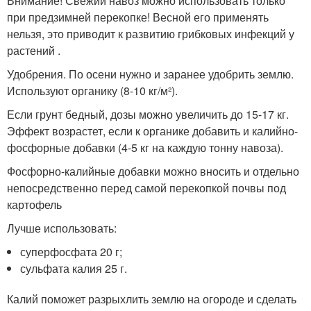
Внимание! Свежий навоз можно использовать только
при предзимней перекопке! Весной его применять
нельзя, это приводит к развитию грибковых инфекций у
растений .
Удобрения. По осени нужно и заранее удобрить землю.
Используют органику (8-10 кг/м²).
Если грунт бедный, дозы можно увеличить до 15-17 кг.
Эффект возрастет, если к органике добавить и калийно-
фосфорные добавки (4-5 кг на каждую тонну навоза).
Фосфорно-калийные добавки можно вносить и отдельно
непосредственно перед самой перекопкой почвы под
картофель
Лучше использовать:
суперфосфата 20 г;
сульфата калия 25 г.
Калий поможет разрыхлить землю на огороде и сделать