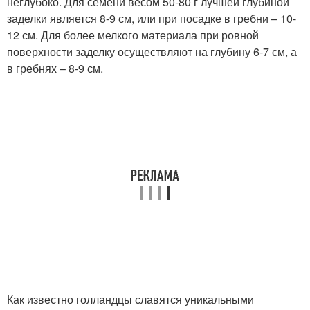
неглубоко. Для семени весом 50-80 г лучшей глубиной
заделки является 8-9 см, или при посадке в гребни – 10-
12 см. Для более мелкого материала при ровной
поверхности заделку осуществляют на глубину 6-7 см, а
в гребнях – 8-9 см.
Как известно голландцы славятся уникальными