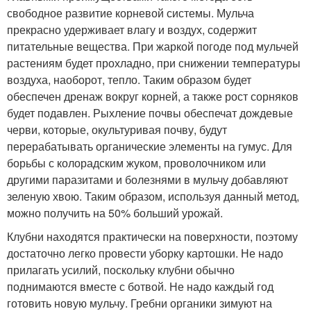
свободное развитие корневой системы. Мульча
прекрасно удерживает влагу и воздух, содержит
питательные вещества. При жаркой погоде под мульчей
растениям будет прохладно, при снижении температуры
воздуха, наоборот, тепло. Таким образом будет
обеспечен дренаж вокруг корней, а также рост сорняков
будет подавлен. Рыхление почвы обеспечат дождевые
черви, которые, окультуривая почву, будут
перерабатывать органические элементы на гумус. Для
борьбы с колорадским жуком, проволочником или
другими паразитами и болезнями в мульчу добавляют
зеленую хвою. Таким образом, используя данный метод,
можно получить на 50% больший урожай.
Клубни находятся практически на поверхности, поэтому
достаточно легко провести уборку картошки. Не надо
прилагать усилий, поскольку клубни обычно
поднимаются вместе с ботвой. Не надо каждый год
готовить новую мульчу. Гребни органики зимуют на