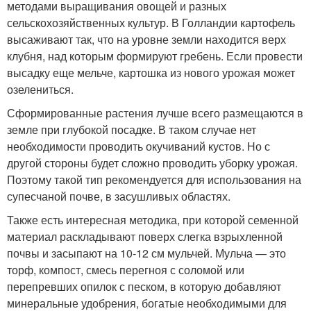
методами выращивания овощей и разных
сельскохозяйственных культур. В Голландии картофель
высаживают так, что на уровне земли находится верх
клубня, над которым формируют гребень. Если провести
высадку еще мельче, картошка из нового урожая может
озелениться.
Сформированные растения лучше всего размещаются в
земле при глубокой посадке. В таком случае нет
необходимости проводить окучиваний кустов. Но с
другой стороны будет сложно проводить уборку урожая.
Поэтому такой тип рекомендуется для использования на
супесчаной почве, в засушливых областях.
Также есть интересная методика, при которой семенной
материал раскладывают поверх слегка взрыхленной
почвы и засыпают на 10-12 см мульчей. Мульча — это
торф, компост, смесь перегноя с соломой или
перепревших опилок с песком, в которую добавляют
минеральные удобрения, богатые необходимыми для