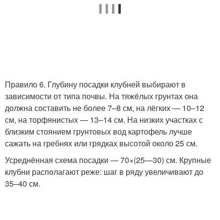
Правило 6. Глубину посадки клубней выбирают в
зависимости от типа почвы. На тяжёлых грунтах она
должна составить не более 7–8 см, на лёгких — 10–12
см, на торфянистых — 13–14 см. На низких участках с
близким стоянием грунтовых вод картофель лучше
сажать на гребнях или грядках высотой около 25 см.
Усреднённая схема посадки — 70×(25—30) см. Крупные
клубни располагают реже: шаг в ряду увеличивают до
35–40 см.