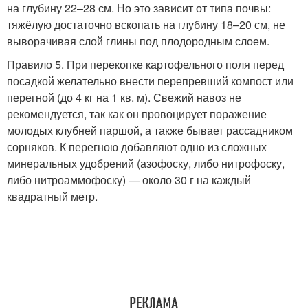
на глубину 22–28 см. Но это зависит от типа почвы:
тяжёлую достаточно вскопать на глубину 18–20 см, не
выворачивая слой глины под плодородным слоем.
Правило 5. При перекопке картофельного поля перед
посадкой желательно внести перепревший компост или
перегной (до 4 кг на 1 кв. м). Свежий навоз не
рекомендуется, так как он провоцирует поражение
молодых клубней паршой, а также бывает рассадником
сорняков. К перегною добавляют одно из сложных
минеральных удобрений (азофоску, либо нитрофоску,
либо нитроаммофоску) — около 30 г на каждый
квадратный метр.