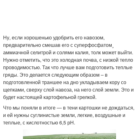
Ну, если хорошенько удобрить его навозом,
предварительно смешав его с суперфосфатом¸
аммиачной селитрой и солями калия, толк может выйти.
Нужно отметить, что это холодная почва, с низкой тепло
проводимостью. Так что лучше вам подготовить теплые
гряды. Это делается следующим образом – в
подготовленной траншее на дно укладываем кору со
щепками, сверху слой навоза, на него слой земли. Это и
будет настоящей картофельной грелкой.
Что мы поняли в итоге — в тени картошки не дождаться,
и ей нужны суглинистые земли, легкие, воздушные и
теплые, с кислотностью 6,5 рН.