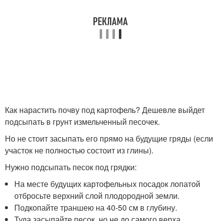
Как нарастить почву под картофель? Дешевле выйдет
подсыпать в грунт измельченный песочек.
Но не стоит засыпать его прямо на будущие гряды (если
участок не полностью состоит из глины).
Нужно подсыпать песок под грядки:
На месте будущих картофельных посадок лопатой
отбросьте верхний слой плодородной земли.
Подкопайте траншею на 40-50 см в глубину.
Туда засыпайте песок, но не до самого верха.