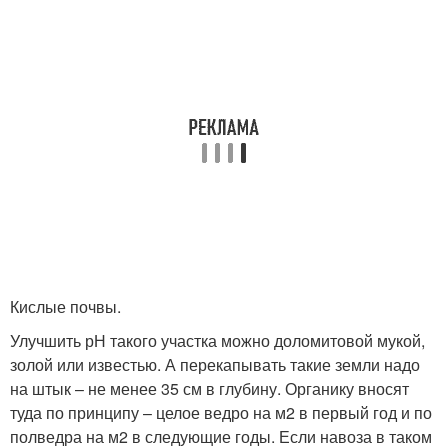
Кислые почвы.
Улучшить рН такого участка можно доломитовой мукой,
золой или известью. А перекапывать такие земли надо
на штык – не менее 35 см в глубину. Органику вносят
туда по принципу – целое ведро на м2 в первый год и по
полведра на м2 в следующие годы. Если навоза в таком