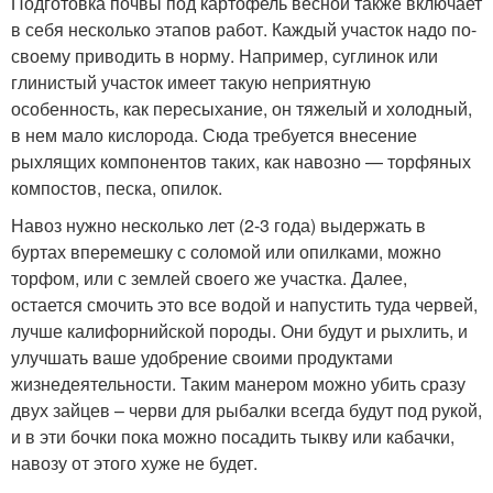
Подготовка почвы под картофель весной также включает
в себя несколько этапов работ. Каждый участок надо по-
своему приводить в норму. Например, суглинок или
глинистый участок имеет такую неприятную
особенность, как пересыхание, он тяжелый и холодный,
в нем мало кислорода. Сюда требуется внесение
рыхлящих компонентов таких, как навозно — торфяных
компостов, песка, опилок.
Навоз нужно несколько лет (2-3 года) выдержать в
буртах вперемешку с соломой или опилками, можно
торфом, или с землей своего же участка. Далее,
остается смочить это все водой и напустить туда червей,
лучше калифорнийской породы. Они будут и рыхлить, и
улучшать ваше удобрение своими продуктами
жизнедеятельности. Таким манером можно убить сразу
двух зайцев – черви для рыбалки всегда будут под рукой,
и в эти бочки пока можно посадить тыкву или кабачки,
навозу от этого хуже не будет.