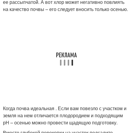
ее рассыпчатой. А вот хлор может негативно повлиять
на качество почвы – его следует вносить только осенью.
Когда почва идеальная . Если вам повезло с участком и
земля на нем отличается плодородием и подходящим
рН – осенью можно провести щадящую подготовку.
Вместо глубокой перекопки на участок подсадите