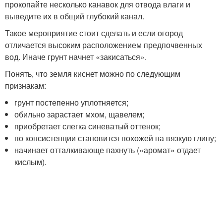
прокопайте несколько канавок для отвода влаги и
выведите их в общий глубокий канал.
Такое мероприятие стоит сделать и если огород
отличается высоким расположением предпочвенных
вод. Иначе грунт начнет «закисаться».
Понять, что земля киснет можно по следующим
признакам:
грунт постепенно уплотняется;
обильно зарастает мхом, щавелем;
приобретает слегка синеватый оттенок;
по консистенции становится похожей на вязкую глину;
начинает отталкивающе пахнуть («аромат» отдает
кислым).