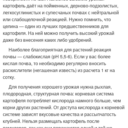
картофель даёт на пойменных, дерново-подзолистых,
легкосуглинистых и супесчаных почвах с нейтральной
или слабощелочной реакцией. Нужно помнить, что
целина — один из лучших предшественников для
картофеля. На ней можно получить высокий урожай
даже без внесения каких либо удобрений.
Наиболее благоприятная для растений реакция
почвы — слабокислая (рН 5,5-6). Если у вас более
кислая почва, то необходимо регулярно вносить
раскислители (негашеная известь) из расчета 1 кг на
сотку.
Для получения хорошего урожая нужна рыхлая,
плодородная, структурная почва: корневая система
картофеля потребляет кислорода намного больше, чем
корни других растений. От доступа кислорода к корневой
системе зависят вкусовые качества и рассыпчатость
клубней. Нельзя размещать картофель после
помидоров, так как они поражаются одной и той же