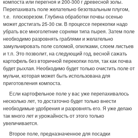
компоста или перегноя и 200-300 г древесной золы.
Перепахивать поле желательно безотвальным плугом,
т.е. плоскорезом. Глубина обработки почвы осенью
может достигать 25-30 см. В процессе перекопки надо
убрать все многолетние сорняки типа пырея. Затем поле
необходимо разровнять граблями и желательно
замульчировать поле соломой, опилками, слоем листьев
и т.п. Это позволит, на следующий год, весной сажать
картофель без вторичной перекопки поля, так как почва
будет рыхлая. Необходимо будет только очистить поле от
мульчи, которая может быть использована для
приготовления компоста.
Если картофельное поле у вас уже перепахивалось
несколько лет, то достаточно будет только внести
необходимые удобрения и разровнять его. Я уже делаю
так много лет и урожайность от этого только
увеличивается.
Второе поле, предназначенное для посадки