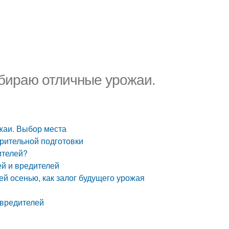
собираю отличные урожаи.
ожаи. Выбор места
арительной подготовки
ителей?
ей и вредителей
ей осенью, как залог будущего урожая
 вредителей