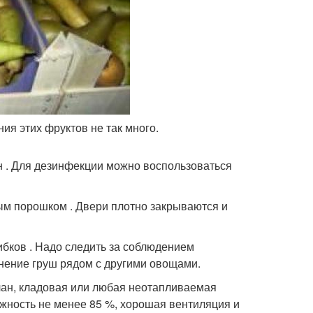
ия этих фруктов не так много.
 . Для дезинфекции можно воспользоваться
ным порошком . Двери плотно закрываются и
ибков . Надо следить за соблюдением
нение груш рядом с другими овощами.
лан, кладовая или любая неотапливаемая
ажность не менее 85 %, хорошая вентиляция и