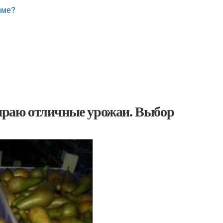
зиме?
бираю отличные урожаи. Выбор