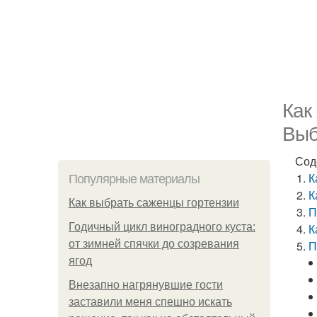
Как
Выб
Сод
К
Популярные материалы
К
Как выбрать саженцы гортензии
П
Годичный цикл виноградного куста:
К
от зимней спячки до созревания
П
ягод
Внезапно нагрянувшие гости
заставили меня спешно искать