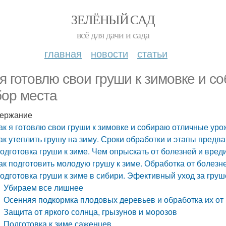
ЗЕЛЁНЫЙ САД
всё для дачи и сада
главная
новости
статьи
 я готовлю свои груши к зимовке и 
ор места
ержание
ак я готовлю свои груши к зимовке и собираю отличные ур
ак утеплить грушу на зиму. Сроки обработки и этапы предв
одготовка груши к зиме. Чем опрыскать от болезней и вред
ак подготовить молодую грушу к зиме. Обработка от болезн
одготовка груши к зиме в сибири. Эфективный уход за груш
Убираем все лишнее
Осенняя подкормка плодовых деревьев и обработка их от
Защита от яркого солнца, грызунов и морозов
Подготовка к зиме саженцев