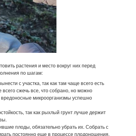
товить растения и место вокруг них перед
полнения по шагам:
ынести с участка, так как там чаще всего есть
всего сжечь все, что собрано, но можно
все вредоносные микроорганизмы успешно
стойкость, так как рыхлый грунт лучше держит
вы.
ившие плоды, обязательно убрать их. Собрать с
убирать постоянно еще в процессе плодоношения.