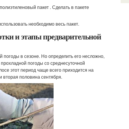
 полиэтиленовый пакет . Сделать в пакете
спользовать необходимо весь пакет.
отки и этапы предварительной
й погоды в сезоне. Но определить его несложно,
я прохладной погоды со среднесуточной
лосе этот период чаще всего приходится на
ли вторая половина сентября.