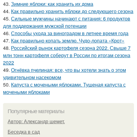
43.
Зимние яблоки: как хранить их дома
44.
Как правильно хранить яблоки до следующего сезона
45.
Сильные мужчины начинают с питания: 6 продуктов
для поддержания мужской потенции
46.
Способы ухода за виноградом в летнее время года
47.
Как правильно копать землю. Чудо-лопата «Крот»
48.
Российский рынок картофеля сезона 2022. Свыше 7
млн тонн картофеля соберут в России по итогам сезона
2022
49.
Огнёвка пчелиная: все, что вы хотели знать о этом
удивительном насекомом
50.
Капуста с мочеными яблоками. Тушеная капуста с
мочеными яблоками
Популярные материалы
Автор: Александр шемет.
Беседка в сад