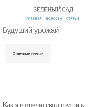
ЗЕЛЁНЫЙ САД
главная
новости
статьи
Будущий урожай
Отличные урожаи
Как я готовлю свои груши к