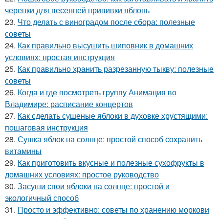
черенки для весенней прививки яблонь
23.
Что делать с виноградом после сбора: полезные
советы
24.
Как правильно высушить шиповник в домашних
условиях: простая инструкция
25.
Как правильно хранить разрезанную тыкву: полезные
советы
26.
Когда и где посмотреть группу Анимация во
Владимире: расписание концертов
27.
Как сделать сушеные яблоки в духовке хрустящими:
пошаговая инструкция
28.
Сушка яблок на солнце: простой способ сохранить
витамины
29.
Как приготовить вкусные и полезные сухофрукты в
домашних условиях: простое руководство
30.
Засуши свои яблоки на солнце: простой и
экологичный способ
31.
Просто и эффективно: советы по хранению моркови