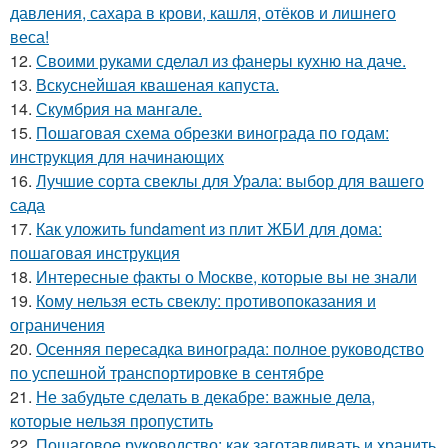
давления, сахара в крови, кашля, отёков и лишнего
веса!
12.
Своими руками сделал из фанеры кухню на даче.
13.
Вскуснейшая квашеная капуста.
14.
Скумбрия на мангале.
15.
Пошаговая схема обрезки винограда по годам:
инструкция для начинающих
16.
Лучшие сорта свеклы для Урала: выбор для вашего
сада
17.
Как уложить fundament из плит ЖБИ для дома:
пошаговая инструкция
18.
Интересные факты о Москве, которые вы не знали
19.
Кому нельзя есть свеклу: противопоказания и
ограничения
20.
Осенняя пересадка винограда: полное руководство
по успешной транспортировке в сентябре
21.
Не забудьте сделать в декабре: важные дела,
которые нельзя пропустить
22.
Пошаговое руководство: как заготавливать и хранить