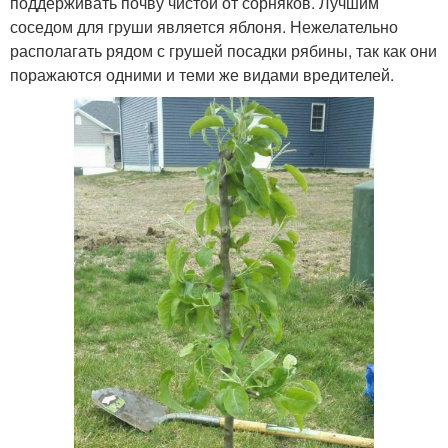
поддерживать почву чистой от сорняков. Лучшим
соседом для груши является яблоня. Нежелательно
располагать рядом с грушей посадки рябины, так как они
поражаются одними и теми же видами вредителей.