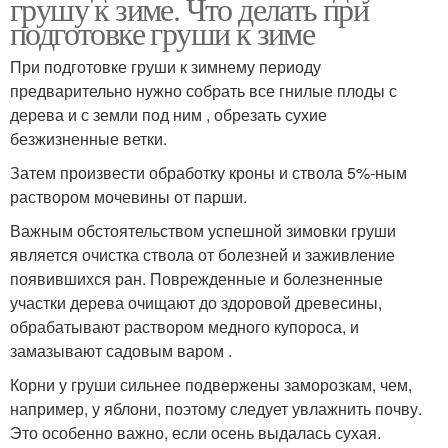
грушу к зиме. Что делать при
подготовке груши к зиме
При подготовке груши к зимнему периоду
предварительно нужно собрать все гнилые плоды с
дерева и с земли под ним , обрезать сухие
безжизненные ветки.
Затем произвести обработку кроны и ствола 5%-ным
раствором мочевины от парши.
Важным обстоятельством успешной зимовки груши
является очистка ствола от болезней и заживление
появившихся ран. Поврежденные и болезненные
участки дерева очищают до здоровой древесины,
обрабатывают раствором медного купороса, и
замазывают садовым варом .
Корни у груши сильнее подвержены заморозкам, чем,
например, у яблони, поэтому следует увлажнить почву.
Это особенно важно, если осень выдалась сухая.