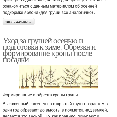
ознакомиться с данным материалом об осенней
подкормке яблони (для груши всё аналогично) .
читать дальше →
Уход за грушей осенью и
подготовка к зиме. Обрезка и
формирование кроны после
посадки
Формирование и обрезка кроны груши
Высаженный саженец на открытый грунт возрастом в
один год обрезают до высоты в полметра над землей,
делается это весной. Но, как правило, покупают и