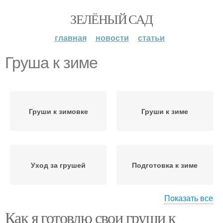
ЗЕЛЁНЫЙ САД
главная
новости
статьи
Груша к зиме
Груши к зимовке
Груши к зиме
Уход за грушей
Подготовка к зиме
Показать все
Как я готовлю свои груши к
Яблони на зиму