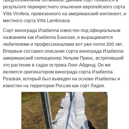
результате перекрестного опыления европейского сорта
Vitis Vinifera, привезенного на американский континент, и
местного сорта Vitis Lambrusca.
Сорт винограда Изабелла известен под официальным
названием как Изабелла Банская, и выращивается
любителями и профессионалами вот уже почти 200 лет.
Впервые составил описание сорта винограда Изабелла
американский селекционер Уильям Принс, встретивший
это растение в садах острова Лонг-Айденд. Он же
является оригинатором винограда сорта Изабелла
Розовая, который был выведен на основе Изабеллы и
известен на территории России как сорт Лидия.