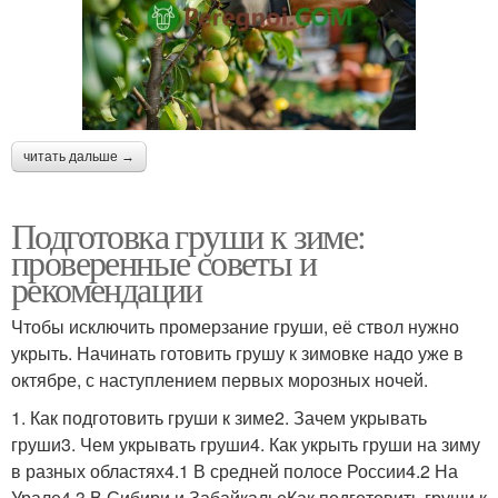
читать дальше →
Подготовка груши к зиме:
проверенные советы и
рекомендации
Чтобы исключить промерзание груши, её ствол нужно
укрыть. Начинать готовить грушу к зимовке надо уже в
октябре, с наступлением первых морозных ночей.
1. Как подготовить груши к зиме2. Зачем укрывать
груши3. Чем укрывать груши4. Как укрыть груши на зиму
в разных областях4.1 В средней полосе России4.2 На
Урале4.3 В Сибири и ЗабайкальеКак подготовить груши к