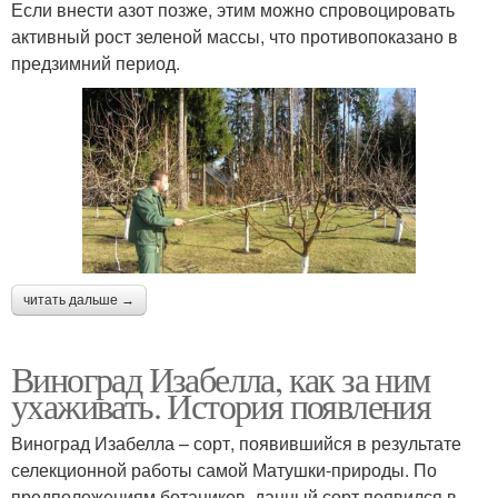
Если внести азот позже, этим можно спровоцировать
активный рост зеленой массы, что противопоказано в
предзимний период.
читать дальше →
Виноград Изабелла, как за ним
ухаживать. История появления
Виноград Изабелла – сорт, появившийся в результате
селекционной работы самой Матушки-природы. По
предположениям ботаников, данный сорт появился в