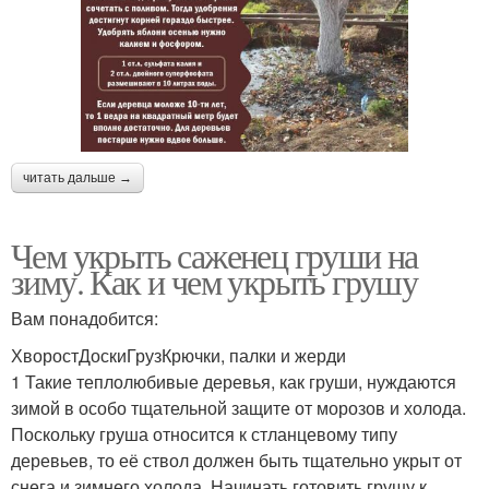
читать дальше →
Чем укрыть саженец груши на
зиму. Как и чем укрыть грушу
Вам понадобится:
ХворостДоскиГрузКрючки, палки и жерди
1 Такие теплолюбивые деревья, как груши, нуждаются
зимой в особо тщательной защите от морозов и холода.
Поскольку груша относится к стланцевому типу
деревьев, то её ствол должен быть тщательно укрыт от
снега и зимнего холода. Начинать готовить грушу к