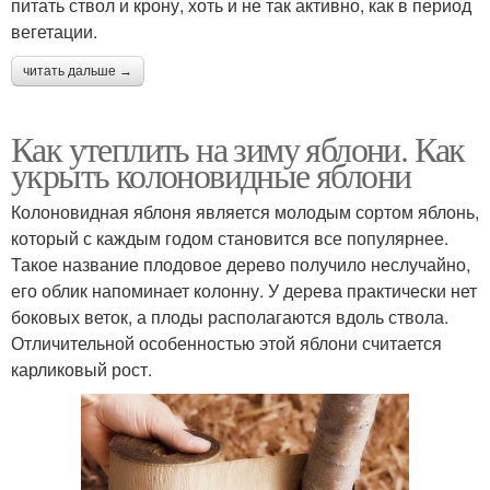
питать ствол и крону, хоть и не так активно, как в период
вегетации.
читать дальше →
Как утеплить на зиму яблони. Как
укрыть колоновидные яблони
Колоновидная яблоня является молодым сортом яблонь,
который с каждым годом становится все популярнее.
Такое название плодовое дерево получило неслучайно,
его облик напоминает колонну. У дерева практически нет
боковых веток, а плоды располагаются вдоль ствола.
Отличительной особенностью этой яблони считается
карликовый рост.