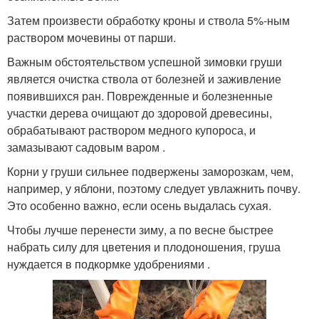
Затем произвести обработку кроны и ствола 5%-ным
раствором мочевины от парши.
Важным обстоятельством успешной зимовки груши
является очистка ствола от болезней и заживление
появившихся ран. Поврежденные и болезненные
участки дерева очищают до здоровой древесины,
обрабатывают раствором медного купороса, и
замазывают садовым варом .
Корни у груши сильнее подвержены заморозкам, чем,
например, у яблони, поэтому следует увлажнить почву.
Это особенно важно, если осень выдалась сухая.
Чтобы лучше перенести зиму, а по весне быстрее
набрать силу для цветения и плодоношения, груша
нуждается в подкормке удобрениями .