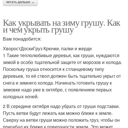
читать дальше →
Как укрывать на зиму грушу. Как
и чем укрыть грушу
Вам понадобится:
ХворостДоскиГруз Крючки, палки и жерди
1 Такие теплолюбивые деревья, как груши, нуждаются
зимой в особо тщательной защите от морозов и холода.
Поскольку груша относится к стланцевому типу
деревьев, то её ствол должен быть тщательно укрыт от
снега и зимнего холода. Начинать готовить грушу к
зимовке надо уже в октябре, с появлением первых
холодных ночей.
2 В середине октября надо убрать от груши подставки.
Пусть ветви будут лежать как можно ближе к земле.
Сверху на ветви груши можно положить груз, чтобы он
пригибал их ближе к поверхности земли. Это может