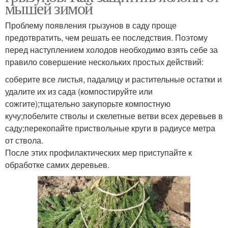
мышей зимой
Проблему появления грызунов в саду проще
предотвратить, чем решать ее последствия. Поэтому
перед наступлением холодов необходимо взять себе за
правило совершение нескольких простых действий:
соберите все листья, падалицу и растительные остатки и
удалите их из сада (компостируйте или
сожгите);тщательно закупорьте компостную
кучу;побелите стволы и скелетные ветви всех деревьев в
саду;перекопайте приствольные круги в радиусе метра
от ствола.
После этих профилактических мер приступайте к
обработке самих деревьев.