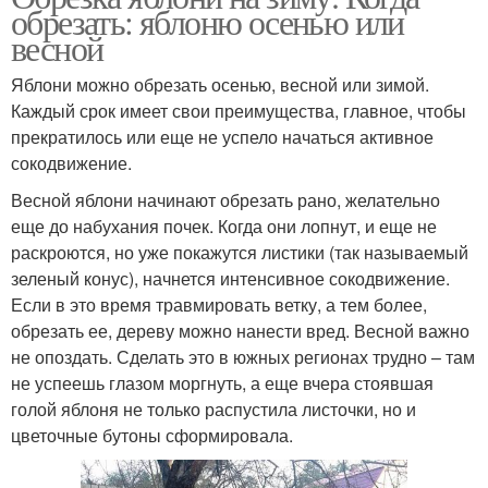
обрезать: яблоню осенью или
весной
Яблони можно обрезать осенью, весной или зимой.
Каждый срок имеет свои преимущества, главное, чтобы
прекратилось или еще не успело начаться активное
сокодвижение.
Весной яблони начинают обрезать рано, желательно
еще до набухания почек. Когда они лопнут, и еще не
раскроются, но уже покажутся листики (так называемый
зеленый конус), начнется интенсивное сокодвижение.
Если в это время травмировать ветку, а тем более,
обрезать ее, дереву можно нанести вред. Весной важно
не опоздать. Сделать это в южных регионах трудно – там
не успеешь глазом моргнуть, а еще вчера стоявшая
голой яблоня не только распустила листочки, но и
цветочные бутоны сформировала.