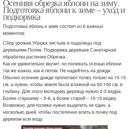
Осенняя обрезка яблони на зиму.
Подготовка яблони к зиме – уход и
подкормка
Подготовка яблонь к зиме состоит из 6 важных
моментов:
Сбор урожая.Уборка листьев и падалицы под
деревьями.Полив. Подкормка деревьев.Санитарная
обработка растения.Обрезка.
Как не удивительно звучит, но поливать осенью яблони
так же важно, как и летом. Не надейтесь на дожди.
Обычно осенние дожди пропитают почву только на 10-15
см. а нужно, чтобы земля была влажной на 50-100 см. в
глубину. Для этого молодому деревцу нужно 2-3 ведра.
Более старшему – 5-6, а более старой – 10-15 ведер.
Возможно, для полива нужно выделить не один, а
несколько дней, чтобы постепенно влить в почву под
деревом всю воду.