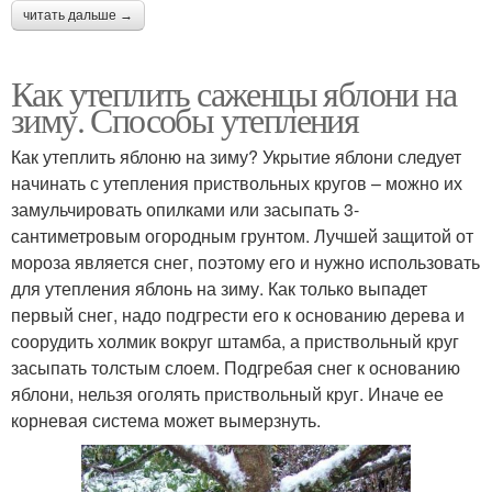
читать дальше →
Как утеплить саженцы яблони на
зиму. Способы утепления
Как утеплить яблоню на зиму? Укрытие яблони следует
начинать с утепления приствольных кругов – можно их
замульчировать опилками или засыпать 3-
сантиметровым огородным грунтом. Лучшей защитой от
мороза является снег, поэтому его и нужно использовать
для утепления яблонь на зиму. Как только выпадет
первый снег, надо подгрести его к основанию дерева и
соорудить холмик вокруг штамба, а приствольный круг
засыпать толстым слоем. Подгребая снег к основанию
яблони, нельзя оголять приствольный круг. Иначе ее
корневая система может вымерзнуть.