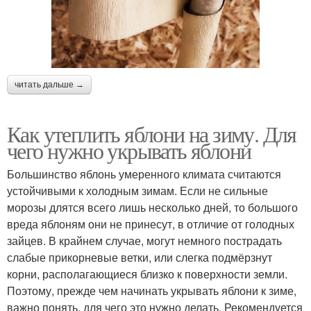
читать дальше →
Как утеплить яблони на зиму. Для
чего нужно укрывать яблони
Большинство яблонь умеренного климата считаются
устойчивыми к холодным зимам. Если не сильные
морозы длятся всего лишь несколько дней, то большого
вреда яблоням они не принесут, в отличие от голодных
зайцев. В крайнем случае, могут немного пострадать
слабые прикорневые ветки, или слегка подмёрзнут
корни, располагающиеся близко к поверхности земли.
Поэтому, прежде чем начинать укрывать яблони к зиме,
важно понять, для чего это нужно делать. Рекомендуется