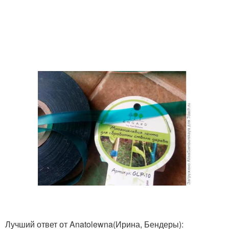
Лучший ответ от Anatolewna
(Ирина, Бендеры)
: