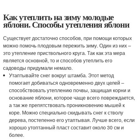
Как утеплить на зиму молодые
яблони. Способы утепления яблони
Существует достаточно способов, при помощи которых
можно помочь плодовым пережить зиму. Один из них –
это утепление приствольного круга. Так как эта мера
является основной, то и способов утеплить его
садоводы придумали немало.
Утаптывайте снег вокруг штамба. Этот метод
помогает добиваться одновременно двух целей –
способствовать утеплению почвы, защищая корни и
основание яблони, которое чаще всего повреждается,
а так же препятствовать проникновению мышей к
коре. Можно специально скидывать снег к стволу
дерева, постепенно его утаптывая. Лучше всего, если
хорошо утоптанный пласт составит около 30 см и
более.