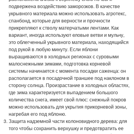
подвержена воздействию заморозков. В качестве
укрывного материала можно использовать агротекс,
спанбонд, которые для верности и прочности
прикрепляют к стволу матерчатыми лентами. Как
вариант, иногда используют еловые ветви и мульчу,
это облегченный укрывного материала, находящийся
под рукой в любую минуту. Если яблони
выращиваются в холодных регионах с суровыми
малоснежными зимами, подготовка корневой
системы начинается с момента посадки саженца: он
располагается в посадочной траншее под наклоном в
сторону солнца. Произрастание в холодных областях,
где зима характеризуется выпадением большого
количества снега, имеет свой плюс: снежный покров
можно использовать для укрытия прикорневой зоны,
нагребая его под яблоню.
Защита надземной части колоновидного дерева: для
того чтобы сохранить верхушку и предотвратить ее