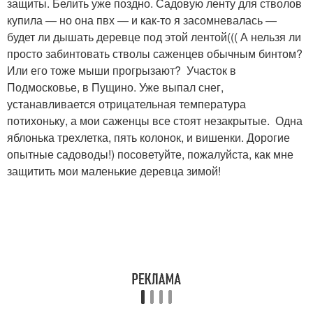
защиты. Белить уже поздно. Садовую ленту для стволов
купила — но она пвх — и как-то я засомневалась —
будет ли дышать деревце под этой лентой((( А нельзя ли
просто забинтовать стволы саженцев обычным бинтом?
Или его тоже мыши прогрызают? Участок в
Подмосковье, в Пущино. Уже выпал снег,
устанавливается отрицательная температура
потихоньку, а мои саженцы все стоят незакрытые. Одна
яблонька трехлетка, пять колонок, и вишенки. Дорогие
опытные садоводы!) посоветуйте, пожалуйста, как мне
защитить мои маленькие деревца зимой!