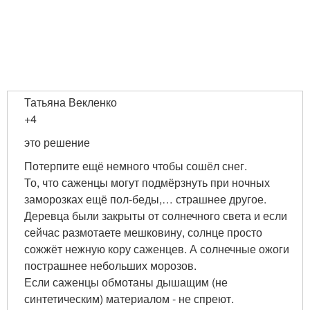
Татьяна Векленко
+4
это решение
Потерпите ещё немного чтобы сошёл снег.
То, что саженцы могут подмёрзнуть при ночных
заморозках ещё пол-беды,… страшнее другое.
Деревца были закрыты от солнечного света и если
сейчас размотаете мешковину, солнце просто
сожжёт нежную кору саженцев. А солнечные ожоги
пострашнее небольших морозов.
Если саженцы обмотаны дышащим (не
синтетическим) материалом - не спреют.