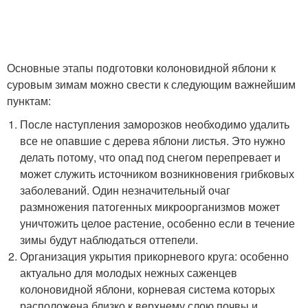
Основные этапы подготовки колоновидной яблони к
суровым зимам можно свести к следующим важнейшим
пунктам:
После наступления заморозков необходимо удалить
все не опавшие с дерева яблони листья. Это нужно
делать потому, что опад под снегом перепревает и
может служить источником возникновения грибковых
заболеваний. Один незначительный очаг
размножения патогенных микроорганизмов может
уничтожить целое растение, особенно если в течение
зимы будут наблюдаться оттепели.
Организация укрытия прикорневого круга: особенно
актуально для молодых нежных саженцев
колоновидной яблони, корневая система которых
расположена близко к верхнему слою почвы и