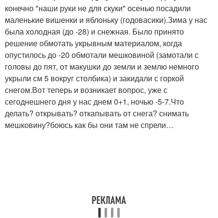
конечно "наши руки не для скуки" осенью посадили
маленькие вишенки и яблоньку (годовасики).Зима у нас
была холодная (до -28) и снежная. Было принято
решение обмотать укрывным материалом, когда
опустилось до -20 обмотали мешковиной (замотали с
головы до пят, от макушки до земли и землю немного
укрыли см 5 вокруг столбика) и закидали с горкой
снегом.Вот теперь и возникает вопрос, уже с
сегоднешнего дня у нас днем 0+1, ночью -5-7.Что
делать? открывать? откапывать от снега? снимать
мешковину?боюсь как бы они там не спрели…