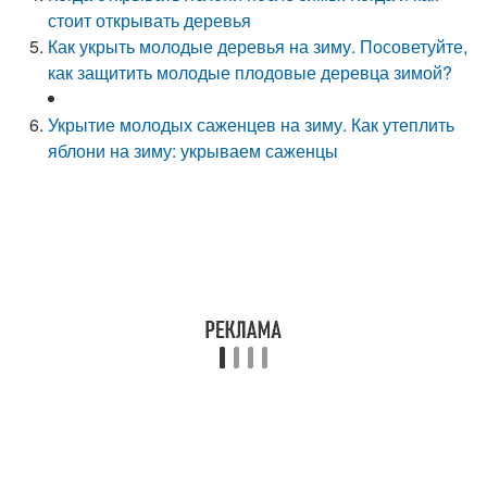
стоит открывать деревья
Как укрыть молодые деревья на зиму. Посоветуйте,
как защитить молодые плодовые деревца зимой?
Укрытие молодых саженцев на зиму. Как утеплить
яблони на зиму: укрываем саженцы