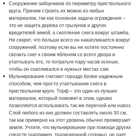
Сооружение заборчиков по периметру приствольного
круга. Причем строить их можно из любых
материалов, так как основная задача ограждения –
это не защита дерева от грызунов и других
вредителей зимой, а скопление снега вокруг штамба.
Не секрет, что больше всего он накапливается вокруг
сооружений, поэтому если вы не хотите постоянно
свозить снег к своим яблоням со всего двора и
утаптывать его, то потратьте пару часов осенью,
чтобы он скапливался в нужных местах сам.
Мульчирование считают гораздо более надежным
способом, чем просто утаптывание снега в
приствольном круге. Торф – это один из лучших
материалов, который поможет в этом, однако
позволяется использовать так же перегной или навоз.
Слой любого из них должен составлять около 30 см,
так как примерно на этот уровень обычно промерзает
земля. Учтите, что мульчирование при помощи других
средств (например, традиционной соломы), не дает