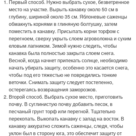
Первый способ. Нужно выбрать сухое, безветренное
место на участке. Вырыть канавку около 50 см в
глубину, шириной около 35 см. Яблоневые саженцы
обмакнуть корнями в глиняную болтушку, затем
поместить в канавку. Присыпать корни торфом с
перегноем, сверху укрыть слоем агроволокна и сухим
еловым лапником. Зимой нужно следить, чтобы
канавка была полностью закрыта слоем снега.
Весной, когда начнет припекать солнце, необходимо
начать убирать защиту, особенно это касается снега,
чтобы под его тяжестью не повредились тонкие
веточки. Снимать защиту следует постепенно,
остерегаясь возвращения заморозков.
Второй способ. Выбрать сухое место, приготовить
почву. В суглинистую почву добавить песок, в
песчаный грунт торф или перегной. Тщательно
перекопать. Выкопать канавку с запад на восток. В
канавку аккуратно сложить саженцы, следя, чтобы
уклон был в сторону юга, это обеспечит защиту от