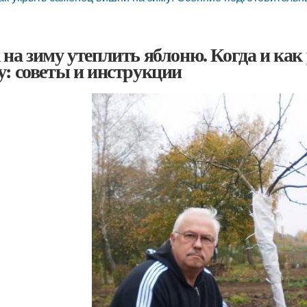
 на зиму утеплить яблоню. Когда и ка
у: советы и инструкции