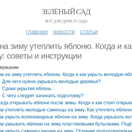
ЗЕЛЁНЫЙ САД
всё для дачи и сада
главная
новости
статьи
 на зиму утеплить яблоню. Когда и к
у: советы и инструкции
ержание
ак на зиму утеплить яблоню. Когда и как укрыть молодую яб
Для чего нужно укрывать молодые деревья?
Сроки укрытия яблонь
С чего следует начинать подготовку?
огда открывать яблони после зимы. Когда и как стоит откры
ак утеплить молодые саженцы на зиму. Как утеплить яблон
ак укрыть колоновидные яблони на зиму. Когда укрывать к
ак укрывать яблоню на зиму пластиковыми бутылками. Подг
ак укрыть саженец вишни на зиму. Осенние подготовитель