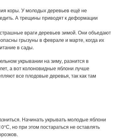
ния коры. У молодых деревьев ещё не
редить. А трещины приводят к деформации
 страшные враги деревьев зимой. Они объедают
 опасны грызуны в феврале и марте, когда их
итание в сады.
ельном укрывании на зиму, разнится в
 лет, а вот колоновидные яблони лучше
епляют все плодовые деревья, так как там
 разниться. Начинать укрывать молодые яблони
0°С, но при этом постараться не оставлять
розков.