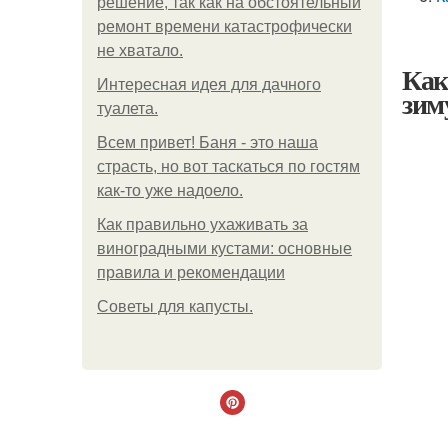
решение, так как на обстоятельный
ремонт времени катастрофически
не хватало.
Как
Интересная идея для дачного
зим
туалета.
Всем привет! Баня - это наша
страсть, но вот таскаться по гостям
как-то уже надоело.
Как правильно ухаживать за
виноградными кустами: основные
правила и рекомендации
Советы для капусты.