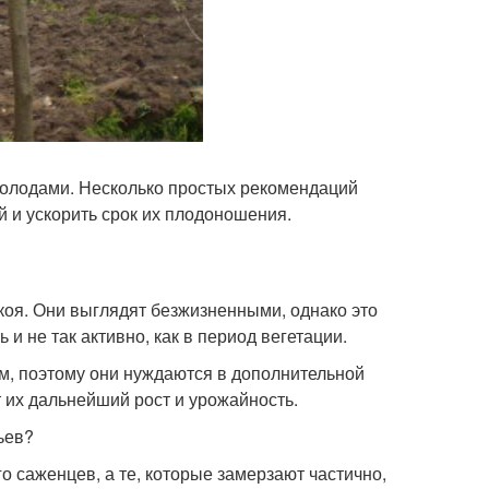
холодами. Несколько простых рекомендаций
 и ускорить срок их плодоношения.
коя. Они выглядят безжизненными, однако это
 и не так активно, как в период вегетации.
, поэтому они нуждаются в дополнительной
т их дальнейший рост и урожайность.
ьев?
о саженцев, а те, которые замерзают частично,