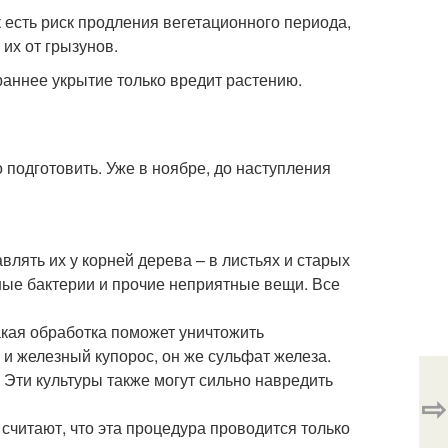
 есть риск продления вегетационного периода,
 их от грызунов.
раннее укрытие только вредит растению.
подготовить. Уже в ноябре, до наступления
влять их у корней дерева – в листьях и старых
нные бактерии и прочие неприятные вещи. Все
акая обработка поможет уничтожить
 и железный купорос, он же сульфат железа.
 Эти культуры также могут сильно навредить
⇨
считают, что эта процедура проводится только