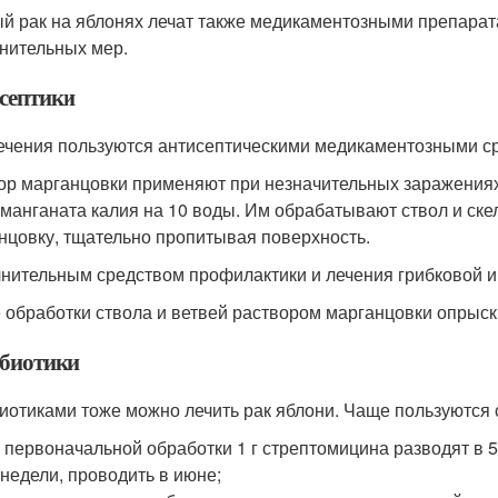
й рак на яблонях лечат также медикаментозными препарат
нительных мер.
септики
ечения пользуются антисептическими медикаментозными сре
ор марганцовки применяют при незначительных заражениях 
рманганата калия на 10 воды. Им обрабатывают ствол и ске
нцовку, тщательно пропитывая поверхность.
нительным средством профилактики и лечения грибковой и
 обработки ствола и ветвей раствором марганцовки опрыск
биотики
иотиками тоже можно лечить рак яблони. Чаще пользуются 
 первоначальной обработки 1 г стрептомицина разводят в 5
 недели, проводить в июне;