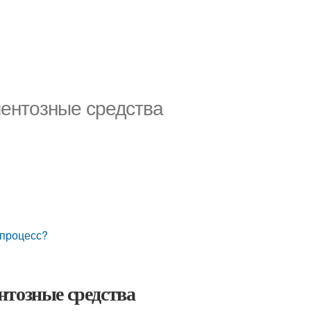
ментозные средства
 процесс?
нтозные средства