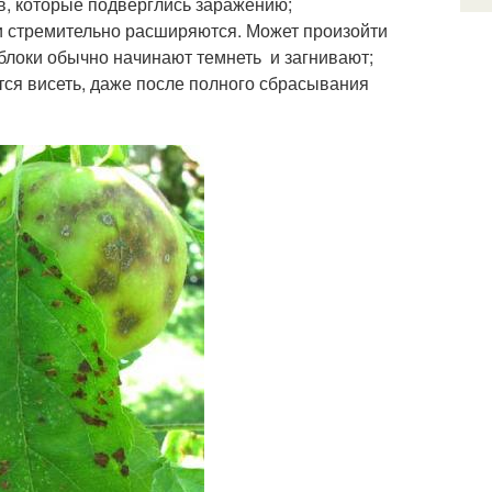
ев, которые подверглись заражению;
ни стремительно расширяются. Может произойти
яблоки обычно начинают темнеть и загнивают;
нется висеть, даже после полного сбрасывания