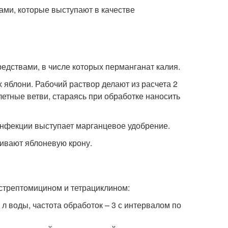
ами, которые выступают в качестве
дствами, в числе которых перманганат калия.
яблони. Рабочий раствор делают из расчета 2
летные ветви, стараясь при обработке наносить
нфекции выступает марганцевое удобрение.
ивают яблоневую крону.
стрептомицином и тетрациклином:
 л воды, частота обработок – 3 с интервалом по