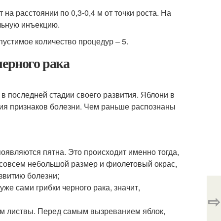
на расстоянии по 0,3-0,4 м от точки роста. На
льную инъекцию.
пустимое количество процедур – 5.
черного рака
 в последней стадии своего развития. Яблони в
ния признаков болезни. Чем раньше распознаны
появляются пятна. Это происходит именно тогда,
т совсем небольшой размер и фиолетовый окрас,
звитию болезни;
же сами грибки черного рака, значит,
⇨
ем листвы. Перед самым вызреванием яблок,