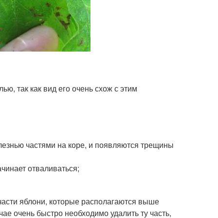
ю, так как вид его очень схож с этим
езнью частями на коре, и появляются трещины
ачинает отваливаться;
 части яблони, которые располагаются выше
чае очень быстро необходимо удалить ту часть,