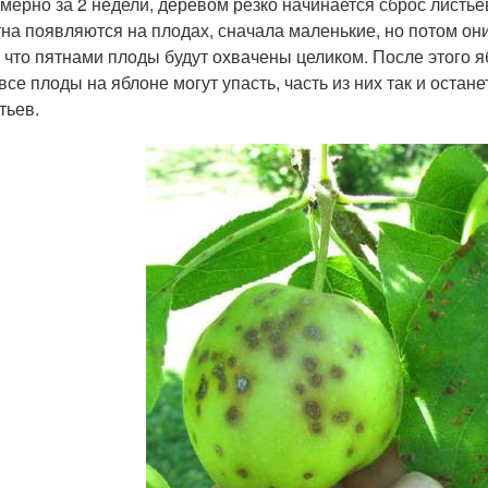
мерно за 2 недели, деревом резко начинается сброс листь
на появляются на плодах, сначала маленькие, но потом о
, что пятнами плоды будут охвачены целиком. После этого 
все плоды на яблоне могут упасть, часть из них так и оста
тьев.