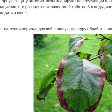
торную защиту антибиотиком планируют на следующий пло
рациклин, его разводят в количестве 2 табл. на 5 л воды, ч
водить в июне.
аступлении периода дождей садовую культуру обрабатыва