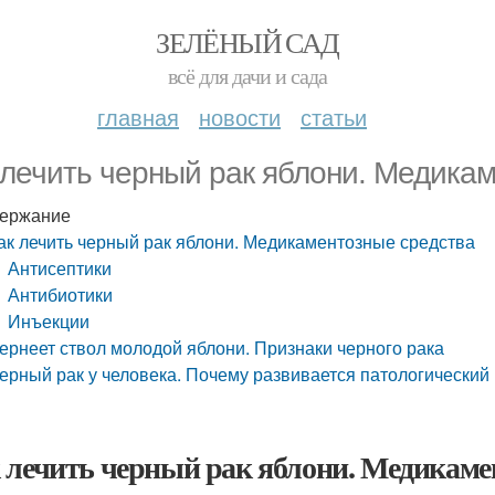
ЗЕЛЁНЫЙ САД
всё для дачи и сада
главная
новости
статьи
 лечить черный рак яблони. Медика
ержание
ак лечить черный рак яблони. Медикаментозные средства
Антисептики
Антибиотики
Инъекции
ернеет ствол молодой яблони. Признаки черного рака
ерный рак у человека. Почему развивается патологический
 лечить черный рак яблони. Медикаме