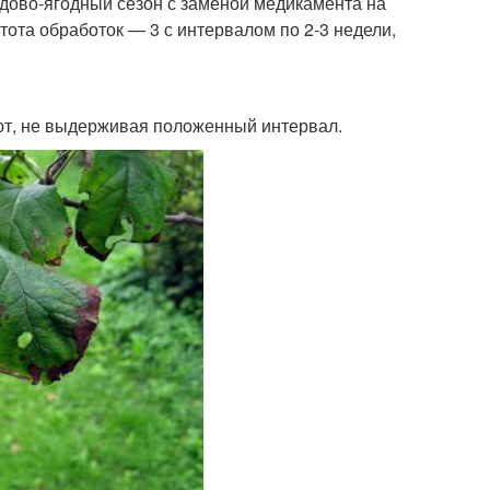
дово-ягодный сезон с заменой медикамента на
астота обработок — 3 с интервалом по 2-3 недели,
ют, не выдерживая положенный интервал.