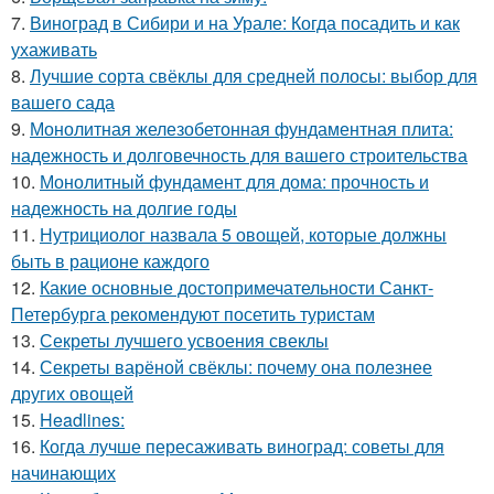
7.
Виноград в Сибири и на Урале: Когда посадить и как
ухаживать
8.
Лучшие сорта свёклы для средней полосы: выбор для
вашего сада
9.
Монолитная железобетонная фундаментная плита:
надежность и долговечность для вашего строительства
10.
Монолитный фундамент для дома: прочность и
надежность на долгие годы
11.
Нутрициолог назвала 5 овощей, которые должны
быть в рационе каждого
12.
Какие основные достопримечательности Санкт-
Петербурга рекомендуют посетить туристам
13.
Секреты лучшего усвоения свеклы
14.
Секреты варёной свёклы: почему она полезнее
других овощей
15.
Headlines:
16.
Когда лучше пересаживать виноград: советы для
начинающих