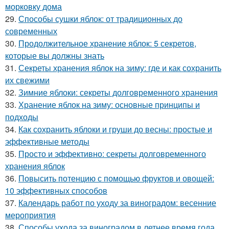
морковку дома
29.
Способы сушки яблок: от традиционных до
современных
30.
Продолжительное хранение яблок: 5 секретов,
которые вы должны знать
31.
Секреты хранения яблок на зиму: где и как сохранить
их свежими
32.
Зимние яблоки: секреты долговременного хранения
33.
Хранение яблок на зиму: основные принципы и
подходы
34.
Как сохранить яблоки и груши до весны: простые и
эффективные методы
35.
Просто и эффективно: секреты долговременного
хранения яблок
36.
Повысить потенцию с помощью фруктов и овощей:
10 эффективных способов
37.
Календарь работ по уходу за виноградом: весенние
мероприятия
38.
Способы ухода за виноградом в летнее время года