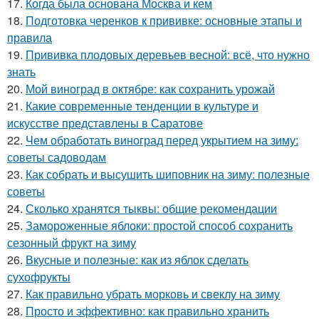
17.
Когда была основана Москва и кем
18.
Подготовка черенков к прививке: основные этапы и
правила
19.
Прививка плодовых деревьев весной: всё, что нужно
знать
20.
Мой виноград в октябре: как сохранить урожай
21.
Какие современные тенденции в культуре и
искусстве представлены в Саратове
22.
Чем обработать виноград перед укрытием на зиму:
советы садоводам
23.
Как собрать и высушить шиповник на зиму: полезные
советы
24.
Сколько хранятся тыквы: общие рекомендации
25.
Замороженные яблоки: простой способ сохранить
сезонный фрукт на зиму
26.
Вкусные и полезные: как из яблок сделать
сухофрукты
27.
Как правильно убрать морковь и свеклу на зиму
28.
Просто и эффективно: как правильно хранить