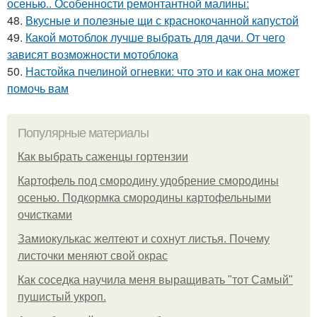
осенью.. Особенности ремонтантной малины:
48.
Вкусные и полезные щи с краснокочанной капустой
49.
Какой мотоблок лучше выбрать для дачи. От чего
зависят возможности мотоблока
50.
Настойка пчелиной огневки: что это и как она может
помочь вам
Популярные материалы
Как выбрать саженцы гортензии
Картофель под смородину удобрение смородины
осенью. Подкормка смородины картофельными
очистками
Замиокулькас желтеют и сохнут листья. Почему
листочки меняют свой окрас
Как соседка научила меня выращивать "тот Самый"
пушистый укроп.