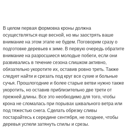
В целом первая формовка кроны должна
осуществляться еще весной, но мы заострять ваше
внимание на этом этапе не будем. Поговорим сразу о
подготовке деревьев к зиме. В первую очередь обратите
внимание на разросшиеся молодые побеги, если они
развивались в течение сезона слишком активно,
обязательно укоротите их, оставив ровно треть. Также
следует найти и срезать под круг все сухие и больные
сучья. Прошлогодние и более старые ветви нужно также
укоротить, но оставив приблизительно две трети от
прежней длины. Все это необходимо для того, чтобы
крона не сломалась при порывах шквального ветра или
под тяжестью снега. Сделать обрезку сливы
постарайтесь к середине сентября, не позднее, чтобы
деревья успели затянуть спилы и срезы.