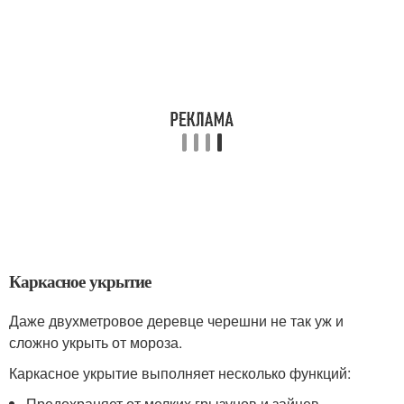
Каркасное укрытие
Даже двухметровое деревце черешни не так уж и
сложно укрыть от мороза.
Каркасное укрытие выполняет несколько функций:
Предохраняет от мелких грызунов и зайцев.