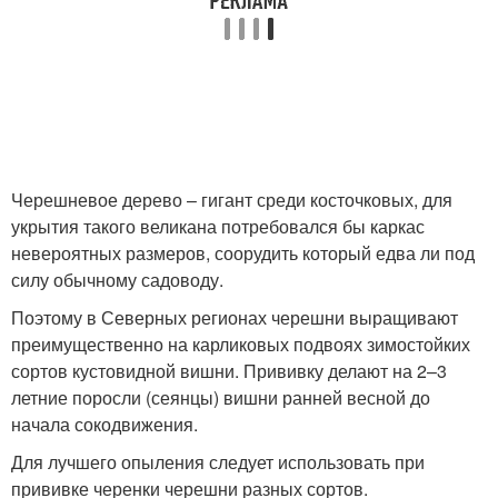
Черешневое дерево – гигант среди косточковых, для
укрытия такого великана потребовался бы каркас
невероятных размеров, соорудить который едва ли под
силу обычному садоводу.
Поэтому в Северных регионах черешни выращивают
преимущественно на карликовых подвоях зимостойких
сортов кустовидной вишни. Прививку делают на 2–3
летние поросли (сеянцы) вишни ранней весной до
начала сокодвижения.
Для лучшего опыления следует использовать при
прививке черенки черешни разных сортов.