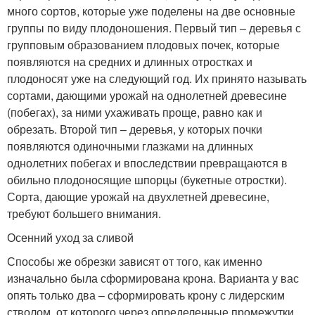
много сортов, которые уже поделены на две основные
группы по виду плодоношения. Первый тип – деревья с
групповым образованием плодовых почек, которые
появляются на средних и длинных отростках и
плодоносят уже на следующий год. Их принято называть
сортами, дающими урожай на однолетней древесине
(побегах), за ними ухаживать проще, равно как и
обрезать. Второй тип – деревья, у которых почки
появляются одиночными глазками на длинных
однолетних побегах и впоследствии превращаются в
обильно плодоносящие шпорцы (букетные отростки).
Сорта, дающие урожай на двухлетней древесине,
требуют большего внимания.
Осенний уход за сливой
Способы же обрезки зависят от того, как именно
изначально была сформирована крона. Варианта у вас
опять только два – сформировать крону с лидерским
стволом, от которого через определенные промежутки