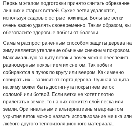
Первым этапом подготовки принято считать обрезание
лишних и старых ветвей. Сухие ветви удаляются,
используя садовые острые ножницы. Больные ветки
очень важно удалять своевременно. Таким образом, вы
обезопасите здоровые побеги от болезни.
Самым распространенным способом защиты дерева на
зиму является утепление обычным снежным покровом.
Максимальную защиту веток и почек можно обеспечить
равномерным покрытием их снегом. Так побеги
собираются в пучок по кругу или веером. Как именно
собирать их – зависит от сорта дерева. Лучшая защита
на зиму может быть достигнута покрытием веток
соломой или ботвой. Если ветки не хотят плотно
прилегать к земле, то на них ложится слой песка или
земли. Оригинальным и альтернативным вариантом
укрытия веток можно назвать использование мешка или
любого другого теплоизоляционного материала.