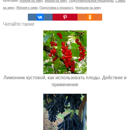
Категории:
Яблони на зиму
,
Вишни на зиму
,
Подготовительные процедуры
,
Сливы
на зиму
,
Яблоня к зиме
,
Подготовка к процессу
,
Черешни на зиму
Читайте также
Лимонник кустовой, как использовать плоды. Действие и
применение