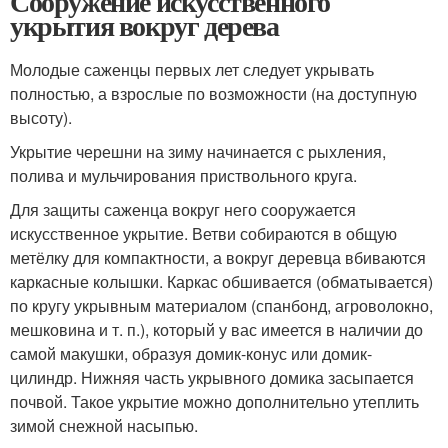
Сооружение искусственного
укрытия вокруг дерева
Молодые саженцы первых лет следует укрывать
полностью, а взрослые по возможности (на доступную
высоту).
Укрытие черешни на зиму начинается с рыхления,
полива и мульчирования приствольного круга.
Для защиты саженца вокруг него сооружается
искусственное укрытие. Ветви собираются в общую
метёлку для компактности, а вокруг деревца вбиваются
каркасные колышки. Каркас обшивается (обматывается)
по кругу укрывным материалом (спанбонд, агроволокно,
мешковина и т. п.), который у вас имеется в наличии до
самой макушки, образуя домик-конус или домик-
цилиндр. Нижняя часть укрывного домика засыпается
почвой. Такое укрытие можно дополнительно утеплить
зимой снежной насыпью.