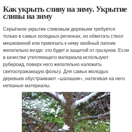
Как укрыть сливу на зиму. Укрытие
сливы на зиму
Серьёзное укрытие сливовым деревьям требуется
только в самых холодных регионах, но обмотать ствол
мешковиной или привязать к нему хвойный лапник
желательно везде: это будет и защитой от грызунов. Если
в качестве утепляющего материала используют
рубероид, поверх него желательно наложить
светоотражающую фольгу. Для самых молодых
деревьев обустраивают «шалашик», натягивая на него
нетканые материалы.