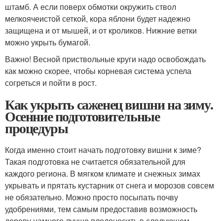
штамб. А если поверх обмотки окружить ствол
мелкоячеистой сеткой, кора яблони будет надежно
защищена и от мышей, и от кроликов. Нижние ветки
можно укрыть бумагой.
Важно! Весной приствольные круги надо освобождать
как можно скорее, чтобы корневая система успела
согреться и пойти в рост.
Как укрыть саженец вишни на зиму.
Осенние подготовительные
процедуры
Когда именно стоит начать подготовку вишни к зиме?
Такая подготовка не считается обязательной для
каждого региона. В мягком климате и снежных зимах
укрывать и прятать кустарник от снега и морозов совсем
не обязательно. Можно просто посыпать почву
удобрениями, тем самым предоставив возможность
дереву намного лучше плодоносить в следующем