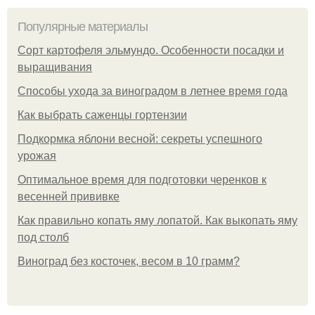
Популярные материалы
Сорт картофеля эльмундо. Особенности посадки и
выращивания
Способы ухода за виноградом в летнее время года
Как выбрать саженцы гортензии
Подкормка яблони весной: секреты успешного
урожая
Оптимальное время для подготовки черенков к
весенней прививке
Как правильно копать яму лопатой. Как выкопать яму
под столб
Виноград без косточек, весом в 10 грамм?