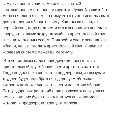
замульчировать опилками или засыпать 3-
сантиметровым огородным грунтом. Лучшей защитой от
мороза является снег, поэтому его и нужно использовать
для утепления яблонь на зиму. Как только выпадет
первый снег, надо подгрести его к основанию дерева и
соорудить холмик вокруг штамба, а приствольный круг
засыпать толстым слоем. Подгребая снег к основанию
яблони, нельзя оголять приствольный круг. Иначе ее
корневая система может вымерзнуть.
В течение зимы надо периодически подсыпать в
приствольный круг яблони снег и притаптывать его.
Тогда он дольше задержится под деревом, а грызунам
труднее будет подобраться к дереву. Небольшая
хитрость поможет удержать снег и на ветвях яблони.
Ботву здоровых растений надо разложить на крупных
ветках – на них будет накапливаться снежная масса,
которая и предохранит крону от мороза.