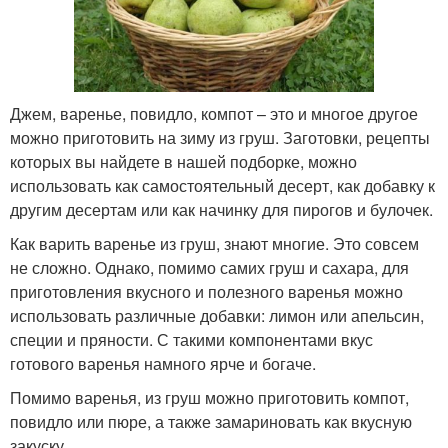
Джем, варенье, повидло, компот – это и многое другое
можно приготовить на зиму из груш. Заготовки, рецепты
которых вы найдете в нашей подборке, можно
использовать как самостоятельный десерт, как добавку к
другим десертам или как начинку для пирогов и булочек.
Как варить варенье из груш, знают многие. Это совсем
не сложно. Однако, помимо самих груш и сахара, для
приготовления вкусного и полезного варенья можно
использовать различные добавки: лимон или апельсин,
специи и пряности. С такими компонентами вкус
готового варенья намного ярче и богаче.
Помимо варенья, из груш можно приготовить компот,
повидло или пюре, а также замариновать как вкусную
закуску.