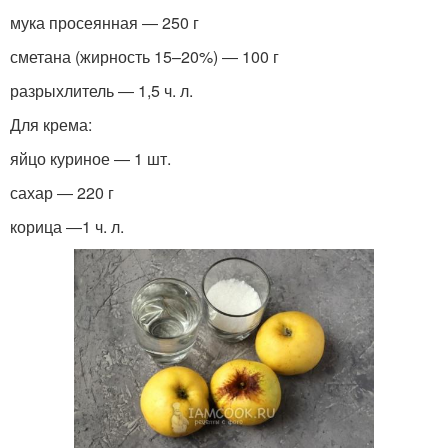
мука просеянная ― 250 г
сметана (жирность 15–20%) ― 100 г
разрыхлитель ― 1,5 ч. л.
Для крема:
яйцо куриное ― 1 шт.
сахар ― 220 г
корица ―1 ч. л.