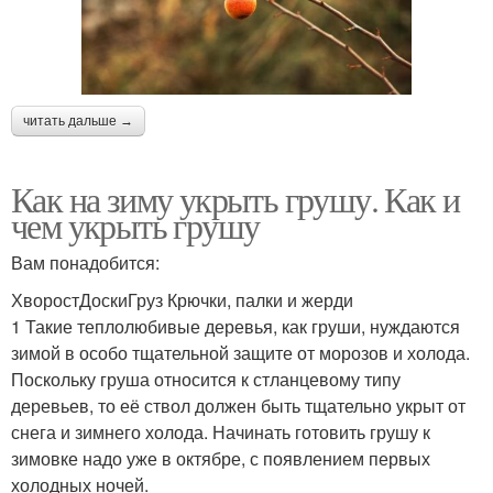
читать дальше →
Как на зиму укрыть грушу. Как и
чем укрыть грушу
Вам понадобится:
ХворостДоскиГруз Крючки, палки и жерди
1 Такие теплолюбивые деревья, как груши, нуждаются
зимой в особо тщательной защите от морозов и холода.
Поскольку груша относится к стланцевому типу
деревьев, то её ствол должен быть тщательно укрыт от
снега и зимнего холода. Начинать готовить грушу к
зимовке надо уже в октябре, с появлением первых
холодных ночей.