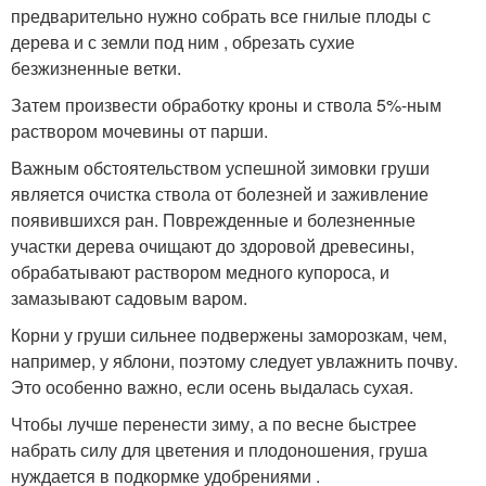
предварительно нужно собрать все гнилые плоды с
дерева и с земли под ним , обрезать сухие
безжизненные ветки.
Затем произвести обработку кроны и ствола 5%-ным
раствором мочевины от парши.
Важным обстоятельством успешной зимовки груши
является очистка ствола от болезней и заживление
появившихся ран. Поврежденные и болезненные
участки дерева очищают до здоровой древесины,
обрабатывают раствором медного купороса, и
замазывают садовым варом.
Корни у груши сильнее подвержены заморозкам, чем,
например, у яблони, поэтому следует увлажнить почву.
Это особенно важно, если осень выдалась сухая.
Чтобы лучше перенести зиму, а по весне быстрее
набрать силу для цветения и плодоношения, груша
нуждается в подкормке удобрениями .