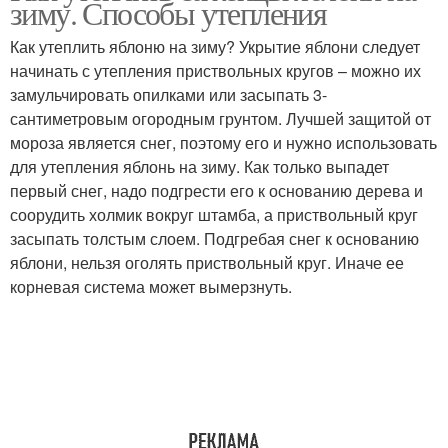
зиму. Способы утепления
Как утеплить яблоню на зиму? Укрытие яблони следует
начинать с утепления приствольных кругов – можно их
замульчировать опилками или засыпать 3-
Груши на зиму
Подготовки к зиме
сантиметровым огородным грунтом. Лучшей защитой от
мороза является снег, поэтому его и нужно использовать
для утепления яблонь на зиму. Как только выпадет
первый снег, надо подгрести его к основанию дерева и
соорудить холмик вокруг штамба, а приствольный круг
засыпать толстым слоем. Подгребая снег к основанию
яблони, нельзя оголять приствольный круг. Иначе ее
корневая система может вымерзнуть.