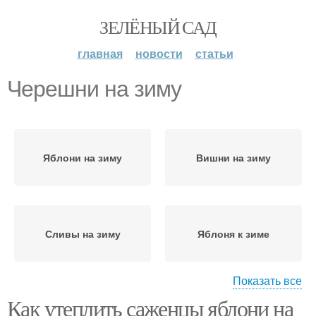
ЗЕЛЁНЫЙ САД
главная
новости
статьи
Черешни на зиму
Яблони на зиму
Вишни на зиму
Сливы на зиму
Яблоня к зиме
Показать все
Как утеплить саженцы яблони на
Груши к зиме
Саженцы на зиму