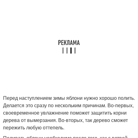
Перед наступлением зимы яблони нужно хорошо полить.
Делается это сразу по нескольким причинам. Во-первых,
своевременное увлажнение поможет защитить корни
дерева от вымерзания. Во-вторых, так дерево сможет
пережить любую оттепель.
Поливать яблони необходимо после того, как с ветвей