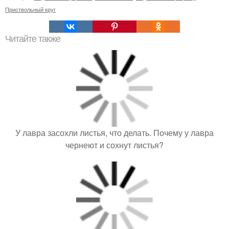
Приствольный круг
Читайте также
У лавра засохли листья, что делать. Почему у лавра
чернеют и сохнут листья?