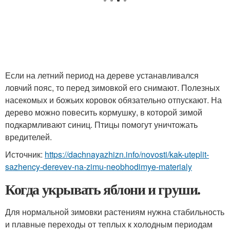
Если на летний период на дереве устанавливался
ловчий пояс, то перед зимовкой его снимают. Полезных
насекомых и божьих коровок обязательно отпускают. На
дерево можно повесить кормушку, в которой зимой
подкармливают синиц. Птицы помогут уничтожать
вредителей.
Источник:
https://dachnayazhizn.info/novosti/kak-uteplit-
sazhency-derevev-na-zimu-neobhodimye-materialy
Когда укрывать яблони и груши.
Для нормальной зимовки растениям нужна стабильность
и плавные переходы от теплых к холодным периодам