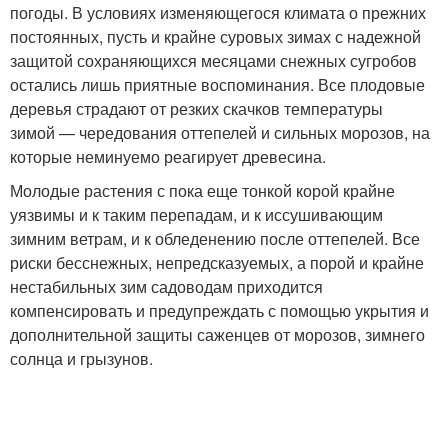
погоды. В условиях изменяющегося климата о прежних
постоянных, пусть и крайне суровых зимах с надежной
защитой сохраняющихся месяцами снежных сугробов
остались лишь приятные воспоминания. Все плодовые
деревья страдают от резких скачков температуры
зимой — чередования оттепелей и сильных морозов, на
которые неминуемо реагирует древесина.
Молодые растения с пока еще тонкой корой крайне
уязвимы и к таким перепадам, и к иссушивающим
зимним ветрам, и к обледенению после оттепелей. Все
риски бесснежных, непредсказуемых, а порой и крайне
нестабильных зим садоводам приходится
компенсировать и предупреждать с помощью укрытия и
дополнительной защиты саженцев от морозов, зимнего
солнца и грызунов.