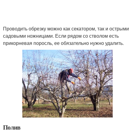
Проводить обрезку можно как секатором, так и острыми
садовыми ножницами. Если рядом со стволом есть
прикорневая поросль, ее обязательно нужно удалить.
Полив