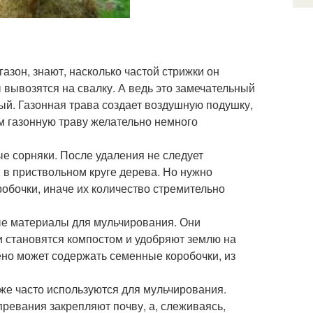
газон, знают, насколько частой стрижки он
 вывозятся на свалку. А ведь это замечательный
ый. Газонная трава создает воздушную подушку,
ем газонную траву желательно немного
ые сорняки. После удаления не следует
 в приствольном круге дерева. Но нужно
робочки, иначе их количество стремительно
ые материалы для мульчирования. Они
ни становятся компостом и удобряют землю на
ено может содержать семенные коробочки, из
же часто используются для мульчирования.
превания закрепляют почву, а, слеживаясь,