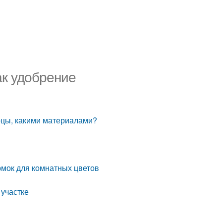
ак удобрение
рцы, какими материалами?
рмок для комнатных цветов
 участке