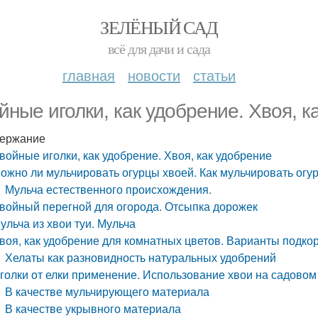
ЗЕЛЁНЫЙ САД
всё для дачи и сада
главная
новости
статьи
йные иголки, как удобрение. Хвоя, к
ержание
войные иголки, как удобрение. Хвоя, как удобрение
ожно ли мульчировать огурцы хвоей. Как мульчировать огу
Мульча естественного происхождения.
войный перегной для огорода. Отсыпка дорожек
ульча из хвои туи. Мульча
воя, как удобрение для комнатных цветов. Варианты подко
Хелаты как разновидность натуральных удобрений
голки от елки применение. Использование хвои на садовом
В качестве мульчирующего материала
В качестве укрывного материала