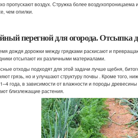
хо пропускают воздух. Стружка более воздухопроницаема 
е, чем опилки.
йный перегной для огорода. Отсыпка 
емя дождя дорожки между грядками раскисают и превращаю
дники отсыпают их различными материалами.
сные отходы подходят для этой задачи лучше щебня, битог
няют грязь, но и улучшают структуру почвы . Кроме того, н
 1–4 года, в зависимости от влажности и породы древесин
ают близлежащие растения.