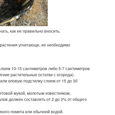
ать, как ее правильно вносить.
 растения угнетающе, ее необходимо
лоем 10-15 сантиметров либо 5-7 сантиметров
гкие растительные остатки с огорода).
ли еловую подстилку слоем от 15 до 30
итовой мукой, молотым известняком,
ов должен составлять от 2 до 3% от общего
иного помета или обычной водой.