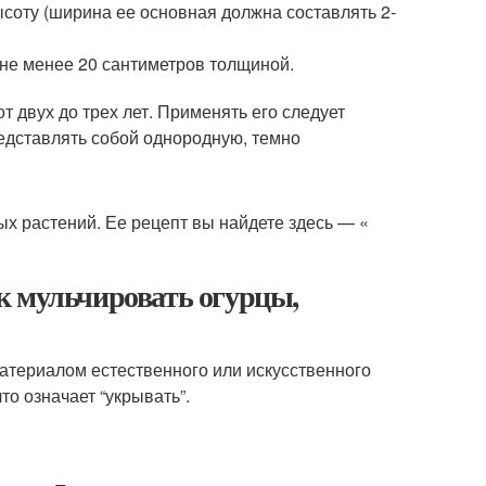
высоту (ширина ее основная должна составлять 2-
 не менее 20 сантиметров толщиной.
от двух до трех лет. Применять его следует
представлять собой однородную, темно
х растений. Ее рецепт вы найдете здесь — «
к мульчировать огурцы,
атериалом естественного или искусственного
то означает “укрывать”.