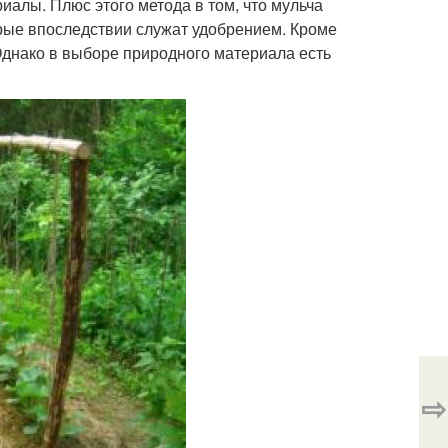
алы. Плюс этого метода в том, что мульча
рые впоследствии служат удобрением. Кроме
 Однако в выборе природного материала есть
⇨