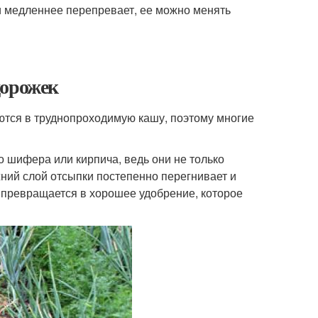
и медленнее перепревает, ее можно менять
дорожек
тся в труднопроходимую кашу, поэтому многие
о шифера или кирпича, ведь они не только
ижний слой отсыпки постепенно перегнивает и
ы превращается в хорошее удобрение, которое