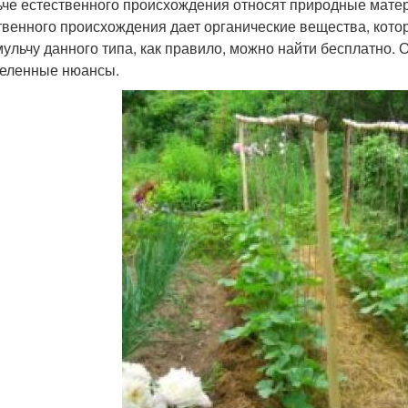
ьче естественного происхождения относят природные матери
твенного происхождения дает органические вещества, кото
 мульчу данного типа, как правило, можно найти бесплатно.
еленные нюансы.