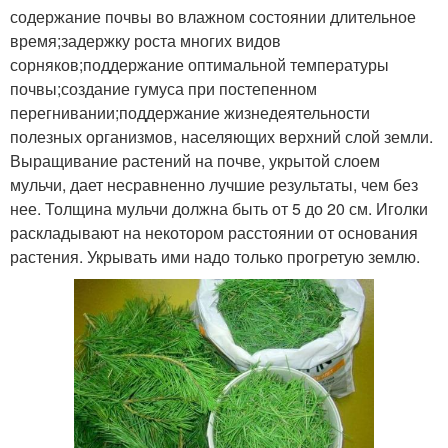
содержание почвы во влажном состоянии длительное
время;задержку роста многих видов
сорняков;поддержание оптимальной температуры
почвы;создание гумуса при постепенном
перегнивании;поддержание жизнедеятельности
полезных организмов, населяющих верхний слой земли.
Выращивание растений на почве, укрытой слоем
мульчи, дает несравненно лучшие результаты, чем без
нее. Толщина мульчи должна быть от 5 до 20 см. Иголки
раскладывают на некотором расстоянии от основания
растения. Укрывать ими надо только прогретую землю.