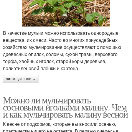
В качестве мульчи можно использовать однородные
вещества, их смеси. Часто во многих приусадебных
хозяйствах мульчирование осуществляют с помощью
древесных опилок, соломы, сухой травы, верхового
торфа, хвойных иголок, старой коры деревьев,
полиэтиленовой плёнки и картона .
читать дальше →
Можно ли мульчировать
сосновыми иголками малину. Чем
и как мульчировать малину весной
К весне от подкормок, которые вы вносили осенью,
практически ничего не остается. В первую очередь в