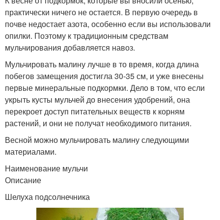
К весне от подкормок, которые вы вносили осенью,
практически ничего не остается. В первую очередь в
почве недостает азота, особенно если вы использовали
опилки. Поэтому к традиционным средствам
мульчирования добавляется навоз.
Мульчировать малину лучше в то время, когда длина
побегов замещения достигла 30-35 см, и уже внесены
первые минеральные подкормки. Дело в том, что если
укрыть кусты мульчей до внесения удобрений, она
перекроет доступ питательных веществ к корням
растений, и они не получат необходимого питания.
Весной можно мульчировать малину следующими
материалами.
Наименование мульчи
Описание
Шелуха подсолнечника