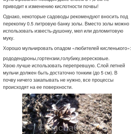
приводит к изменению кислотности почвы!
Однако, некоторые садоводы рекомендуют вносить под
перекопку 0.5 литровую банку золы. Вместо золы можно
использовать известь-душонку, мел или доломитовую
муку.
Хорошо мульчировать опадом «любителей кисленького»:
рододендроны,гортензии,голубику,вересковые.
Хвою лучше использовать перепревшую. Слой летней
мульчи должен быть достаточно тонким (до 5 см). В
почву ничего закапывать не нужно, все процессы
происходят на ее поверхности.