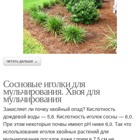
читать дальше →
Сосновые иголки для
мульчирования. Хвоя для
мульчирования
Закисляет ли почву хвойный опад? Кислотность
дождевой воды — 5,6. Кислотность иголок сосны — 6,0.
При этом некоторые почвы имеют pH ниже 6,0. Так что
использование иголок хвойных растений для
мульчирования посадок даже слоем в 7,5 см не