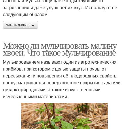
Сосновая мульча защищает ягоды клубники от
загрязнения и даже улучшает их вкус. Используют ее
следующим образом:
читать дальше →
Можно ли мульчировать малину
хвоей. Что такое мульчирование
Мульчированием называют один из агротехнических
приёмов, при котором с целью защиты почвы от
пересыхания и повышения её плодородных свойств
предусматривается поверхностное покрытие сада или
грядок природными, а также искусственными
измельчёнными материалами.