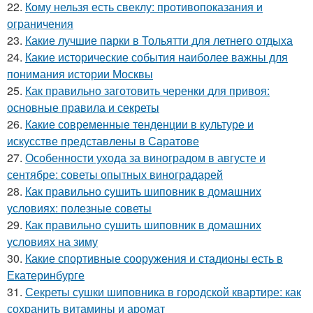
22.
Кому нельзя есть свеклу: противопоказания и
ограничения
23.
Какие лучшие парки в Тольятти для летнего отдыха
24.
Какие исторические события наиболее важны для
понимания истории Москвы
25.
Как правильно заготовить черенки для привоя:
основные правила и секреты
26.
Какие современные тенденции в культуре и
искусстве представлены в Саратове
27.
Особенности ухода за виноградом в августе и
сентябре: советы опытных виноградарей
28.
Как правильно сушить шиповник в домашних
условиях: полезные советы
29.
Как правильно сушить шиповник в домашних
условиях на зиму
30.
Какие спортивные сооружения и стадионы есть в
Екатеринбурге
31.
Секреты сушки шиповника в городской квартире: как
сохранить витамины и аромат