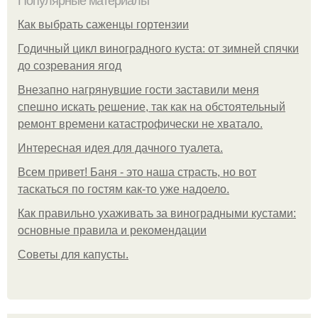
Популярные материалы
Как выбрать саженцы гортензии
Годичный цикл виноградного куста: от зимней спячки
до созревания ягод
Внезапно нагрянувшие гости заставили меня
спешно искать решение, так как на обстоятельный
ремонт времени катастрофически не хватало.
Интересная идея для дачного туалета.
Всем привет! Баня - это наша страсть, но вот
таскаться по гостям как-то уже надоело.
Как правильно ухаживать за виноградными кустами:
основные правила и рекомендации
Советы для капусты.