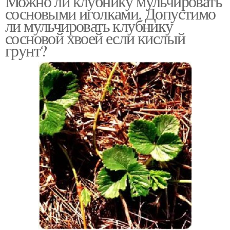
Можно ли клубнику мульчировать
сосновыми иголками. Допустимо
ли мульчировать клубнику
сосновой хвоей если кислый
грунт?