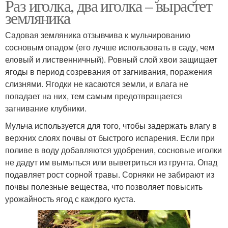
Раз иголка, два иголка – вырастет
земляника
Садовая земляника отзывчива к мульчированию
сосновым опадом (его лучше использовать в саду, чем
еловый и лиственничный). Ровный слой хвои защищает
ягоды в период созревания от загнивания, поражения
слизнями. Ягодки не касаются земли, и влага не
попадает на них, тем самым предотвращается
загнивание клубники.
Мульча используется для того, чтобы задержать влагу в
верхних слоях почвы от быстрого испарения. Если при
поливе в воду добавляются удобрения, сосновые иголки
не дадут им вымыться или выветриться из грунта. Опад
подавляет рост сорной травы. Сорняки не забирают из
почвы полезные вещества, что позволяет повысить
урожайность ягод с каждого куста.