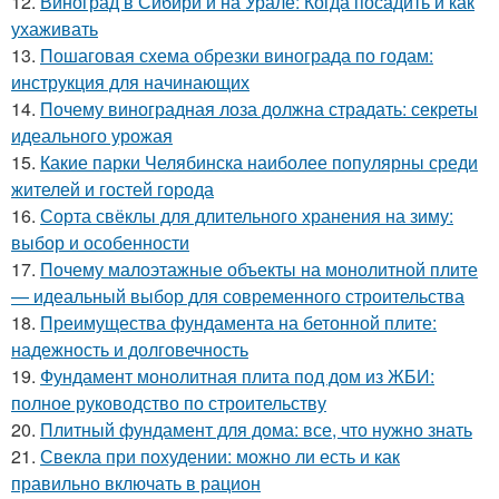
12.
Виноград в Сибири и на Урале: Когда посадить и как
ухаживать
13.
Пошаговая схема обрезки винограда по годам:
инструкция для начинающих
14.
Почему виноградная лоза должна страдать: секреты
идеального урожая
15.
Какие парки Челябинска наиболее популярны среди
жителей и гостей города
16.
Сорта свёклы для длительного хранения на зиму:
выбор и особенности
17.
Почему малоэтажные объекты на монолитной плите
— идеальный выбор для современного строительства
18.
Преимущества фундамента на бетонной плите:
надежность и долговечность
19.
Фундамент монолитная плита под дом из ЖБИ:
полное руководство по строительству
20.
Плитный фундамент для дома: все, что нужно знать
21.
Свекла при похудении: можно ли есть и как
правильно включать в рацион