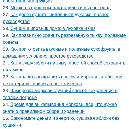
пошаговая инструкция
26.
Москва в прошлом: как родился и вырос город
27.
Как долго сушить шиповник в духовке: полное
руководство
28.
Сушим шиповник дома: в духовке и без
29.
Как правильно хранить разрезанную тыкву: полезные
советы
30.
Как приготовить вкусные и полезные сухофрукты в
домашних условиях: простое руководство
31.
Как я сушу яблоки на зиму: простой способ сохранить
витамины
32.
Как правильно хранить свеклу и морковь, чтобы они
не потеряли свои вкусовые качества
33.
Заморозка моркови: лучший способ сохранения в
теплом погребе
34.
Время для выкапывания моркови: все, что нужно
знать о правильном сборе и хранении
35.
Сэкономьте деньги и энергию, сушивая яблоки без
сушилки