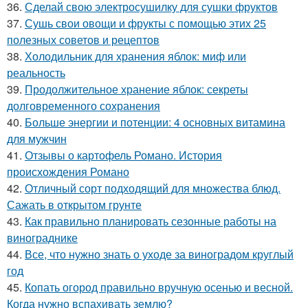
36.
Сделай свою электросушилку для сушки фруктов
37.
Сушь свои овощи и фрукты с помощью этих 25
полезных советов и рецептов
38.
Холодильник для хранения яблок: миф или
реальность
39.
Продолжительное хранение яблок: секреты
долговременного сохранения
40.
Больше энергии и потенции: 4 основных витамина
для мужчин
41.
Отзывы о картофель Романо. История
происхождения Романо
42.
Отличный сорт подходящий для множества блюд.
Сажать в открытом грунте
43.
Как правильно планировать сезонные работы на
винограднике
44.
Все, что нужно знать о уходе за виноградом круглый
год
45.
Копать огород правильно вручную осенью и весной.
Когда нужно вспахивать землю?