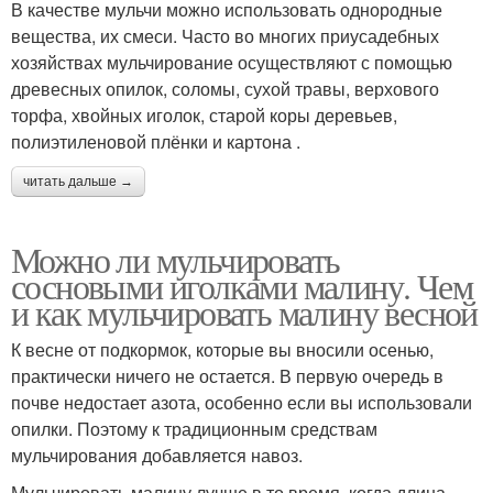
В качестве мульчи можно использовать однородные
вещества, их смеси. Часто во многих приусадебных
хозяйствах мульчирование осуществляют с помощью
древесных опилок, соломы, сухой травы, верхового
торфа, хвойных иголок, старой коры деревьев,
полиэтиленовой плёнки и картона .
читать дальше →
Можно ли мульчировать
сосновыми иголками малину. Чем
и как мульчировать малину весной
К весне от подкормок, которые вы вносили осенью,
практически ничего не остается. В первую очередь в
почве недостает азота, особенно если вы использовали
опилки. Поэтому к традиционным средствам
мульчирования добавляется навоз.
Мульчировать малину лучше в то время, когда длина