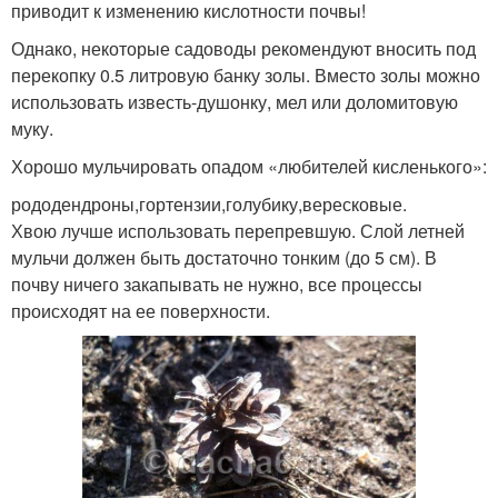
приводит к изменению кислотности почвы!
Однако, некоторые садоводы рекомендуют вносить под
перекопку 0.5 литровую банку золы. Вместо золы можно
использовать известь-душонку, мел или доломитовую
муку.
Хорошо мульчировать опадом «любителей кисленького»:
рододендроны,гортензии,голубику,вересковые.
Хвою лучше использовать перепревшую. Слой летней
мульчи должен быть достаточно тонким (до 5 см). В
почву ничего закапывать не нужно, все процессы
происходят на ее поверхности.