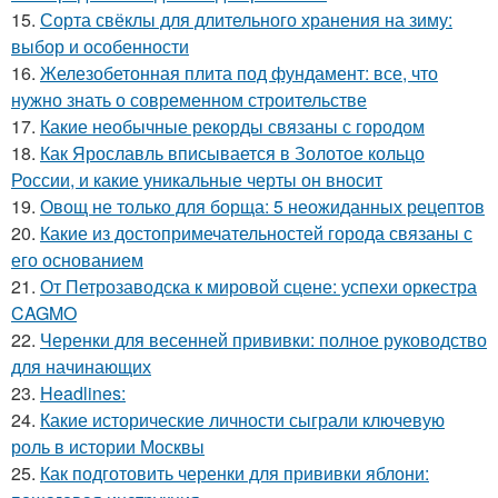
15.
Сорта свёклы для длительного хранения на зиму:
выбор и особенности
16.
Железобетонная плита под фундамент: все, что
нужно знать о современном строительстве
17.
Какие необычные рекорды связаны с городом
18.
Как Ярославль вписывается в Золотое кольцо
России, и какие уникальные черты он вносит
19.
Овощ не только для борща: 5 неожиданных рецептов
20.
Какие из достопримечательностей города связаны с
его основанием
21.
От Петрозаводска к мировой сцене: успехи оркестра
CAGMO
22.
Черенки для весенней прививки: полное руководство
для начинающих
23.
Headlines:
24.
Какие исторические личности сыграли ключевую
роль в истории Москвы
25.
Как подготовить черенки для прививки яблони: