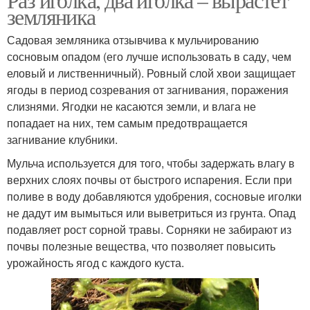
земляника
Садовая земляника отзывчива к мульчированию
сосновым опадом (его лучше использовать в саду, чем
еловый и лиственничный). Ровный слой хвои защищает
ягоды в период созревания от загнивания, поражения
слизнями. Ягодки не касаются земли, и влага не
попадает на них, тем самым предотвращается
загнивание клубники.
Мульча используется для того, чтобы задержать влагу в
верхних слоях почвы от быстрого испарения. Если при
поливе в воду добавляются удобрения, сосновые иголки
не дадут им вымыться или выветриться из грунта. Опад
подавляет рост сорной травы. Сорняки не забирают из
почвы полезные вещества, что позволяет повысить
урожайность ягод с каждого куста.