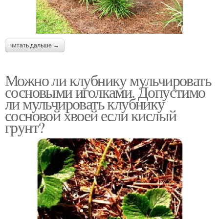
читать дальше →
Можно ли клубнику мульчировать
сосновыми иголками. Допустимо
ли мульчировать клубнику
сосновой хвоей если кислый
грунт?