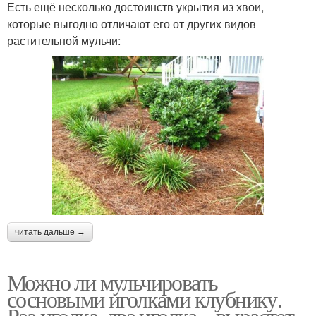
Есть ещё несколько достоинств укрытия из хвои,
которые выгодно отличают его от других видов
растительной мульчи:
читать дальше →
Можно ли мульчировать
сосновыми иголками клубнику.
Раз иголка, два иголка – вырастет