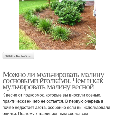
читать дальше →
Можно ли мульчировать малину
сосновыми иголками. Чем и как
мульчировать малину весной
К весне от подкормок, которые вы вносили осенью,
практически ничего не остается. В первую очередь в
почве недостает азота, особенно если вы использовали
опилки. Поэтому к традиционным средствам