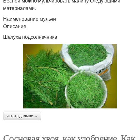
Весной можно мульчировать малину следующими
материалами.
Наименование мульчи
Описание
Шелуха подсолнечника
читать дальше →
Сосновая хвоя, как удобрение. Как