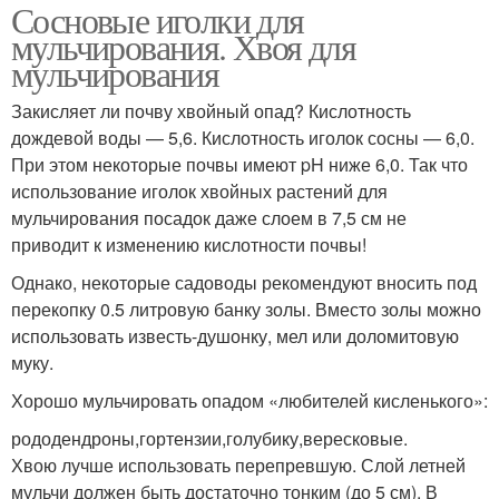
Сосновые иголки для
мульчирования. Хвоя для
мульчирования
Закисляет ли почву хвойный опад? Кислотность
дождевой воды — 5,6. Кислотность иголок сосны — 6,0.
При этом некоторые почвы имеют pH ниже 6,0. Так что
использование иголок хвойных растений для
мульчирования посадок даже слоем в 7,5 см не
приводит к изменению кислотности почвы!
Однако, некоторые садоводы рекомендуют вносить под
перекопку 0.5 литровую банку золы. Вместо золы можно
использовать известь-душонку, мел или доломитовую
муку.
Хорошо мульчировать опадом «любителей кисленького»:
рододендроны,гортензии,голубику,вересковые.
Хвою лучше использовать перепревшую. Слой летней
мульчи должен быть достаточно тонким (до 5 см). В