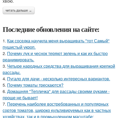
хвою.
читать дальше →
Последние обновления на сайте:
1.
Как соседка научила меня выращивать "тот Самый"
пушистый укроп.
2.
Почему лук и чеснок теряют зелень и как их быстро
реанимировать.
3.
Четыре народных средства для выращивания крепкой
рассады.
4.
Пугало для дачи - несколько интересных вариантов.
5.
Почему томаты трескаются?
6.
Домашняя "Тепличка" для рассады своими руками -
проще не бывает!
7.
Перечень наиболее востребованных и популярных
сортов томатов, широко культивируемых как в частных
хозяйствах, так и в промышленном масштабе: