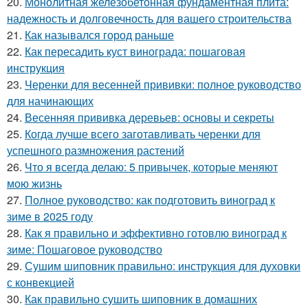
20.
Монолитная железобетонная фундаментная плита:
надежность и долговечность для вашего строительства
21.
Как назывался город раньше
22.
Как пересадить куст винограда: пошаговая
инструкция
23.
Черенки для весенней прививки: полное руководство
для начинающих
24.
Весенняя прививка деревьев: основы и секреты
25.
Когда лучше всего заготавливать черенки для
успешного размножения растений
26.
Что я всегда делаю: 5 привычек, которые меняют
мою жизнь
27.
Полное руководство: как подготовить виноград к
зиме в 2025 году
28.
Как я правильно и эффективно готовлю виноград к
зиме: Пошаговое руководство
29.
Сушим шиповник правильно: инструкция для духовки
с конвекцией
30.
Как правильно сушить шиповник в домашних