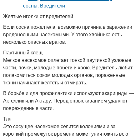
Желтые иголки от вредителей
Если сосна пожелтела, возможно причина в заражении
вредоносными насекомыми. У этого хвойника есть
несколько опасных врагов.
Паутинный клещ
Мелкое насекомое оплетает тонкой паутинкой узловые
части, почки, молодые побеги и хвою. Вредитель любит
полакомиться соком молодых органов, пораженные
ткани начинают желтеть и отмирать.
В борьбе и для профилактики используют акарициды —
Актеллик или Актару. Перед опрыскиванием удаляют
поврежденные части.
Тля
Это сосущее насекомое селится колониями и за
короткий промежуток времени может уничтожить всю