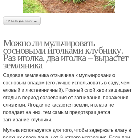
читать дальше →
Можно ли мульчировать
сосновыми иголками клубнику.
Раз иголка, два иголка – вырастет
земляника
Садовая земляника отзывчива к мульчированию
сосновым опадом (его лучше использовать в саду, чем
еловый и лиственничный). Ровный слой хвои защищает
ягоды в период созревания от загнивания, поражения
слизнями. Ягодки не касаются земли, и влага не
попадает на них, тем самым предотвращается
загнивание клубники.
Мульча используется для того, чтобы задержать влагу в
верхних слоях почвы от быстрого испарения. Если при