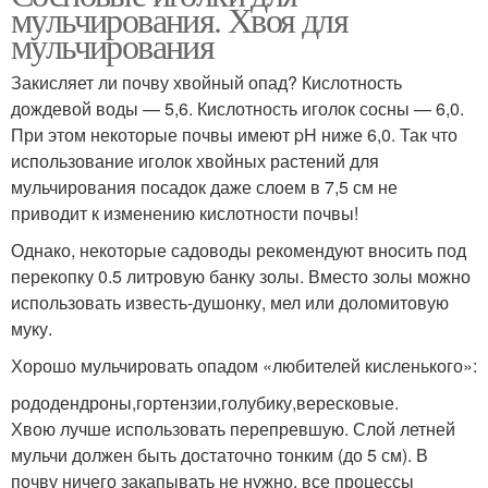
мульчирования. Хвоя для
мульчирования
Закисляет ли почву хвойный опад? Кислотность
дождевой воды — 5,6. Кислотность иголок сосны — 6,0.
При этом некоторые почвы имеют pH ниже 6,0. Так что
использование иголок хвойных растений для
мульчирования посадок даже слоем в 7,5 см не
приводит к изменению кислотности почвы!
Однако, некоторые садоводы рекомендуют вносить под
перекопку 0.5 литровую банку золы. Вместо золы можно
использовать известь-душонку, мел или доломитовую
муку.
Хорошо мульчировать опадом «любителей кисленького»:
рододендроны,гортензии,голубику,вересковые.
Хвою лучше использовать перепревшую. Слой летней
мульчи должен быть достаточно тонким (до 5 см). В
почву ничего закапывать не нужно, все процессы