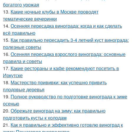
богатого урожая
13.
Какие ночные клубы в Москве проводят
тематические вечеринки
14.
Осенняя пересадка винограда: когда и как сделать
всё правильно
15.
Как правильно пересадить 3-4 летний куст винограда:
полезные советы
16.
Осенняя пересадка взрослого винограда: основные
правила и советы
17.
Какие рестораны и кафе рекомендуют посетить в
Иркутске
18.
Мастерство прививки: как успешно привить
плодовые деревья
19.
Полное руководство по подготовке винограда к зиме
осенью
20.
Обрежьте виноград на зиму: как правильно
подготовить кусты к холодам
21.
Как я правильно и эффективно готовлю виноград к
зиме: Пошаговое руководство