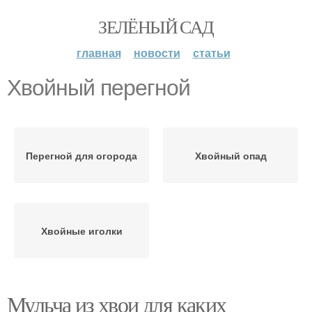
ЗЕЛЁНЫЙ САД
главная
новости
статьи
Хвойный перегной
Перегной для огорода
Хвойный опад
Хвойные иголки
Мульча из хвои для каких