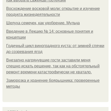
Как выбрать саженцы гортензии
Восхождение восковой моли: открытие и изучение
продукта жизнедеятельности
Шелуха семечек, как удобрение. Мульча
Введение в Лекцию № 14: основные понятия и
концепции
Годичный цикл виноградного куста: от зимней спячки
до созревания ягод
Внезапно нагрянувшие гости заставили меня
спешно искать решение, так как на обстоятельный
ремонт времени катастрофически не хватало.
Заморозка и хранение боярышника: проверенные
методы