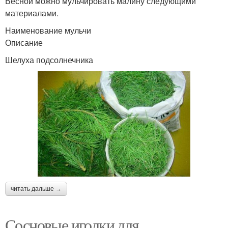
Весной можно мульчировать малину следующими
материалами.
Наименование мульчи
Описание
Шелуха подсолнечника
читать дальше →
Сосновые иголки для