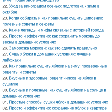
22.
Уход за виноградом осенью: подготовка к зиме в
октябре
23.
Когда собирать и как правильно сушить шиповник:
полезные советы и секреты
24.
Какие легенды и мифы связаны с историей города
25.
Просто и эффективно: как сохранить морковь до
весны в домашних условиях
26.
Заморозка моркови: как это сделать правильно
27.
Сушь яблоки в домашних условиях: лучшие
лайфхаки
28.
Как правильно сушить яблоки на зиму: проверенные
рецепты и советы
29.
Вкусные и здоровые: рецепт чипсов из яблок в
сушилке
30.
Вкусные и полезные: как сушить яблоки на солнце в
домашних условиях
31.
Простые способы сушки яблок в домашних условиях
32.
Просто и эффективно: сохранение яблок в квартире