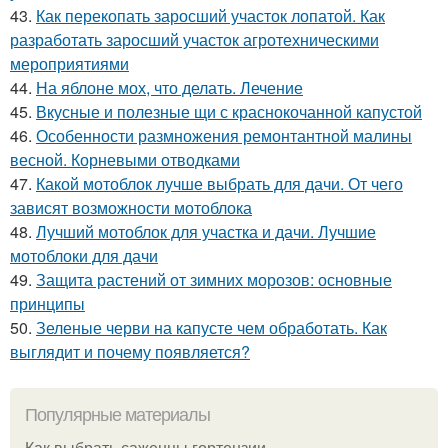
43.
Как перекопать заросший участок лопатой. Как
разработать заросший участок агротехническими
мероприятиями
44.
На яблоне мох, что делать. Лечение
45.
Вкусные и полезные щи с краснокочанной капустой
46.
Особенности размножения ремонтантной малины
весной. Корневыми отводками
47.
Какой мотоблок лучше выбрать для дачи. От чего
зависят возможности мотоблока
48.
Лучший мотоблок для участка и дачи. Лучшие
мотоблоки для дачи
49.
Защита растений от зимних морозов: основные
принципы
50.
Зеленые черви на капусте чем обработать. Как
выглядит и почему появляется?
Популярные материалы