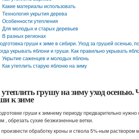
Какие материалы использовать
Технология укрытия дерева
Особенности утепления
Для молодых и старых деревьев
В разных регионах
одготовка груши к зиме в сибири. Уход за грушей осенью, п
огда укрывать яблони и груши. Как правильно укрывать ябл
Укрытие саженцев и молодых яблонь
Как утеплить старую яблоню на зиму
 утеплить грушу на зиму уход осенью. 
ши к зиме
одготовке груши к зимнему периоду предварительно нужно с
им , обрезать сухие безжизненные ветки.
 произвести обработку кроны и ствола 5%-ным раствором 