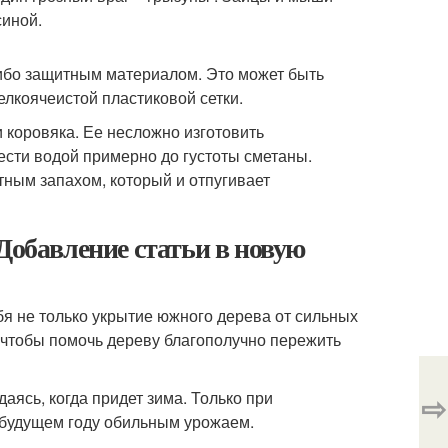
синой.
либо защитным материалом. Это может быть
лкоячеистой пластиковой сетки.
и коровяка. Ее несложно изготовить
вести водой примерно до густоты сметаны.
тным запахом, который и отпугивает
Добавление статьи в новую
бя не только укрытие южного дерева от сильных
 чтобы помочь дереву благополучно пережить
аясь, когда придет зима. Только при
⇨
 будущем году обильным урожаем.