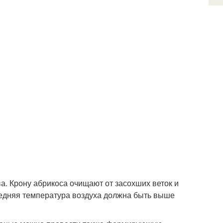
а. Крону абрикоса очищают от засохших веток и
редняя температура воздуха должна быть выше