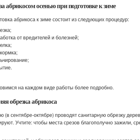
за абрикосом осенью при подготовке к зиме
товка абрикоса к зиме состоит из следующих процедур:
езка;
аботка от вредителей и болезней;
елка;
кормка;
ьчирование;
ытие.
овимся на каждом виде работы более подробно.
няя обрезка абрикоса
ю (в сентябре-октябре) проводят санитарную обрезку дерев
руют. Учтите: чтобы места срезов благополучно зажили, с