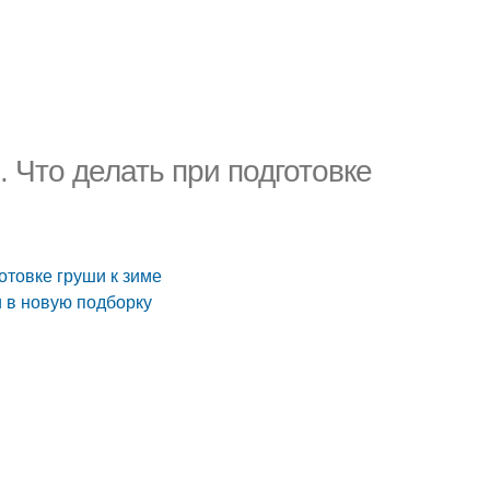
. Что делать при подготовке
готовке груши к зиме
и в новую подборку