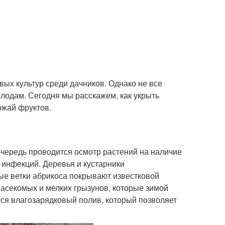
ых культур среди дачников. Однако не все
олодам. Сегодня мы расскажем, как укрыть
ожай фруктов.
очередь проводится осмотр растений на наличие
 инфекций. Деревья и кустарники
ые ветки абрикоса покрывают известковой
насекомых и мелких грызунов, которые зимой
ся влагозарядковый полив, который позволяет