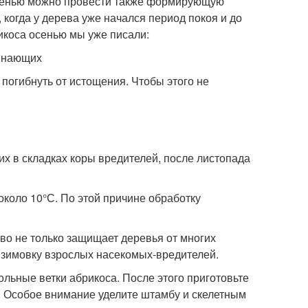
осенью можно провести также формирующую
 когда у дерева уже начался период покоя и до
икоса осенью мы уже писали:
чинающих
погибнуть от истощения. Чтобы этого не
х в складках коры вредителей, после листопада
коло 10°С. По этой причине обработку
во не только защищает деревья от многих
а зимовку взрослых насекомых-вредителей.
ольные ветки абрикоса. После этого приготовьте
. Особое внимание уделите штамбу и скелетным