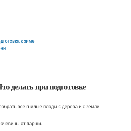
одготовка к зиме
они
Что делать при подготовке
обрать все гнилые плоды с дерева и с земли
мочевины от парши.