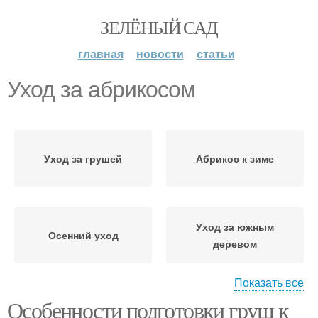
ЗЕЛЁНЫЙ САД
главная
новости
статьи
Уход за абрикосом
Уход за грушей
Абрикос к зиме
Уход за южным
Осенний уход
деревом
Показать все
Особенности подготовки груш к
Абрикос на зиму