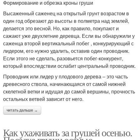
Формирование и обрезка кроны груши
Высаженный саженец на открытый грунт возрастом в
один год обрезают до высоты в полметра над землей,
делается это весной. Но, как правило, покупают и
сажают уже двухлетние деревца. Если вы обнаружили у
саженца второй вертикальный побег , конкурирующий с
лидером, его нужно удалить, оставив один проводник.
Если этого не сделать, разовьется побег-конкурент,
который впоследствии ослабит центральный проводник.
Проводник или лидер у плодового дерева – это часть
древесного ствола, начинающаяся от самой нижней
скелетной ветки и идущая до самой вершины, прочность
остальных ветвей зависит от него.
читать дальше →
Как ухаживать за грушей осенью.
Посадка груши осенью