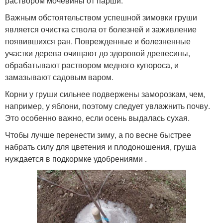
раствором мочевины от парши.
Важным обстоятельством успешной зимовки груши
является очистка ствола от болезней и заживление
появившихся ран. Поврежденные и болезненные
участки дерева очищают до здоровой древесины,
обрабатывают раствором медного купороса, и
замазывают садовым варом.
Корни у груши сильнее подвержены заморозкам, чем,
например, у яблони, поэтому следует увлажнить почву.
Это особенно важно, если осень выдалась сухая.
Чтобы лучше перенести зиму, а по весне быстрее
набрать силу для цветения и плодоношения, груша
нуждается в подкормке удобрениями .