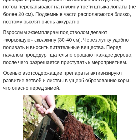
потом перекапывают на глубину трети штыка лопаты (не
более 20 см). Подземные части располагаются близко,
поэтому рыхлят очень аккуратно.
Взрослым экземплярам под стволом делают
«кормящую» скважину (30-40 см). Через лунку удобно
поливать и вносить питательные вещества. Перед
началом процедур тщательно орошают каждое дерево,
после чего разрешается приступать к мероприятиям.
Осенью азотсодержащие препараты активизируют
развитие ветвей и листвы в ущерб образованию коры,
что опасно перед зимой.