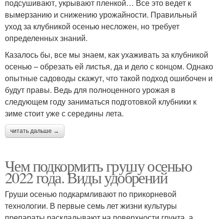
подсушивают, укрывают пленкой… Все это ведет к
вымерзанию и снижению урожайности. Правильный
уход за клубникой осенью несложен, но требует
определенных знаний.
Казалось бы, все мы знаем, как ухаживать за клубникой
осенью – обрезать ей листья, да и дело с концом. Однако
опытные садоводы скажут, что такой подход ошибочен и
будут правы. Ведь для полноценного урожая в
следующем году заниматься подготовкой клубники к
зиме стоит уже с середины лета.
читать дальше →
Чем подкормить грушу осенью
2022 года. Виды удобрений
Груши осенью подкармливают по прикорневой
технологии. В первые семь лет жизни культуры
препараты раскладывают на поверхности грунта, а