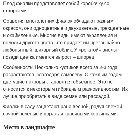
Плод фиалки представляет собой коробочку со
створками.
Соцветия многолетних фиалок обладают разным
окрасом, они одноцветные и двухцветные, трехцветные
и окаймленные. Многие виды имеют вкрапления и
полоски другого цвета, что придает им чрезвычайно
любопытный, шикарный облик. У «рогатой» виолы
позади цветка имеется вырост – шпорец.
Особенность! Несколько кустиков всего за 2-3 года
разрастаются, благодаря самосеву. С каждым годом
цветущие покровы становятся объемнее. Это не
относится к некоторым гибридным разновидностям. Их
лучше приобретать в виде семян или рассадой.
Фиалки в саду зацветают рано весной, радуя свежей
сочной зеленью и поражая красивыми корзинками.
Место в ландшафте