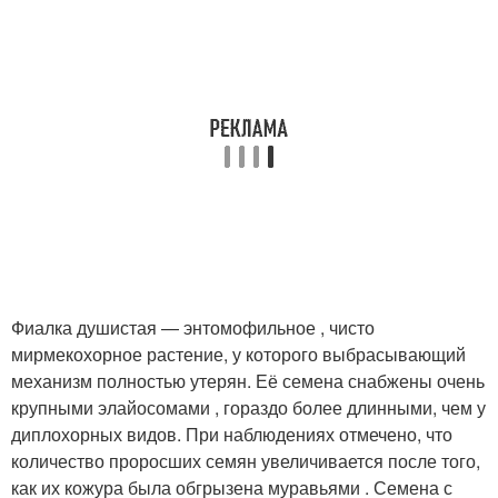
Фиалка душистая — энтомофильное , чисто
мирмекохорное растение, у которого выбрасывающий
механизм полностью утерян. Её семена снабжены очень
крупными элайосомами , гораздо более длинными, чем у
диплохорных видов. При наблюдениях отмечено, что
количество проросших семян увеличивается после того,
как их кожура была обгрызена муравьями . Семена с