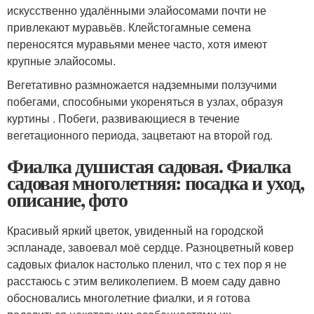
искусственно удалёнными элайосомами почти не
привлекают муравьёв. Клейстогамные семена
переносятся муравьями менее часто, хотя имеют
крупные элайосомы
.
Вегетативно размножается надземными ползучими
побегами, способными укореняться в узлах, образуя
куртины . Побеги, развивающиеся в течение
вегетационного периода, зацветают на второй год.
Фиалка душистая садовая. Фиалка
садовая многолетняя: посадка и уход,
описание, фото
Красивый яркий цветок, увиденный на городской
эспланаде, завоевал моё сердце. Разноцветный ковер
садовых фиалок настолько пленил, что с тех пор я не
расстаюсь с этим великолепием. В моем саду давно
обосновались многолетние фиалки, и я готова