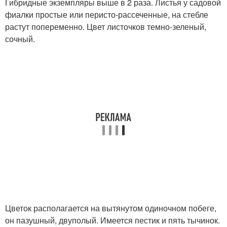
Гибридные экземпляры выше в 2 раза. Листья у садовой
фиалки простые или перисто-рассеченные, на стебле
растут попеременно. Цвет листочков темно-зеленый,
сочный.
Цветок располагается на вытянутом одиночном побеге,
он пазушный, двуполый. Имеется пестик и пять тычинок.