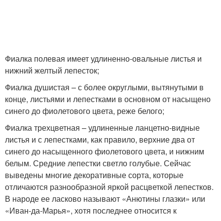
Фиалка полевая имеет удлиненно-овальные листья и
нижний желтый лепесток;
Фиалка душистая – с более округлыми, вытянутыми в
конце, листьями и лепестками в основном от насыщено
синего до фиолетового цвета, реже белого;
Фиалка трехцветная – удлиненные ланцетно-видные
листья и с лепестками, как правило, верхние два от
синего до насыщенного фиолетового цвета, и нижним
белым. Средние лепестки светло голубые. Сейчас
выведены многие декоративные сорта, которые
отличаются разнообразной яркой расцветкой лепестков.
В народе ее ласково называют «Анютины глазки» или
«Иван-да-Марья», хотя последнее относится к