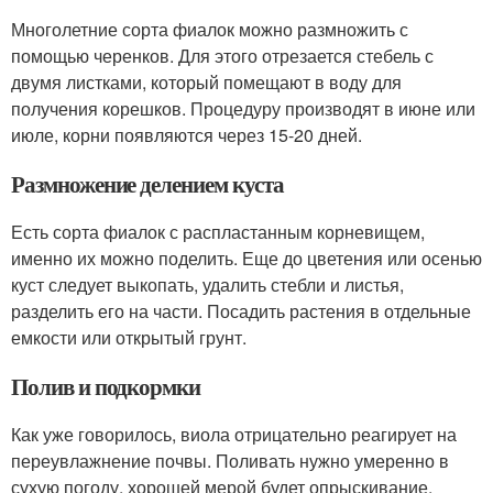
Многолетние сорта фиалок можно размножить с
помощью черенков. Для этого отрезается стебель с
двумя листками, который помещают в воду для
получения корешков. Процедуру производят в июне или
июле, корни появляются через 15-20 дней.
Размножение делением куста
Есть сорта фиалок с распластанным корневищем,
именно их можно поделить. Еще до цветения или осенью
куст следует выкопать, удалить стебли и листья,
разделить его на части. Посадить растения в отдельные
емкости или открытый грунт.
Полив и подкормки
Как уже говорилось, виола отрицательно реагирует на
переувлажнение почвы. Поливать нужно умеренно в
сухую погоду, хорошей мерой будет опрыскивание.