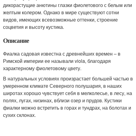
дикорастущие анютины глазки фиолетового с белым или
желтым колером. Однако в мире существуют сотни
видов, имеющих всевозможные оттенки, строение
соцветия и высоту кустика.
Описание
Фиалка садовая известна с древнейших времен – в
Римской империи ее называли viola, благодаря
характерному фиолетовому цвету.
В натуральных условиях произрастает большей частью в
умеренном климате Северного полушария, в наших
широтах хорошо чувствует себя в мелколесье, в лесу, на
полях, лугах, низинах, вблизи озер и прудов. Кустики
фиалки можно встретить в горах и тундрах, на болотах и
сухих склонах.