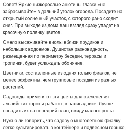
Совет! Яркие низкорослые анютины глазки «не
забрасывайте» в дальний уголок огорода. Посадите на
открытый солнечный участок, с которого рано сходит
снег. При выходе из дома ваш взгляд сразу упадет на
красочную полянку цветов.
Смело высаживайте виолы вблизи прудиков и
небольших водоемов. Душистая разновидность,
размещенная по периметру беседки, террасы и
тропинки, будет услаждать обоняние.
Цветники, составленные из одних только фиалок, не
менее эффектны, чем групповые посадки из разных
растений.
Садоводы применяют эти цветы для озеленения
альпийских горок и рабаток, в палисаднике. Лучше
посадить их на передний план, ввиду малого роста.
Нужно ли говорить, что садовую многолетнюю фиалку
легко культивировать в контейнере и подвесном горшке,