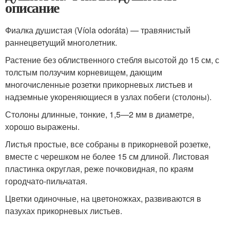
описание
Фиалка душистая (Víola odoráta) — травянистый
раннецветущий многолетник.
Растение без облиственного стебля высотой до 15 см, с
толстым ползучим корневищем, дающим
многочисленные розетки прикорневых листьев и
надземные укореняющиеся в узлах побеги (столоны).
Столоны длинные, тонкие, 1,5—2 мм в диаметре,
хорошо выражены.
Листья простые, все собраны в прикорневой розетке,
вместе с черешком не более 15 см длиной. Листовая
пластинка округлая, реже почковидная, по краям
городчато-пильчатая.
Цветки одиночные, на цветоножках, развиваются в
пазухах прикорневых листьев.