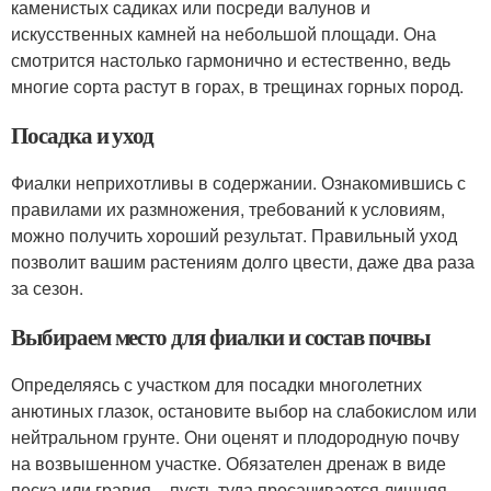
каменистых садиках или посреди валунов и
искусственных камней на небольшой площади. Она
смотрится настолько гармонично и естественно, ведь
многие сорта растут в горах, в трещинах горных пород.
Посадка и уход
Фиалки неприхотливы в содержании. Ознакомившись с
правилами их размножения, требований к условиям,
можно получить хороший результат. Правильный уход
позволит вашим растениям долго цвести, даже два раза
за сезон.
Выбираем место для фиалки и состав почвы
Определяясь с участком для посадки многолетних
анютиных глазок, остановите выбор на слабокислом или
нейтральном грунте. Они оценят и плодородную почву
на возвышенном участке. Обязателен дренаж в виде
песка или гравия – пусть туда просачивается лишняя