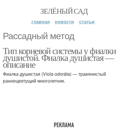
ЗЕЛЁНЫЙ САД
главная
новости
статьи
Рассадный метод
Тип корневой системы у фиалки
душистой. Фиалка душистая —
описание
Фиалка душистая (Víola odoráta) — травянистый
раннецветущий многолетник.