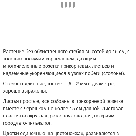
Растение без облиственного стебля высотой до 15 см, с
толстым ползучим корневищем, дающим
многочисленные розетки прикорневых листьев и
надземные укореняющиеся в узлах побеги (столоны).
Столоны длинные, тонкие, 1,5—2 мм в диаметре,
хорошо выражены.
Листья простые, все собраны в прикорневой розетке,
вместе с черешком не более 15 см длиной. Листовая
пластинка округлая, реже почковидная, по краям
городчато-пильчатая.
Цветки одиночные, на цветоножках, развиваются в