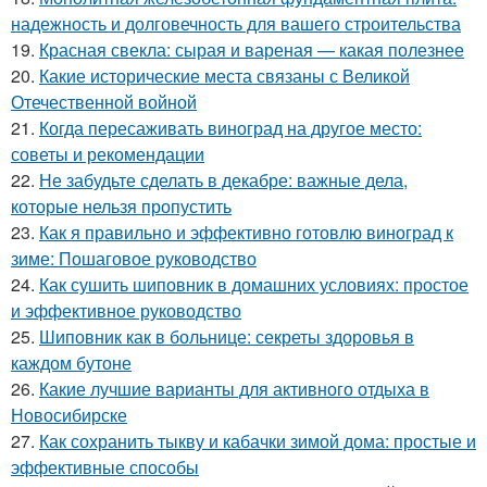
надежность и долговечность для вашего строительства
19.
Красная свекла: сырая и вареная — какая полезнее
20.
Какие исторические места связаны с Великой
Отечественной войной
21.
Когда пересаживать виноград на другое место:
советы и рекомендации
22.
Не забудьте сделать в декабре: важные дела,
которые нельзя пропустить
23.
Как я правильно и эффективно готовлю виноград к
зиме: Пошаговое руководство
24.
Как сушить шиповник в домашних условиях: простое
и эффективное руководство
25.
Шиповник как в больнице: секреты здоровья в
каждом бутоне
26.
Какие лучшие варианты для активного отдыха в
Новосибирске
27.
Как сохранить тыкву и кабачки зимой дома: простые и
эффективные способы