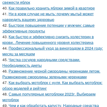
свежести яблок
40.
Как правильно хранить яблоки зимой в квартире
41.
Ни в коем случае не мыть: почему мытьё может
навредить вашему здоровью
42.
Быстрое повышение потенции у мужчин: самые
эффективные продукты
43.
Как быстро и эффективно снизить холестерин в
крови.. Лечение повышенного уровня холестерина
44.
Профессиональный уход за виноградом в 2024 году:
месяц за месяцем
45.
Чистка сосудов народными средствами.
Необходимость диеты
46.
Размножение черной смородины черенками летом.
Размножение смородины зелеными черенками
47.
Как выбрать мотоблок с нуля. Как выбрать мотоблок:
обзор моделей и рейтинг
48.
Самые популярные мотоблоки 2023г. Выбираем
мотоблок
49.
Чем и как обработать капусту. Народные средства