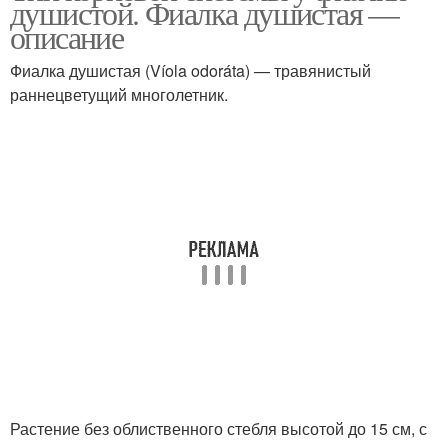
душистой. Фиалка душистая —
описание
Фиалка душистая (Víola odoráta) — травянистый
раннецветущий многолетник.
Растение без облиственного стебля высотой до 15 см, с