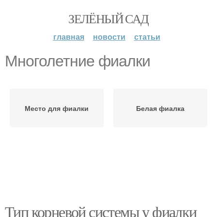
ЗЕЛЁНЫЙ САД
главная
новости
статьи
Многолетние фиалки
Место для фиалки
Белая фиалка
Тип корневой системы у фиалки