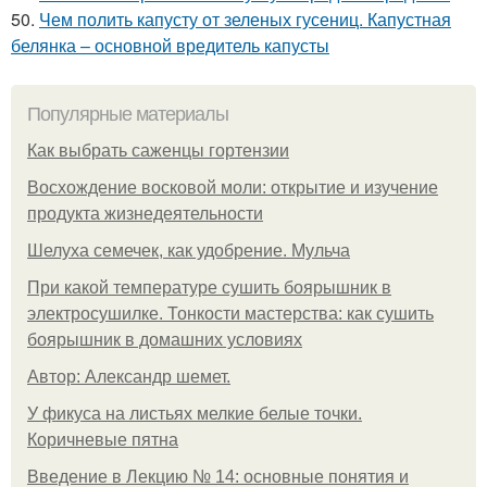
50.
Чем полить капусту от зеленых гусениц. Капустная
белянка – основной вредитель капусты
Популярные материалы
Как выбрать саженцы гортензии
Восхождение восковой моли: открытие и изучение
продукта жизнедеятельности
Шелуха семечек, как удобрение. Мульча
При какой температуре сушить боярышник в
электросушилке. Тонкости мастерства: как сушить
боярышник в домашних условиях
Автор: Александр шемет.
У фикуса на листьях мелкие белые точки.
Коричневые пятна
Введение в Лекцию № 14: основные понятия и