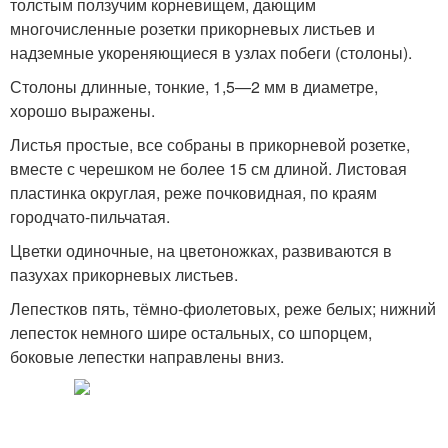
толстым ползучим корневищем, дающим
многочисленные розетки прикорневых листьев и
надземные укореняющиеся в узлах побеги (столоны).
Столоны длинные, тонкие, 1,5—2 мм в диаметре,
хорошо выражены.
Листья простые, все собраны в прикорневой розетке,
вместе с черешком не более 15 см длиной. Листовая
пластинка округлая, реже почковидная, по краям
городчато-пильчатая.
Цветки одиночные, на цветоножках, развиваются в
пазухах прикорневых листьев.
Лепестков пять, тёмно-фиолетовых, реже белых; нижний
лепесток немного шире остальных, со шпорцем,
боковые лепестки направлены вниз.