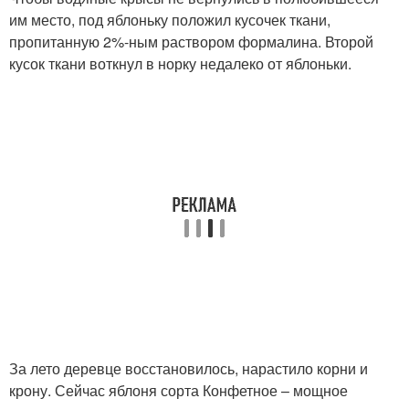
им место, под яблоньку положил кусочек ткани,
пропитанную 2%-ным раствором формалина. Второй
кусок ткани воткнул в норку недалеко от яблоньки.
За лето деревце восстановилось, нарастило корни и
крону. Сейчас яблоня сорта Конфетное – мощное