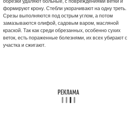
обрезки удаляют больные, с повреждениями ветки и
формируют крону. Стебли укорачивают на одну треть.
Срезы выполняются под острым углом, а потом
замазываются олифой, садовым варом, масляной
краской. Так как среди обрезанных, особенно сухих
веток, есть пораженные болезнями, их всех убирают с
участка и сжигают.