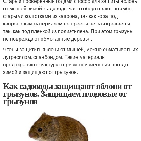
Старый проверенный годами способ для защиты яблонь
от мышей зимой: садоводы часто обертывают штамбы
старыми колготками из капрона, так как кора под
капроновым материалом не преет и не разогревается
так, как под пленкой из полиэтилена. При этом грызуны
не повреждают обмотанные деревья.
Чтобы защитить яблони от мышей, можно обматывать их
лутрасилом, спанбондом. Такие материалы
предохраняют культуру от резкого изменения погоды
зимой и защищают от грызунов.
Как садоводы защищают яблони от
грызунов. Защищаем плодовые от
грызунов