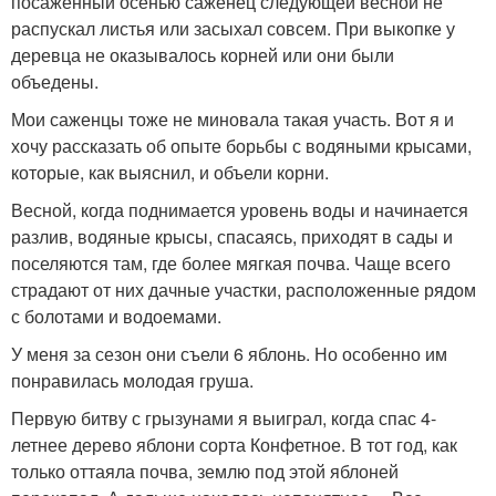
посаженный осенью саженец следующей весной не
распускал листья или засыхал совсем. При выкопке у
деревца не оказывалось корней или они были
объедены.
Мои саженцы тоже не миновала такая участь. Вот я и
хочу рассказать об опыте борьбы с водяными крысами,
которые, как выяснил, и объели корни.
Весной, когда поднимается уровень воды и начинается
разлив, водяные крысы, спасаясь, приходят в сады и
поселяются там, где более мягкая почва. Чаще всего
страдают от них дачные участки, расположенные рядом
с болотами и водоемами.
У меня за сезон они съели 6 яблонь. Но особенно им
понравилась молодая груша.
Первую битву с грызунами я выиграл, когда спас 4-
летнее дерево яблони сорта Конфетное. В тот год, как
только оттаяла почва, землю под этой яблоней