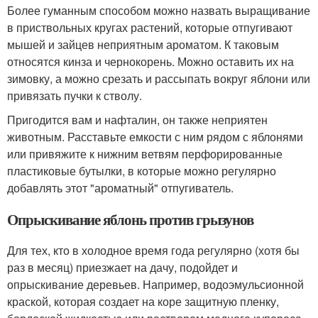
Более гуманным способом можно назвать выращивание
в приствольных кругах растений, которые отпугивают
мышей и зайцев неприятным ароматом. К таковым
относятся кинза и чернокорень. Можно оставить их на
зимовку, а можно срезать и рассыпать вокруг яблони или
привязать пучки к стволу.
Пригодится вам и нафталин, он также неприятен
животным. Расставьте емкости с ним рядом с яблонями
или привяжите к нижним ветвям перфорированные
пластиковые бутылки, в которые можно регулярно
добавлять этот "ароматный" отпугиватель.
Опрыскивание яблонь против грызунов
Для тех, кто в холодное время года регулярно (хотя бы
раз в месяц) приезжает на дачу, подойдет и
опрыскивание деревьев. Например, водоэмульсионной
краской, которая создает на коре защитную пленку,