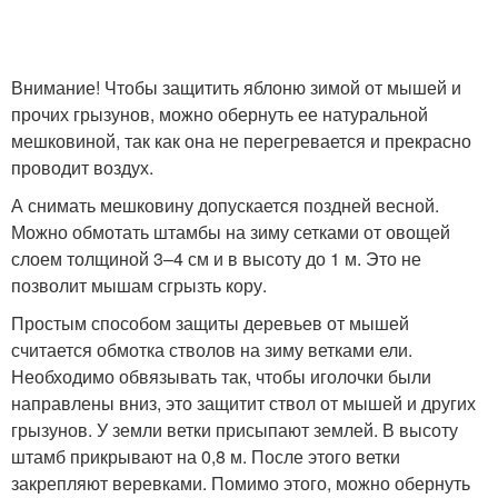
Внимание! Чтобы защитить яблоню зимой от мышей и
прочих грызунов, можно обернуть ее натуральной
мешковиной, так как она не перегревается и прекрасно
проводит воздух.
А снимать мешковину допускается поздней весной.
Можно обмотать штамбы на зиму сетками от овощей
слоем толщиной 3–4 см и в высоту до 1 м. Это не
позволит мышам сгрызть кору.
Простым способом защиты деревьев от мышей
считается обмотка стволов на зиму ветками ели.
Необходимо обвязывать так, чтобы иголочки были
направлены вниз, это защитит ствол от мышей и других
грызунов. У земли ветки присыпают землей. В высоту
штамб прикрывают на 0,8 м. После этого ветки
закрепляют веревками. Помимо этого, можно обернуть