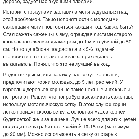
дерево, радует нас вкусными плодами.
История с грызунами заставила меня задуматься над
этой проблемой. Такие неприятности с молодыми
саженцами могут повторяться каждый год. Как же быть?
Стал сажать саженцы в яму, ограждая листами старого
кровельного железа диаметром до 1 м и глубиной до 50
см. Но когда яблоня подрастала и к 5-6 годам ей
становилось тесно, листы железа приходилось
выкапывать. Понял, что это не лучший выход.
Водяные крысы, или, как их у нас зовут, карбыши,
предпочитают корни молодых, до 5 лет, растений. У
взрослых деревьев корни не такие нежные и их крысы
не трогают. Решил, что попробую высаживать саженцы,
используя металлическую сетку. В этом случае корни
легко пройдут сквозь сетку, а основная масса корней
будет сеткой же и защищена. Лучше всего для этих целей
подходит сетка рабитца с ячейкой 10-15 мм (максимум
до 20 мм). Можно использовать и сетку от старых