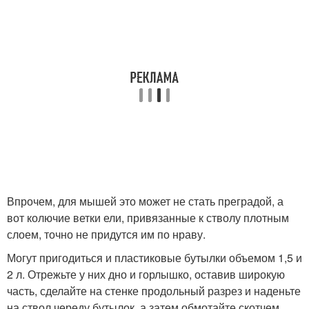
Впрочем, для мышей это может не стать преградой, а
вот колючие ветки ели, привязанные к стволу плотным
слоем, точно не придутся им по нраву.
Могут пригодиться и пластиковые бутылки объемом 1,5 и
2 л. Отрежьте у них дно и горлышко, оставив широкую
часть, сделайте на стенке продольный разрез и наденьте
на ствол череду бутылок, а затем обмотайте скотчем.