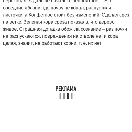
перекопал. А дальше началось непонятное… Все
соседние яблони, где почву не копал, распустили
листочки, а Конфетное стоит без изменений. Сделал срез
на ветке. Зеленая кора среза показала, что дерево
живое. Страшная догадка обожгла сознание – раз почки
не распускаются, повреждения на стволе нет и кора
целая, значит, не работают корни, т. е. их нет!