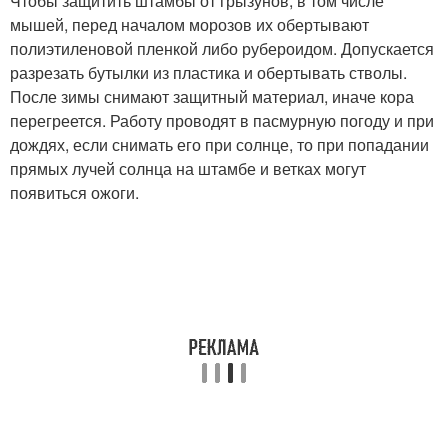
Чтобы защитить штамбы от грызунов, в том числе
мышей, перед началом морозов их обертывают
полиэтиленовой пленкой либо рубероидом. Допускается
разрезать бутылки из пластика и обертывать стволы.
После зимы снимают защитный материал, иначе кора
перегреется. Работу проводят в пасмурную погоду и при
дождях, если снимать его при солнце, то при попадании
прямых лучей солнца на штамбе и ветках могут
появиться ожоги.