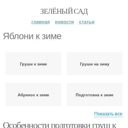
ЗЕЛЁНЫЙ САД
главная
новости
статьи
Яблони к зиме
Груши к зиме
Груши на зиму
Абрикос к зиме
Подготовка к зиме
Показать все
Особенности подготовки груш к
Растения к зиме
Дерева к зиме