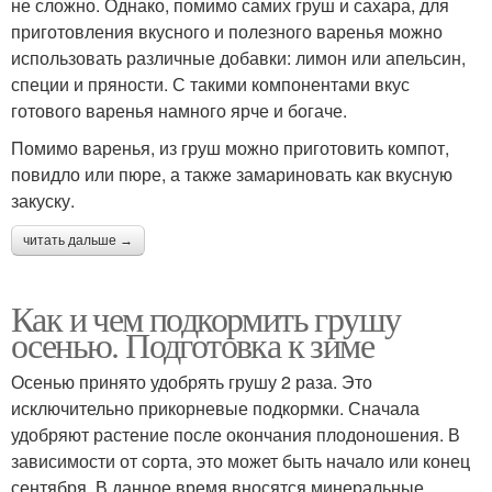
не сложно. Однако, помимо самих груш и сахара, для
приготовления вкусного и полезного варенья можно
использовать различные добавки: лимон или апельсин,
специи и пряности. С такими компонентами вкус
готового варенья намного ярче и богаче.
Помимо варенья, из груш можно приготовить компот,
повидло или пюре, а также замариновать как вкусную
закуску.
читать дальше →
Как и чем подкормить грушу
осенью. Подготовка к зиме
Осенью принято удобрять грушу 2 раза. Это
исключительно прикорневые подкормки. Сначала
удобряют растение после окончания плодоношения. В
зависимости от сорта, это может быть начало или конец
сентября. В данное время вносятся минеральные