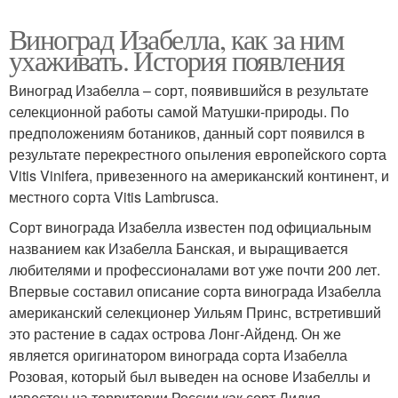
Виноград Изабелла, как за ним
ухаживать. История появления
Виноград Изабелла – сорт, появившийся в результате
селекционной работы самой Матушки-природы. По
предположениям ботаников, данный сорт появился в
результате перекрестного опыления европейского сорта
Vitis Vinifera, привезенного на американский континент, и
местного сорта Vitis Lambrusca.
Сорт винограда Изабелла известен под официальным
названием как Изабелла Банская, и выращивается
любителями и профессионалами вот уже почти 200 лет.
Впервые составил описание сорта винограда Изабелла
американский селекционер Уильям Принс, встретивший
это растение в садах острова Лонг-Айденд. Он же
является оригинатором винограда сорта Изабелла
Розовая, который был выведен на основе Изабеллы и
известен на территории России как сорт Лидия.