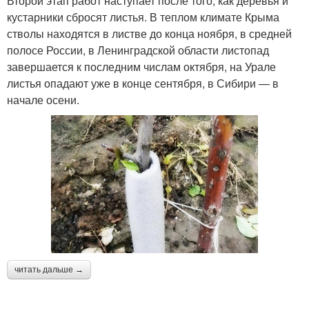
Второй этап работ наступает после того, как деревья и
кустарники сбросят листья. В теплом климате Крыма
стволы находятся в листве до конца ноября, в средней
полосе России, в Ленинградской области листопад
завершается к последним числам октября, на Урале
листья опадают уже в конце сентября, в Сибири — в
начале осени.
читать дальше →