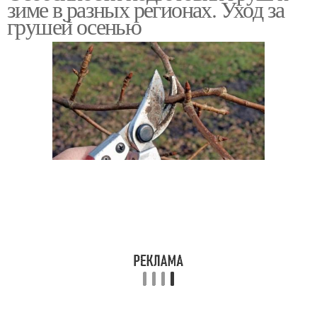
зиме в разных регионах. Уход за
грушей осенью
Растения под зиму
Яблони на зиму
Яблоня на зиму
Дерева на зиму
Саженцы на зиму