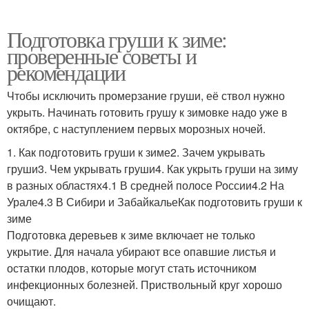
Подготовка груши к зиме:
проверенные советы и
рекомендации
Чтобы исключить промерзание груши, её ствол нужно
укрыть. Начинать готовить грушу к зимовке надо уже в
октябре, с наступлением первых морозных ночей.
1. Как подготовить груши к зиме2. Зачем укрывать
груши3. Чем укрывать груши4. Как укрыть груши на зиму
в разных областях4.1 В средней полосе России4.2 На
Урале4.3 В Сибири и ЗабайкальеКак подготовить груши к
зиме
Подготовка деревьев к зиме включает не только
укрытие. Для начала убирают все опавшие листья и
остатки плодов, которые могут стать источником
инфекционных болезней. Приствольный круг хорошо
очищают.