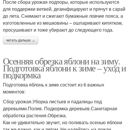
После сбора урожая подпоры, которые используются
для поддержки ветвей, дезинфицируют и прячут в сарай
до лета. Снимают и сжигают бумажные ловчие пояса, а
изготовленные из мешковины – ошпаривают кипятком,
просушивают и тоже убирают до следующего года.
читать дальше →
Осенняя обрезка яблони на зиму.
Подготовка яблони к зиме – уход и
подкормка
Подготовка яблонь к зиме состоит из 6 важных
моментов:
Сбор урожая.Уборка листьев и падалицы под
деревьями.Полив. Подкормка деревьев.Санитарная
обработка растения.Обрезка.
Как не удивительно звучит, но поливать осенью яблони
так же важно, как и летом. Не надейтесь на дожди.