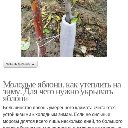
читать дальше →
Молодые яблони, как утеплить на
зиму. Для чего нужно укрывать
яблони
Большинство яблонь умеренного климата считаются
устойчивыми к холодным зимам. Если не сильные
морозы длятся всего лишь несколько дней, то большого
вреда яблоням они не принесут, в отличие от голодных