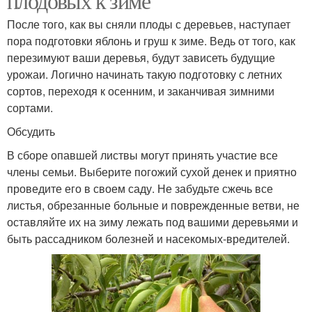
плодовых к зиме
После того, как вы сняли плоды с деревьев, наступает
пора подготовки яблонь и груш к зиме. Ведь от того, как
перезимуют ваши деревья, будут зависеть будущие
урожаи. Логично начинать такую подготовку с летних
сортов, переходя к осенним, и заканчивая зимними
сортами.
Обсудить
В сборе опавшей листвы могут принять участие все
члены семьи. Выберите погожий сухой денек и приятно
проведите его в своем саду. Не забудьте сжечь все
листья, обрезанные больные и поврежденные ветви, не
оставляйте их на зиму лежать под вашими деревьями и
быть рассадником болезней и насекомых-вредителей.