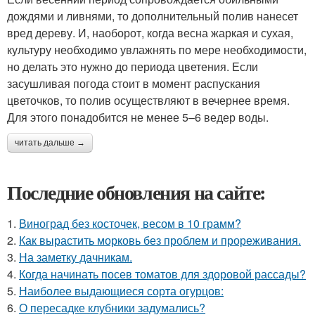
дождями и ливнями, то дополнительный полив нанесет
вред дереву. И, наоборот, когда весна жаркая и сухая,
культуру необходимо увлажнять по мере необходимости,
но делать это нужно до периода цветения. Если
засушливая погода стоит в момент распускания
цветочков, то полив осуществляют в вечернее время.
Для этого понадобится не менее 5–6 ведер воды.
читать дальше →
Последние обновления на сайте:
1.
Виноград без косточек, весом в 10 грамм?
2.
Как вырастить морковь без проблем и прореживания.
3.
На заметку дачникам.
4.
Когда начинать посев томатов для здоровой рассады?
5.
Наиболее выдающиеся сорта огурцов:
6.
О пересадке клубники задумались?