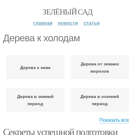
ЗЕЛЁНЫЙ САД
главная
новости
статьи
Дерева к холодам
Дерева от зимних
Дерева к зиме
морозов
Дерева в зимний
Дерева в осенний
период
период
Показать все
Секреты успешной подготовки
Дерева перед