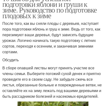
подготовки яблони и груши к
зиме. Руководство по подготовке
плодовых к зиме
После того, как вы сняли плоды с деревьев, наступает
пора подготовки яблонь и груш к зиме. Ведь от того, как
перезимуют ваши деревья, будут зависеть будущие
урожаи. Логично начинать такую подготовку с летних
сортов, переходя к осенним, и заканчивая зимними
сортами.
Обсудить
В сборе опавшей листвы могут принять участие все
члены семьи. Выберите погожий сухой денек и приятно
проведите его в своем саду. Не забудьте сжечь все
листья, обрезанные больные и поврежденные ветви, не
оставляйте их на зиму лежать под вашими деревьями и
быть рассадником болезней и насекомых-вредителей.