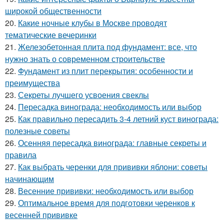
широкой общественности
20.
Какие ночные клубы в Москве проводят
тематические вечеринки
21.
Железобетонная плита под фундамент: все, что
нужно знать о современном строительстве
22.
Фундамент из плит перекрытия: особенности и
преимущества
23.
Секреты лучшего усвоения свеклы
24.
Пересадка винограда: необходимость или выбор
25.
Как правильно пересадить 3-4 летний куст винограда:
полезные советы
26.
Осенняя пересадка винограда: главные секреты и
правила
27.
Как выбрать черенки для прививки яблони: советы
начинающим
28.
Весенние прививки: необходимость или выбор
29.
Оптимальное время для подготовки черенков к
весенней прививке