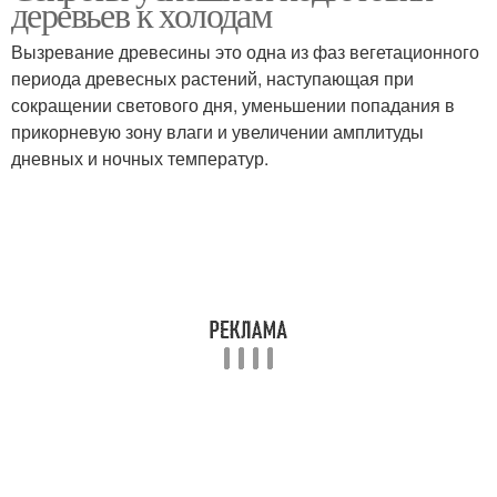
деревьев к холодам
наступлением
Вызревание древесины это одна из фаз вегетационного
периода древесных растений, наступающая при
сокращении светового дня, уменьшении попадания в
прикорневую зону влаги и увеличении амплитуды
дневных и ночных температур.