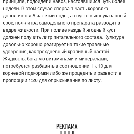
принципе, подойдет и навоз, настоявшийся чуть более
недели. В этом случае сперва 1 часть коровяка
дополняется 5 частями воды, а спустя вышеуказанный
срок, пол-литра самодельного препарата разводят в
ведре жидкости. При поливе каждый ягодный куст
должен получить литр питательного состава. Культура
довольно хорошо реагирует на такие травяные
удобрения, как трехдневный крапивный настой.
Жидкость, богатую витаминами и минералами,
потребуется разбавить в соотношении 1 к 10 для
корневой подкормки либо же процедить и развести в
пропорции 1:20 для опрыскивания по листу.