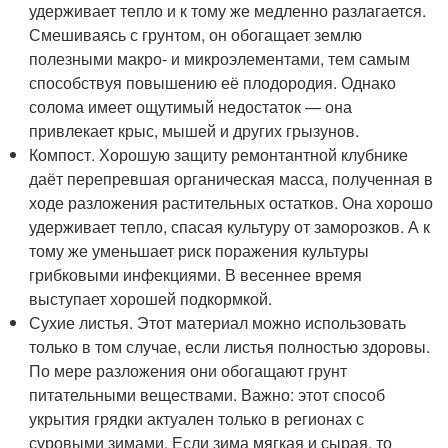
удерживает тепло и к тому же медленно разлагается.
Смешиваясь с грунтом, он обогащает землю
полезными макро- и микроэлементами, тем самым
способствуя повышению её плодородия. Однако
солома имеет ощутимый недостаток — она
привлекает крыс, мышей и других грызунов.
Компост. Хорошую защиту ремонтантной клубнике
даёт перепревшая органическая масса, полученная в
ходе разложения растительных остатков. Она хорошо
удерживает тепло, спасая культуру от заморозков. А к
тому же уменьшает риск поражения культуры
грибковыми инфекциями. В весеннее время
выступает хорошей подкормкой.
Сухие листья. Этот материал можно использовать
только в том случае, если листья полностью здоровы.
По мере разложения они обогащают грунт
питательными веществами. Важно: этот способ
укрытия грядки актуален только в регионах с
суровыми зимами. Если зима мягкая и сырая, то