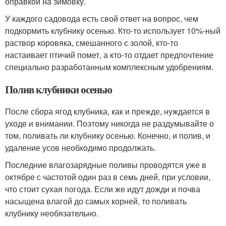
оправкой на зимовку.
У каждого садовода есть свой ответ на вопрос, чем
подкормить клубнику осенью. Кто-то использует 10%-ный
раствор коровяка, смешанного с золой, кто-то
настаивает птичий помет, а кто-то отдает предпочтение
специально разработанным комплексным удобрениям.
Полив клубники осенью
После сбора ягод клубника, как и прежде, нуждается в
уходе и внимании. Поэтому никогда не раздумывайте о
том, поливать ли клубнику осенью. Конечно, и полив, и
удаление усов необходимо продолжать.
Последние влагозарядные поливы проводятся уже в
октябре с частотой один раз в семь дней, при условии,
что стоит сухая погода. Если же идут дожди и почва
насыщена влагой до самых корней, то поливать
клубнику необязательно.