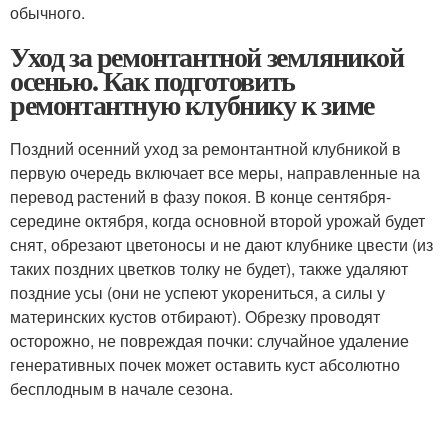
обычного.
Уход за ремонтантной земляникой
осенью. Как подготовить
ремонтантную клубнику к зиме
Поздний осенний уход за ремонтантной клубникой в
первую очередь включает все меры, направленные на
перевод растений в фазу покоя. В конце сентября-
середине октября, когда основной второй урожай будет
снят, обрезают цветоносы и не дают клубнике цвести (из
таких поздних цветков толку не будет), также удаляют
поздние усы (они не успеют укорениться, а силы у
материнских кустов отбирают). Обрезку проводят
осторожно, не повреждая почки: случайное удаление
генеративных почек может оставить куст абсолютно
бесплодным в начале сезона.