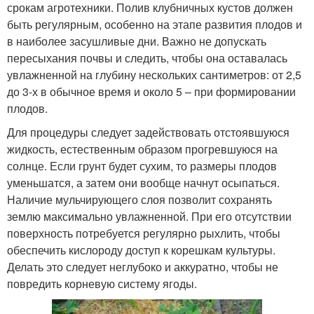
срокам агротехники. Полив клубничных кустов должен
быть регулярным, особенно на этапе развития плодов и
в наиболее засушливые дни. Важно не допускать
пересыхания почвы и следить, чтобы она оставалась
увлажненной на глубину нескольких сантиметров: от 2,5
до 3-х в обычное время и около 5 – при формировании
плодов.
Для процедуры следует задействовать отстоявшуюся
жидкость, естественным образом прогревшуюся на
солнце. Если грунт будет сухим, то размеры плодов
уменьшатся, а затем они вообще начнут осыпаться.
Наличие мульчирующего слоя позволит сохранять
землю максимально увлажненной. При его отсутствии
поверхность потребуется регулярно рыхлить, чтобы
обеспечить кислороду доступ к корешкам культуры.
Делать это следует неглубоко и аккуратно, чтобы не
повредить корневую систему ягоды.