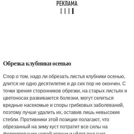
Обрезка клубники осенью
Спор о том, надо ли обрезать листья клубники осенью,
длится не одно десятилетие и до сих пор не окончен. С
точки зрения сторонников обрезки, на старых листьях и
цветоносах развиваются болезни, могут селиться
вредные насекомые и споры грибковых заболеваний,
поэтому лучше удалить их, оставив лишь невысокие
стебли. Противники этой позиции полагают, что
обрезанный на зиму куст потратит все силы на
формирование новой зелени и уйдет под снег