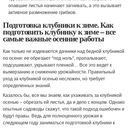
опавшие листья начинают загнивать, а это вызывает
активное размножение грибков.
Подготовка клубники к зиме. Как
подготовить клубнику к зиме – все
самые важные осенние работы
Как только не издеваются дачники над бедной клубникой
по осени: ее обрезают "под ноль", пропалывают,
подсушивают, укрывают пленкой… Все это ведет к
вымерзанию и снижению урожайности. Правильный
уход за клубникой осенью несложен, но требует
определенных знаний.
Казалось бы, все мы знаем, как ухаживать за клубникой
осенью – обрезать ей листья, да и дело с концом. Однако
опытные садоводы скажут, что такой подход ошибочен и
будут правы. Ведь для полноценного урожая в
следующем году заниматься подготовкой клубники к