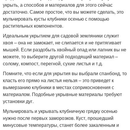
укрыть, а способов и материалов для этого сейчас
достаточно. Самое простое, что вы можете сделать, это
мульчировать кусты клубники осенью с помощью
растительных компонентов.
Идеальным укрытием для садовой земляники служит
хвоя – она не замокает, не слипается и не притягивает
мышей. Если раздобыть хвойный опад или лапник вы не
можете, то выберите другой подходящий материал –
солому, компост, перегной, сухие листья и т.д.
Помните, что если для укрытия вы выбрали спанбонд, то
класть его прямо на листья нельзя – это приведет к
вымерзанию клубники в местах соприкосновения с
материалом. Подобные укрывные материалы требуют
установки дуг.
Мульчировать и укрывать клубничную грядку осенью
нужно после первых заморозков. Куст, прошедший
минусовые температуры, станет более закаленным и