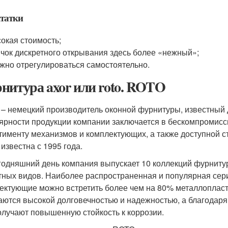
татки
окая стоимость;
чок дискретного открывания здесь более «нежный»;
жно отрегулироваться самостоятельно.
нитура axor или roto. ROTO
– немецкий производитель оконной фурнитуры, известный 
ярности продукции компании заключается в бескомпромисс
тименту механизмов и комплектующих, а также доступной с
известна с 1995 года.
годняшний день компания выпускает 10 коллекций фурниту
тных видов. Наиболее распространенная и популярная сер
ектующие можно встретить более чем на 80% металлопласт
аются высокой долговечностью и надежностью, а благодар
олучают повышенную стойкость к коррозии.