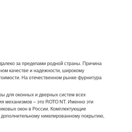
далеко за пределами родной страны. Причина
ном качестве и надежности, широкому
тоимости. На отечественном рынке фурнитура
ры для оконных и дверных систем всех
ия механизмов – это ROTO NT. Именно эти
иковых окон в России. Комплектующие
я дополнительному никелированному покрытию,