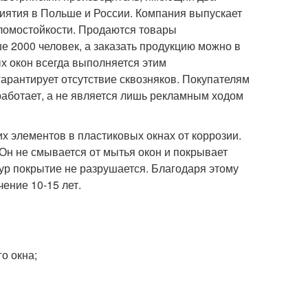
риятия в Польше и России. Компания выпускает
зломостойкости. Продаются товары
е 2000 человек, а заказать продукцию можно в
х окон всегда выполняется этим
 гарантирует отсутствие сквозняков. Покупателям
работает, а не является лишь рекламным ходом
 элементов в пластиковых окнах от коррозии.
Он не смывается от мытья окон и покрывает
ур покрытие не разрушается. Благодаря этому
ение 10-15 лет.
о окна;