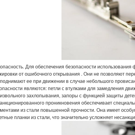
опасность. Для обеспечения безопасности использования
кировки от ошибочного открывания . Они не позволяют пер
поднимают ее при движении в случае небольшого провис
опасности являются: петли с втулками для замедления дв
извольного захлопывания, запоры с функцией защиты детей (
анкционированного проникновения обеспечивает специаль
ментами из стали повышенной прочности. Она имеет особ
етные планки из стали, что значительно усложняет несан