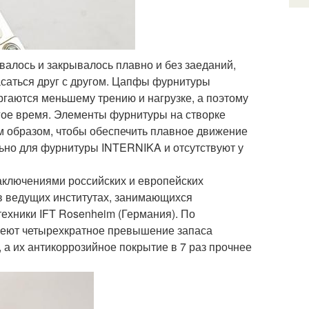
ывалось и закрывалось плавно и без заеданий,
аться друг с другом. Цапфы фурнитуры
аются меньшему трению и нагрузке, а поэтому
ое время. Элементы фурнитуры на створке
 образом, чтобы обеспечить плавное движение
ьно для фурнитуры INTERNIKA и отсутствуют у
ключениями российских и европейских
 ведущих институтах, занимающихся
техники IFT Rosenheim (Германия). По
меют четырехкратное превышение запаса
а их антикоррозийное покрытие в 7 раз прочнее