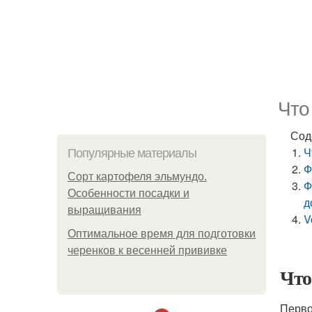
Что
Сод
Ч
Популярные материалы
Ф
Сорт картофеля эльмундо.
Ф
Особенности посадки и
д
выращивания
V
Оптимальное время для подготовки
черенков к весенней прививке
Что
Перво