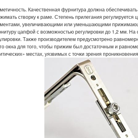
метичность. Качественная фурнитура должна обеспечивать 
жимать створку к раме. Степень прилегания регулируетс
ментами, увеличивающими или уменьшающими прижимающу
нитуру цапфой с возможностью регулировки до 1,2 мм. На
улировки. Также производителем предусмотрено равномер
го окна для того, чтобы прижим был достаточным и равно
итических» местах, уязвимых с точки зрения проникновения