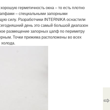
хорошую герметичность окна – то есть плотно
я цапфами – специальными запорными
ю силу. Разработчики INTERNIKA оснастили
 сегодняшний день это самый большой диапазон
ное размещение запорных цапф по периметру
мерным. Точки прижима расположены во всех
 холода.
⇨