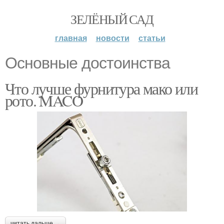
ЗЕЛЁНЫЙ САД
главная
новости
статьи
Основные достоинства
Что лучше фурнитура мако или
рото. MACO
читать дальше →