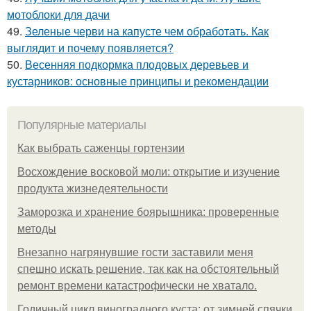
мотоблоки для дачи
49.
Зеленые черви на капусте чем обработать. Как
выглядит и почему появляется?
50.
Весенняя подкормка плодовых деревьев и
кустарников: основные принципы и рекомендации
Популярные материалы
Как выбрать саженцы гортензии
Восхождение восковой моли: открытие и изучение
продукта жизнедеятельности
Заморозка и хранение боярышника: проверенные
методы
Внезапно нагрянувшие гости заставили меня
спешно искать решение, так как на обстоятельный
ремонт времени катастрофически не хватало.
Годичный цикл виноградного куста: от зимней спячки