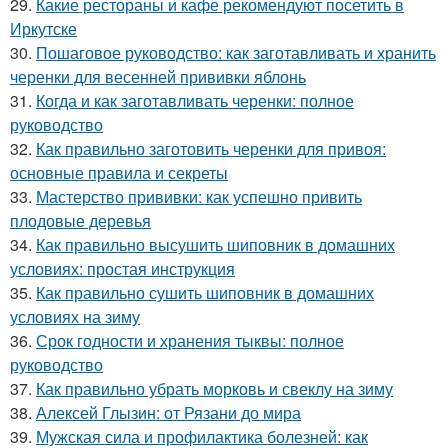
29.
Какие рестораны и кафе рекомендуют посетить в
Иркутске
30.
Пошаговое руководство: как заготавливать и хранить
черенки для весенней прививки яблонь
31.
Когда и как заготавливать черенки: полное
руководство
32.
Как правильно заготовить черенки для привоя:
основные правила и секреты
33.
Мастерство прививки: как успешно привить
плодовые деревья
34.
Как правильно высушить шиповник в домашних
условиях: простая инструкция
35.
Как правильно сушить шиповник в домашних
условиях на зиму
36.
Срок годности и хранения тыквы: полное
руководство
37.
Как правильно убрать морковь и свеклу на зиму
38.
Алексей Глызин: от Рязани до мира
39.
Мужская сила и профилактика болезней: как