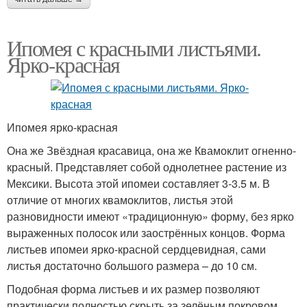
Ипомея с красными листьями.
Ярко-красная
Ипомея ярко-красная
Она же Звёздная красавица, она же Квамоклит огненно-
красный. Представляет собой однолетнее растение из
Мексики. Высота этой ипомеи составляет 3-3.5 м. В
отличие от многих квамоклитов, листья этой
разновидности имеют «традиционную» форму, без ярко
выраженных полосок или заострённых концов. Форма
листьев ипомеи ярко-красной сердцевидная, сами
листья достаточно большого размера – до 10 см.
Подобная форма листьев и их размер позволяют
практически полностью скрыть за зелёным покровом