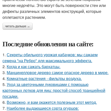
многие недочёты. Это могут быть поверхности стен или
дефекты различных элементов конструкций, которые
оплетаются растением.
читать дальше →
Последние обновления на сайте:
1.
Секреты обильного урожая кабачков: мы сажаем
семена "на Ребро" для максимального эффекта.
2.
Когда и как сажать бархатцы.
3.
Манцинелловое дерево самое опасное дерево в мире.
4.
Комнатные растения - фильтры воздуха.
5.
Уход за цветочными луковицами с помощью
картонных лотков для яиц: простой способ траншейной
посадки.
6.
Возможно, и вам окажется полезным этот метод.
7.
Наиболее выдающиеся сорта огурцов: