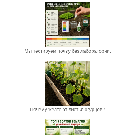
Мы тестируем почву без лаборатории.
Почему желтеют листья огурцов?