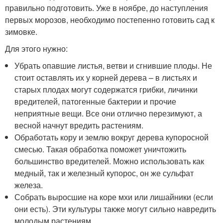
правильно подготовить. Уже в ноябре, до наступления
первых морозов, необходимо постепенно готовить сад к
зимовке.
Для этого нужно:
Убрать опавшие листья, ветви и сгнившие плоды. Не
стоит оставлять их у корней дерева – в листьях и
старых плодах могут содержатся грибки, личинки
вредителей, патогенные бактерии и прочие
неприятные вещи. Все они отлично перезимуют, а
весной начнут вредить растениям.
Обработать кору и землю вокруг дерева купоросной
смесью. Такая обработка поможет уничтожить
большинство вредителей. Можно использовать как
медный, так и железный купорос, он же сульфат
железа.
Собрать выросшие на коре мхи или лишайники (если
они есть). Эти культуры также могут сильно навредить
молодым растениям.