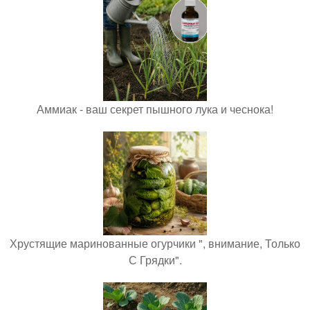
Аммиак - ваш секрет пышного лука и чеснока!
Хрустящие маринованные огурчики ", внимание, Только
С Грядки".