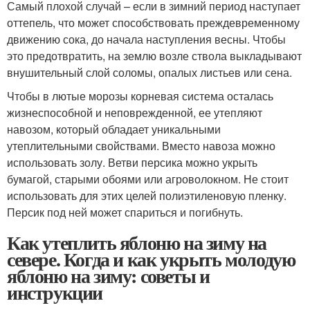
Самый плохой случай – если в зимний период наступает
оттепель, что может способствовать преждевременному
движению сока, до начала наступления весны. Чтобы
это предотвратить, на землю возле ствола выкладывают
внушительный слой соломы, опалых листьев или сена.
Чтобы в лютые морозы корневая система осталась
жизнеспособной и неповрежденной, ее утепляют
навозом, который обладает уникальными
утеплительными свойствами. Вместо навоза можно
использовать золу. Ветви персика можно укрыть
бумагой, старыми обоями или агроволокном. Не стоит
использовать для этих целей полиэтиленовую пленку.
Персик под ней может спариться и погибнуть.
Как утеплить яблоню на зиму на
севере. Когда и как укрыть молодую
яблоню на зиму: советы и
инструкции