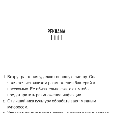
Вокруг растения удаляют опавшую листву. Она
является источником размножения бактерий и
насекомых. Ее обязательно сжигают, чтобы
предотвратить размножение инфекции.
От лишайника культуру обрабатывают медным
купоросом.
Удаляют гнилые плоды, которые лежат вокруг дерева