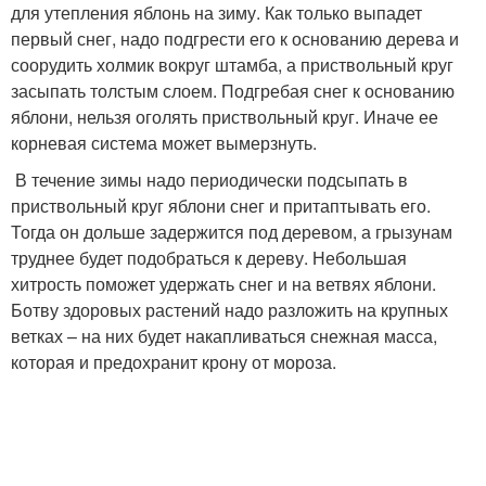
для утепления яблонь на зиму. Как только выпадет
первый снег, надо подгрести его к основанию дерева и
соорудить холмик вокруг штамба, а приствольный круг
засыпать толстым слоем. Подгребая снег к основанию
яблони, нельзя оголять приствольный круг. Иначе ее
корневая система может вымерзнуть.
В течение зимы надо периодически подсыпать в
приствольный круг яблони снег и притаптывать его.
Тогда он дольше задержится под деревом, а грызунам
труднее будет подобраться к дереву. Небольшая
хитрость поможет удержать снег и на ветвях яблони.
Ботву здоровых растений надо разложить на крупных
ветках – на них будет накапливаться снежная масса,
которая и предохранит крону от мороза.