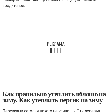
вредителей.
Как правильно утеплить яблоню на
зиму. Как утеплить персик на зиму
Персиками сегодня никого не удивишь. Эти деревья