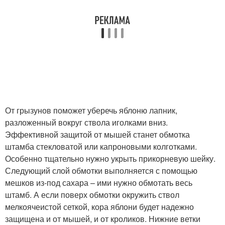
От грызунов поможет уберечь яблоню лапник,
разложенный вокруг ствола иголками вниз.
Эффективной защитой от мышей станет обмотка
штамба стекловатой или капроновыми колготками.
Особенно тщательно нужно укрыть прикорневую шейку.
Следующий слой обмотки выполняется с помощью
мешков из-под сахара – ими нужно обмотать весь
штамб. А если поверх обмотки окружить ствол
мелкоячеистой сеткой, кора яблони будет надежно
защищена и от мышей, и от кроликов. Нижние ветки