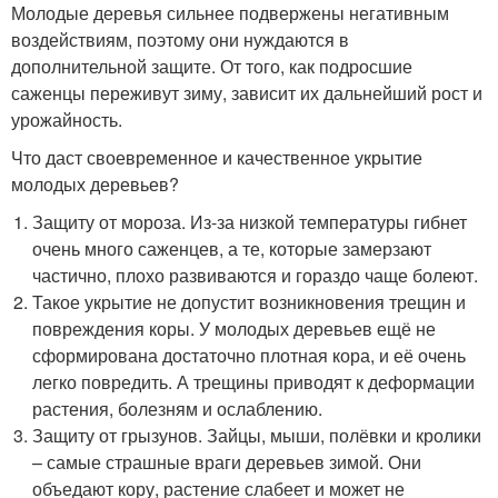
Молодые деревья сильнее подвержены негативным
воздействиям, поэтому они нуждаются в
дополнительной защите. От того, как подросшие
саженцы переживут зиму, зависит их дальнейший рост и
урожайность.
Что даст своевременное и качественное укрытие
молодых деревьев?
Защиту от мороза. Из-за низкой температуры гибнет
очень много саженцев, а те, которые замерзают
частично, плохо развиваются и гораздо чаще болеют.
Такое укрытие не допустит возникновения трещин и
повреждения коры. У молодых деревьев ещё не
сформирована достаточно плотная кора, и её очень
легко повредить. А трещины приводят к деформации
растения, болезням и ослаблению.
Защиту от грызунов. Зайцы, мыши, полёвки и кролики
– самые страшные враги деревьев зимой. Они
объедают кору, растение слабеет и может не