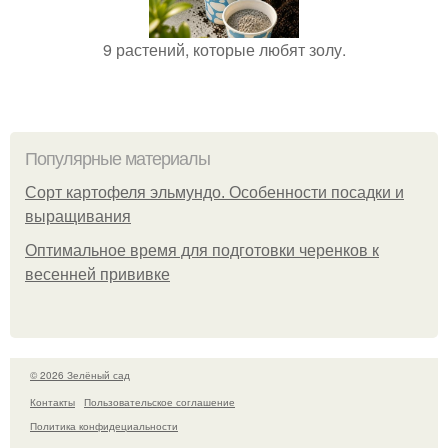
9 растений, которые любят золу.
Популярные материалы
Сорт картофеля эльмундо. Особенности посадки и
выращивания
Оптимальное время для подготовки черенков к
весенней прививке
© 2026 Зелёный сад
Контакты
Пользовательское соглашение
Политика конфидециальности