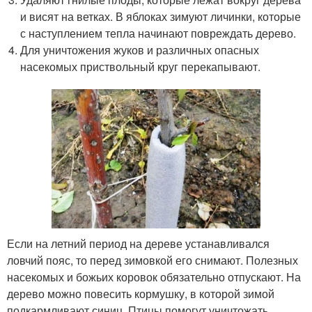
и висят на ветках. В яблоках зимуют личинки, которые
с наступлением тепла начинают повреждать дерево.
Для уничтожения жуков и различных опасных
насекомых приствольный круг перекапывают.
Если на летний период на дереве устанавливался
ловчий пояс, то перед зимовкой его снимают. Полезных
насекомых и божьих коровок обязательно отпускают. На
дерево можно повесить кормушку, в которой зимой
подкармливают синиц. Птицы помогут уничтожать