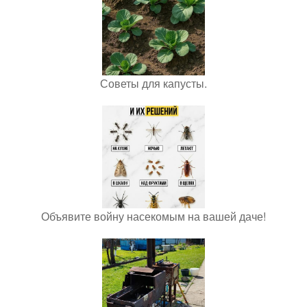
Советы для капусты.
Объявите войну насекомым на вашей даче!