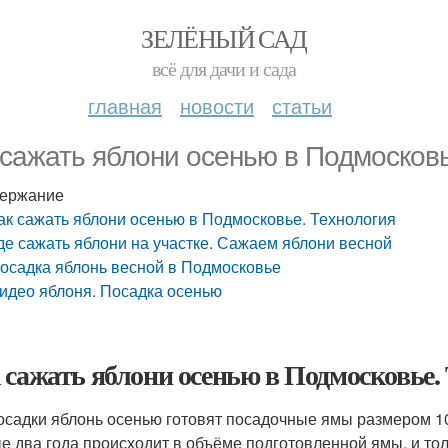
ЗЕЛЁНЫЙ САД
всё для дачи и сада
главная
новости
статьи
 сажать яблони осенью в Подмосковь
ержание
ак сажать яблони осенью в Подмосковье. Технология
де сажать яблони на участке. Сажаем яблони весной
осадка яблонь весной в Подмосковье
идео яблоня. Посадка осенью
 сажать яблони осенью в Подмосковье.
осадки яблонь осенью готовят посадочные ямы размером 10
е два года происходит в объёме подготовленной ямы, и тол