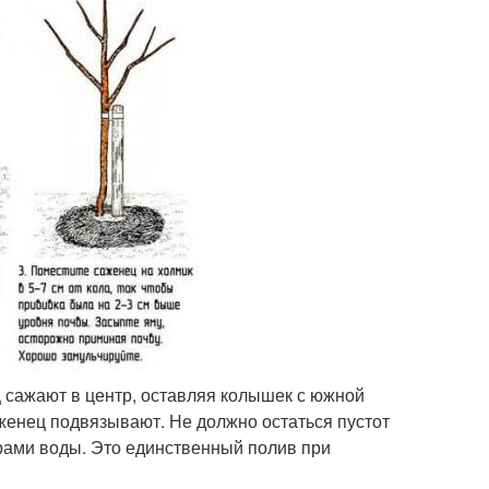
 сажают в центр, оставляя колышек с южной
женец подвязывают. Не должно остаться пустот
рами воды. Это единственный полив при