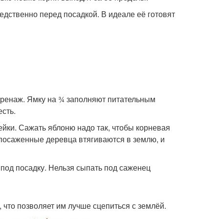
едственно перед посадкой. В идеале её готовят
дренаж. Ямку на ¾ заполняют питательным
есть.
йки. Сажать яблоню надо так, чтобы корневая
посаженные деревца втягиваются в землю, и
 под посадку. Нельзя сыпать под саженец
что позволяет им лучше сцепиться с землёй.