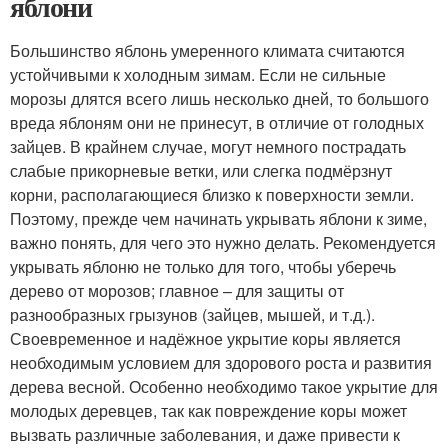
яблони
Большинство яблонь умеренного климата считаются
устойчивыми к холодным зимам. Если не сильные
морозы длятся всего лишь несколько дней, то большого
вреда яблоням они не принесут, в отличие от голодных
зайцев. В крайнем случае, могут немного пострадать
слабые прикорневые ветки, или слегка подмёрзнут
корни, располагающиеся близко к поверхности земли.
Поэтому, прежде чем начинать укрывать яблони к зиме,
важно понять, для чего это нужно делать. Рекомендуется
укрывать яблоню не только для того, чтобы уберечь
дерево от морозов; главное – для защиты от
разнообразных грызунов (зайцев, мышей, и т.д.).
Своевременное и надёжное укрытие коры является
необходимым условием для здорового роста и развития
дерева весной. Особенно необходимо такое укрытие для
молодых деревцев, так как повреждение коры может
вызвать различные заболевания, и даже привести к