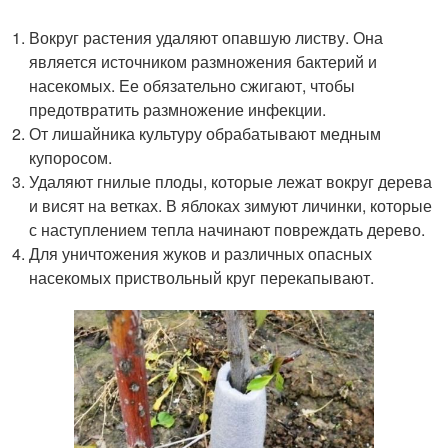
Вокруг растения удаляют опавшую листву. Она
является источником размножения бактерий и
насекомых. Ее обязательно сжигают, чтобы
предотвратить размножение инфекции.
От лишайника культуру обрабатывают медным
купоросом.
Удаляют гнилые плоды, которые лежат вокруг дерева
и висят на ветках. В яблоках зимуют личинки, которые
с наступлением тепла начинают повреждать дерево.
Для уничтожения жуков и различных опасных
насекомых приствольный круг перекапывают.