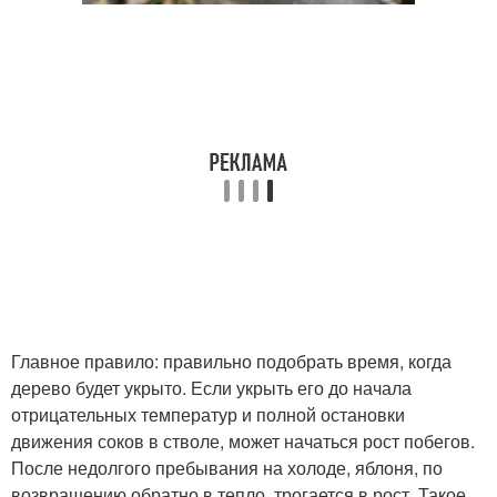
Главное правило: правильно подобрать время, когда
дерево будет укрыто. Если укрыть его до начала
отрицательных температур и полной остановки
движения соков в стволе, может начаться рост побегов.
После недолгого пребывания на холоде, яблоня, по
возвращению обратно в тепло, трогается в рост. Такое