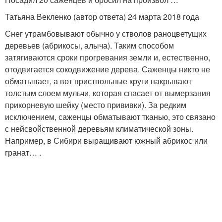
Татьяна Векленко (автор ответа) 24 марта 2018 года
Снег утрамбовывают обычно у стволов раноцветущих
деревьев (абрикосы, алыча). Таким способом
затягиваются сроки прогревания земли и, естественно,
отодвигается сокодвижение дерева. Саженцы никто не
обматывает, а вот приствольные круги накрывают
толстым слоем мульчи, которая спасает от вымерзания
прикорневую шейку (место прививки). За редким
исключением, саженцы обматывают тканью, это связано
с нейсвойственной деревьям климатической зоны.
Например, в Сибири выращивают южный абрикос или
гранат… .