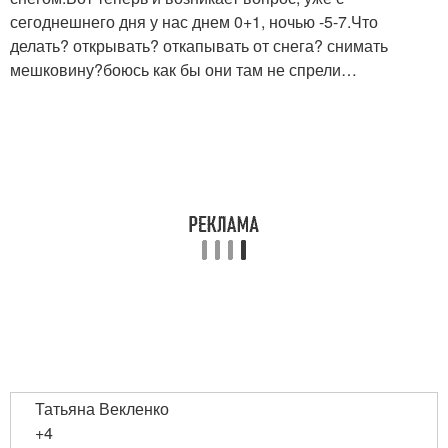
сегоднешнего дня у нас днем 0+1, ночью -5-7.Что
делать? открывать? откапывать от снега? снимать
мешковину?боюсь как бы они там не спрели…
Татьяна Векленко
+4