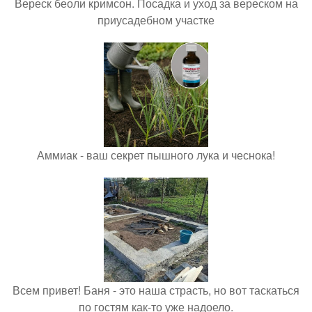
Вереск беоли кримсон. Посадка и уход за вереском на
приусадебном участке
Аммиак - ваш секрет пышного лука и чеснока!
Всем привет! Баня - это наша страсть, но вот таскаться
по гостям как-то уже надоело.