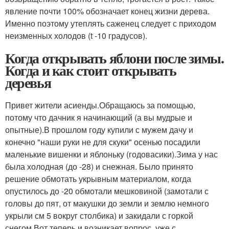
явление почти 100% обозначает конец жизни дерева.
Именно поэтому утеплять саженец следует с приходом
неизменных холодов (t -10 градусов).
Когда открывать яблони после зимы.
Когда и как стоит открывать
деревья
Привет жители асиенды.Обращаюсь за помощью,
потому что дачник я начинающий (а вы мудрые и
опытные).В прошлом году купили с мужем дачу и
конечно "наши руки не для скуки" осенью посадили
маленькие вишенки и яблоньку (годовасики).Зима у нас
была холодная (до -28) и снежная. Было принято
решение обмотать укрывным материалом, когда
опустилось до -20 обмотали мешковиной (замотали с
головы до пят, от макушки до земли и землю немного
укрыли см 5 вокруг столбика) и закидали с горкой
снегом.Вот теперь и возникает вопрос, уже с