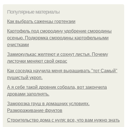
Популярные материалы
Как выбрать саженцы гортензии
Картофель под смородину удобрение смородины
осенью. Подкормка смородины картофельными
очистками
Замиокулькас желтеют и сохнут листья. Почему
листочки меняют свой окрас
Как соседка научила меня выращивать "тот Самый"
пушистый укроп.
А я себе такой дровник собрала, вот закончила
дровами заполнять.
Заморозка груш в домашних условиях.
Размораживание фруктов
Строительство дома с нуля: все, что вам нужно знать