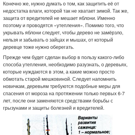
Конечно же, нужно думать о том, как защитить её от
недостатка влаги, которой так не хватает зимой. Так же,
защита от вредителей не мешает яблони. Именно
поэтому и проводятся «утепления». Помимо того, что
укрывать яблони следует, чтобы дерево не замёрзло,
нельзя и забывать о зайцах и мышах, от который
деревце тоже нужно оберегать.
Прежде чем будет сделан выбор в пользу какого-либо
способа утепления, необходимо разузнать, о деревьях,
которые нуждаются в этом, а какие можно просто
обмотать старой мешковиной. Следует напомнить
новичкам, деревьям требуются подобные меры для
спасения от мороза на протяжении только первых 6-7
лет, после они заменяются средствами борьбы с
грызунами и защиты болезней и вредителей.