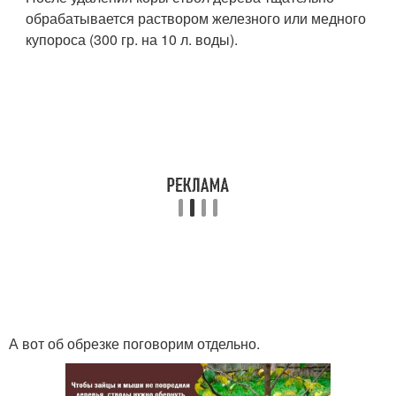
обрабатывается раствором железного или медного
купороса (300 гр. на 10 л. воды).
А вот об обрезке поговорим отдельно.