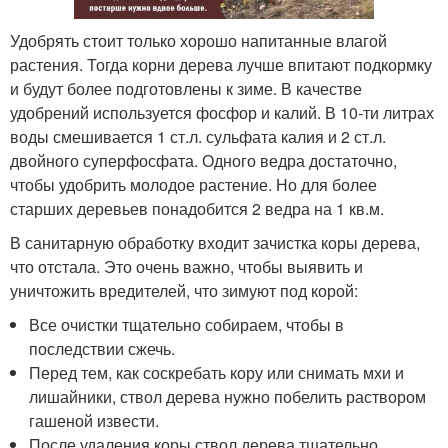
Удобрять стоит только хорошо напитанные влагой
растения. Тогда корни дерева лучше впитают подкормку
и будут более подготовлены к зиме. В качестве
удобрений используется фосфор и калий. В 10-ти литрах
воды смешивается 1 ст.л. сульфата калия и 2 ст.л.
двойного суперфосфата. Одного ведра достаточно,
чтобы удобрить молодое растение. Но для более
старших деревьев понадобится 2 ведра на 1 кв.м.
В санитарную обработку входит зачистка коры дерева,
что отстала. Это очень важно, чтобы выявить и
уничтожить вредителей, что зимуют под корой:
Все очистки тщательно собираем, чтобы в
последствии сжечь.
Перед тем, как соскребать кору или снимать мхи и
лишайники, ствол дерева нужно побелить раствором
гашеной извести.
После удаления коры ствол дерева тщательно