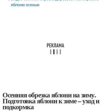
яблоню осенью
Осенняя обрезка яблони на зиму.
Подготовка яблони к зиме – уход и
подкормка