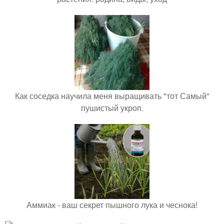
Как соседка научила меня выращивать "тот Самый"
пушистый укроп.
Аммиак - ваш секрет пышного лука и чеснока!