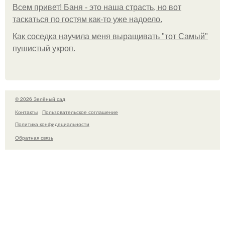
Всем привет! Баня - это наша страсть, но вот
таскаться по гостям как-то уже надоело.
Как соседка научила меня выращивать "тот Самый"
пушистый укроп.
© 2026 Зелёный сад
Контакты
Пользовательское соглашение
Политика конфидециальности
Обратная связь