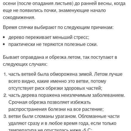
осени (после опадания листьев) до ранней весны, когда
еще не появились почки, знаменующие начало
сокодвижения.
Время спячки выбирают по следующим причинам:
дерево переживает меньший стресс;
практически не теряются полезные соки.
Бывает оправдана и обрезка летом, так поступают в
следующих случаях:
часть ветвей была обморожена зимой. Летом лучше
всего видно, какие именно это ветви, потому
отсутствует риск обрезки здоровых частей;
часть дерева поражена неизлечимым заболеванием.
Срочная обрезка позволяет избежать
распространения болезни на все растение;
ветви были сломаны ураганом. Обломанные части
удаляют сразу и в любое время года, если только
температура не опустилась ниже -5 С;