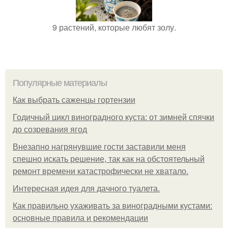
9 растений, которые любят золу.
Популярные материалы
Как выбрать саженцы гортензии
Годичный цикл виноградного куста: от зимней спячки
до созревания ягод
Внезапно нагрянувшие гости заставили меня
спешно искать решение, так как на обстоятельный
ремонт времени катастрофически не хватало.
Интересная идея для дачного туалета.
Как правильно ухаживать за виноградными кустами:
основные правила и рекомендации