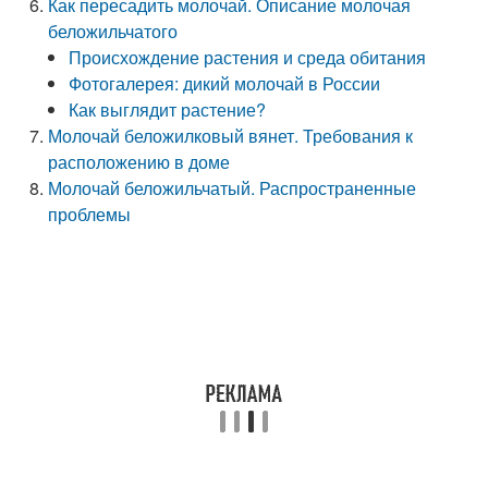
Как пересадить молочай. Описание молочая
беложильчатого
Происхождение растения и среда обитания
Фотогалерея: дикий молочай в России
Как выглядит растение?
Молочай беложилковый вянет. Требования к
расположению в доме
Молочай беложильчатый. Распространенные
проблемы