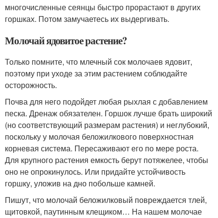
многочисленные сеянцы быстро прорастают в других
горшках. Потом замучаетесь их выдергивать.
Молочай ядовитое растение?
Только помните, что млечный сок молочаев ядовит,
поэтому при уходе за этим растением соблюдайте
осторожность.
Почва для него подойдет любая рыхлая с добавлением
песка. Дренаж обязателен. Горшок лучше брать широкий
(но соответствующий размерам растения) и неглубокий,
поскольку у молочая беложилкового поверхностная
корневая система. Пересаживают его по мере роста.
Для крупного растения емкость берут потяжелее, чтобы
оно не опрокинулось. Или придайте устойчивость
горшку, уложив на дно побольше камней.
Пишут, что молочай беложилковый повреждается тлей,
щитовкой, паутинным клещиком… На нашем молочае