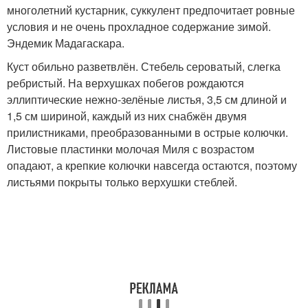
многолетний кустарник, суккулент предпочитает ровные
условия и не очень прохладное содержание зимой.
Эндемик Мадагаскара.
Куст обильно разветвлён. Стебель сероватый, слегка
ребристый. На верхушках побегов рождаются
эллиптические нежно-зелёные листья, 3,5 см длиной и
1,5 см шириной, каждый из них снабжён двумя
прилистниками, преобразованными в острые колючки.
Листовые пластинки молочая Миля с возрастом
опадают, а крепкие колючки навсегда остаются, поэтому
листьями покрыты только верхушки стеблей.