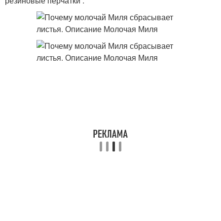
резиновые перчатки .