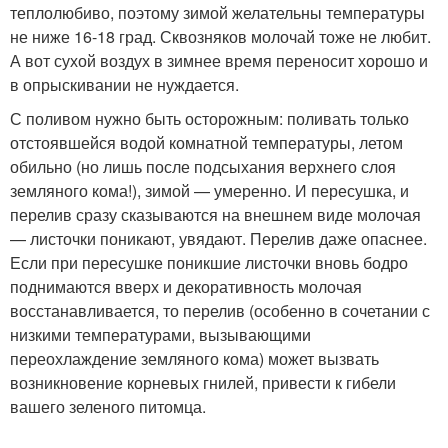
теплолюбиво, поэтому зимой желательны температуры
не ниже 16-18 град. Сквозняков молочай тоже не любит.
А вот сухой воздух в зимнее время переносит хорошо и
в опрыскивании не нуждается.
С поливом нужно быть осторожным: поливать только
отстоявшейся водой комнатной температуры, летом
обильно (но лишь после подсыхания верхнего слоя
земляного кома!), зимой — умеренно. И пересушка, и
перелив сразу сказываются на внешнем виде молочая
— листочки поникают, увядают. Перелив даже опаснее.
Если при пересушке поникшие листочки вновь бодро
поднимаются вверх и декоративность молочая
восстанавливается, то перелив (особенно в сочетании с
низкими температурами, вызывающими
переохлаждение земляного кома) может вызвать
возникновение корневых гнилей, привести к гибели
вашего зеленого питомца.