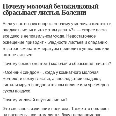
Почему молочай беложилковый
сбрасывает листья. Болезни
Если у вас возник вопрос: «почему у молочая желтеют и
опадают листья и что с этим делать?» — скорее всего
все дело в неправильном уходе. Недостаточное
освещение приводит к бледности листьев и опаданию.
Быстрая смена температуры приводит к увяданию или
потере листьев.
Почему сохнет (желтеет) молочай и сбрасывает листья?
«Осенний синдром» , когда у комнатного молочая
желтеют и сохнут листья, а впоследствии опадают,
сигнализирует о недостаточном поливе или чрезмерно
сухом воздухе.
Почему молочай опустил листья?
Это связано с излишним поливом . Также это повлияет
на расцветку: при этом листья будут неравномерно