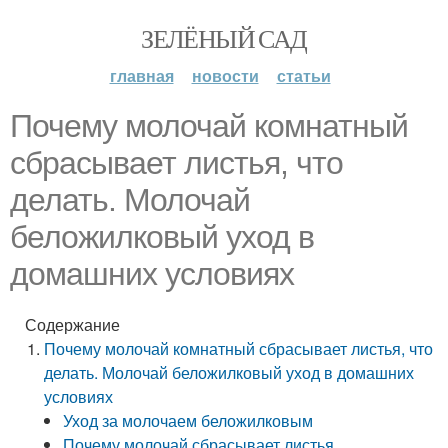
ЗЕЛЁНЫЙ САД
главная
новости
статьи
Почему молочай комнатный
сбрасывает листья, что
делать. Молочай
беложилковый уход в
домашних условиях
Содержание
Почему молочай комнатный сбрасывает листья, что
делать. Молочай беложилковый уход в домашних
условиях
Уход за молочаем беложилковым
Почему молочай сбрасывает листья