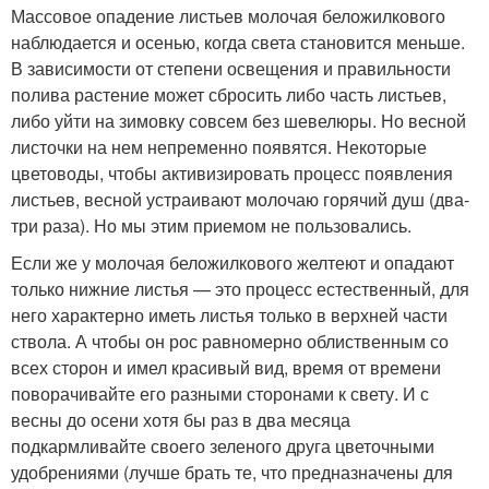
Массовое опадение листьев молочая беложилкового
наблюдается и осенью, когда света становится меньше.
В зависимости от степени освещения и правильности
полива растение может сбросить либо часть листьев,
либо уйти на зимовку совсем без шевелюры. Но весной
листочки на нем непременно появятся. Некоторые
цветоводы, чтобы активизировать процесс появления
листьев, весной устраивают молочаю горячий душ (два-
три раза). Но мы этим приемом не пользовались.
Если же у молочая беложилкового желтеют и опадают
только нижние листья — это процесс естественный, для
него характерно иметь листья только в верхней части
ствола. А чтобы он рос равномерно облиственным со
всех сторон и имел красивый вид, время от времени
поворачивайте его разными сторонами к свету. И с
весны до осени хотя бы раз в два месяца
подкармливайте своего зеленого друга цветочными
удобрениями (лучше брать те, что предназначены для