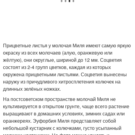
Прицветные листья у молочая Миля имеют самую яркую
окраску из всех молочаев (алую, оранжевую или
жёлтую), они округлые, шириной до 12 мм. Соцветия
состоят из 2-4 групп цветков, каждая из которых
окружена прицветными листьями. Соцветия вынесены
наружу из причудливого хитросплетения колючек на
длинных зелёных ножках.
На постсоветском пространстве молочай Миля не
культивируется в открытом грунте, чаще всего растение
выращивают в домашних условиях, зимних садах или
оранжереях. Эуфорбия Миля представляет собой
небольшой кустарник с колючками, густо усыпанный