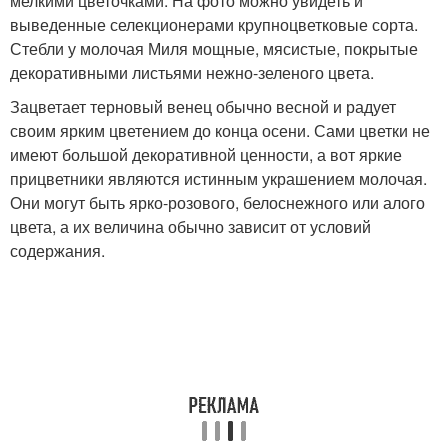
мелкими цветочками. На фото можно увидеть и
выведенные селекционерами крупноцветковые сорта.
Стебли у молочая Миля мощные, мясистые, покрытые
декоративными листьями нежно-зеленого цвета.
Зацветает терновый венец обычно весной и радует
своим ярким цветением до конца осени. Сами цветки не
имеют большой декоративной ценности, а вот яркие
прицветники являются истинным украшением молочая.
Они могут быть ярко-розового, белоснежного или алого
цвета, а их величина обычно зависит от условий
содержания.