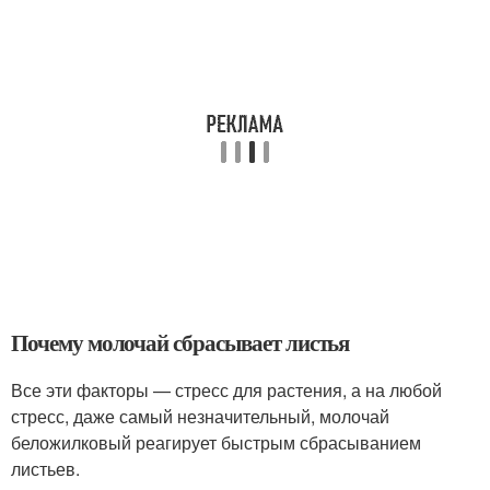
Почему молочай сбрасывает листья
Все эти факторы — стресс для растения, а на любой
стресс, даже самый незначительный, молочай
беложилковый реагирует быстрым сбрасыванием
листьев.