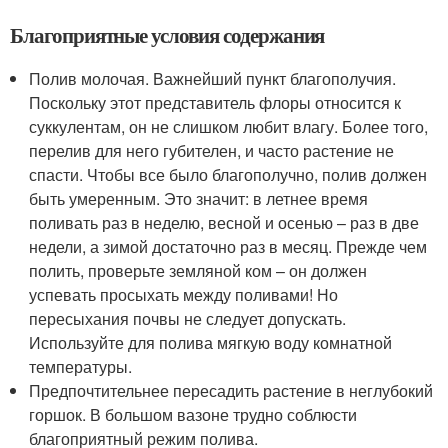
Благоприятные условия содержания
Полив молочая. Важнейший пункт благополучия.
Поскольку этот представитель флоры относится к
суккулентам, он не слишком любит влагу. Более того,
перелив для него губителен, и часто растение не
спасти. Чтобы все было благополучно, полив должен
быть умеренным. Это значит: в летнее время
поливать раз в неделю, весной и осенью – раз в две
недели, а зимой достаточно раз в месяц. Прежде чем
полить, проверьте земляной ком – он должен
успевать просыхать между поливами! Но
пересыхания почвы не следует допускать.
Используйте для полива мягкую воду комнатной
температуры.
Предпочтительнее пересадить растение в неглубокий
горшок. В большом вазоне трудно соблюсти
благоприятный режим полива.