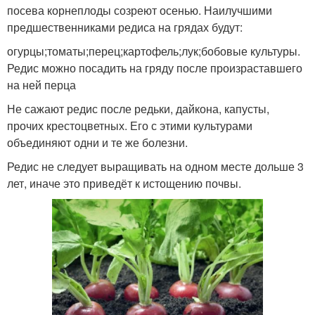
посева корнеплоды созреют осенью. Наилучшими
предшественниками редиса на грядах будут:
огурцы;томаты;перец;картофель;лук;бобовые культуры.
Редис можно посадить на гряду после произраставшего
на ней перца
Не сажают редис после редьки, дайкона, капусты,
прочих крестоцветных. Его с этими культурами
объединяют одни и те же болезни.
Редис не следует выращивать на одном месте дольше 3
лет, иначе это приведёт к истощению почвы.