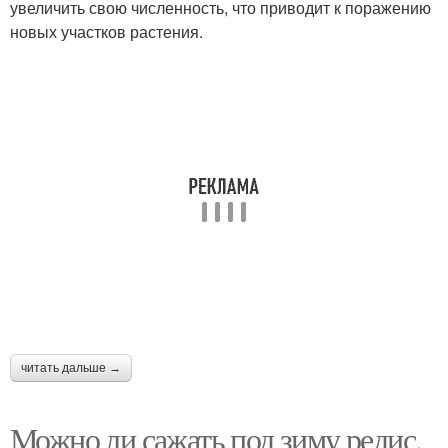
увеличить свою численность, что приводит к поражению
новых участков растения.
читать дальше →
Можно ли сажать под зиму редис.