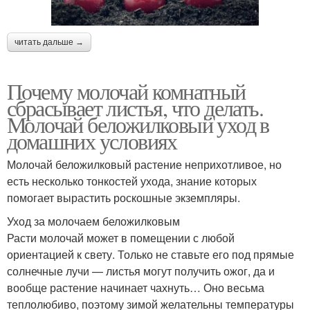
читать дальше →
Почему молочай комнатный
сбрасывает листья, что делать.
Молочай беложилковый уход в
домашних условиях
Молочай беложилковый растение неприхотливое, но
есть несколько тонкостей ухода, знание которых
помогает вырастить роскошные экземпляры.
Уход за молочаем беложилковым
Расти молочай может в помещении с любой
ориентацией к свету. Только не ставьте его под прямые
солнечные лучи — листья могут получить ожог, да и
вообще растение начинает чахнуть… Оно весьма
теплолюбиво, поэтому зимой желательны температуры