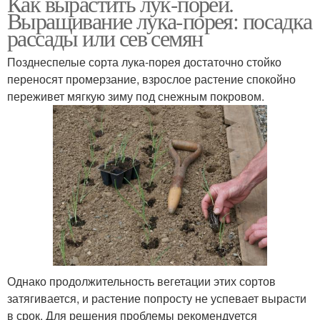
Как вырастить лук-порей.
Выращивание лука-порея: посадка
рассады или сев семян
Позднеспелые сорта лука-порея достаточно стойко
переносят промерзание, взрослое растение спокойно
переживет мягкую зиму под снежным покровом.
Однако продолжительность вегетации этих сортов
затягивается, и растение попросту не успевает вырасти
в срок. Для решения проблемы рекомендуется