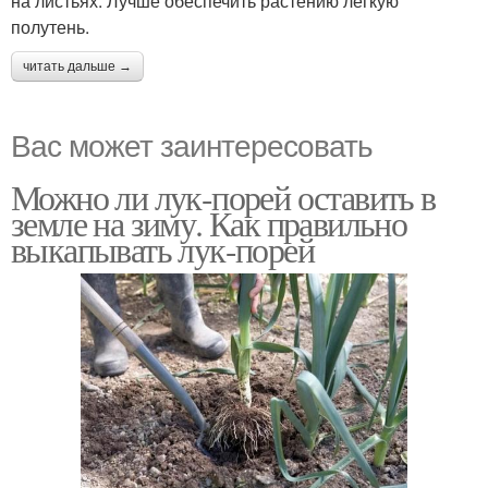
на листьях. Лучше обеспечить растению легкую
полутень.
читать дальше →
Вас может заинтересовать
Можно ли лук-порей оставить в
земле на зиму. Как правильно
выкапывать лук-порей