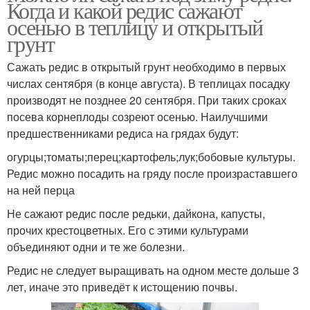
Когда и какой редис сажают
осенью в теплицу и открытый
грунт
Сажать редис в открытый грунт необходимо в первых
числах сентября (в конце августа). В теплицах посадку
производят не позднее 20 сентября. При таких сроках
посева корнеплоды созреют осенью. Наилучшими
предшественниками редиса на грядах будут:
огурцы;томаты;перец;картофель;лук;бобовые культуры.
Редис можно посадить на гряду после произраставшего
на ней перца
Не сажают редис после редьки, дайкона, капусты,
прочих крестоцветных. Его с этими культурами
объединяют одни и те же болезни.
Редис не следует выращивать на одном месте дольше 3
лет, иначе это приведёт к истощению почвы.