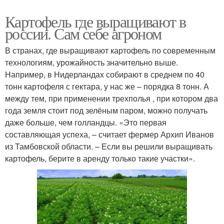
Картофель где выращивают в
россии. Сам себе агроном
В странах, где выращивают картофель по современным
технологиям, урожайность значительно выше.
Например, в Нидерландах собирают в среднем по 40
тонн картофеля с гектара, у нас же – порядка 8 тонн. А
между тем, при применении трехполья , при котором два
года земля стоит под зелёным паром, можно получать
даже больше, чем голландцы. «Это первая
составляющая успеха, – считает фермер Архип Иванов
из Тамбовской области. – Если вы решили выращивать
картофель, берите в аренду только такие участки».