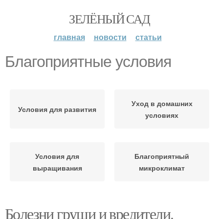
ЗЕЛЁНЫЙ САД
главная
новости
статьи
Благоприятные условия
Уход в домашних
Условия для развития
условиях
Условия для
Благоприятный
выращивания
микроклимат
Болезни груши и вредители.