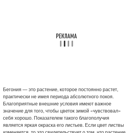
Бегония — это растение, которое постоянно растет,
практически не имея периода абсолютного покоя.
Благоприятные внешние условия имеют важное
значение для того, чтобы цветок зимой «чувствовал»
себя хорошо. Показателем такого благополучия
является яркая окраска его листьев. Если цвет листвы
изменяется, то это свидетельствует о том, что растение