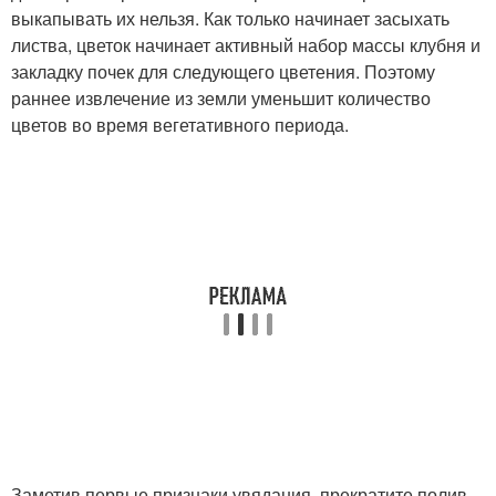
выкапывать их нельзя. Как только начинает засыхать
листва, цветок начинает активный набор массы клубня и
закладку почек для следующего цветения. Поэтому
раннее извлечение из земли уменьшит количество
цветов во время вегетативного периода.
Заметив первые признаки увядания, прекратите полив.