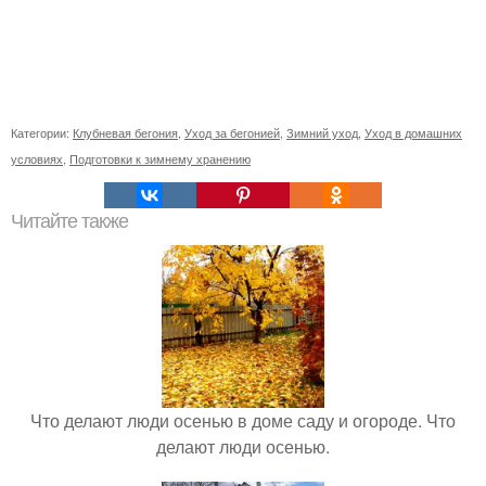
Категории:
Клубневая бегония
,
Уход за бегонией
,
Зимний уход
,
Уход в домашних
условиях
,
Подготовки к зимнему хранению
Читайте также
Что делают люди осенью в доме саду и огороде. Что
делают люди осенью.