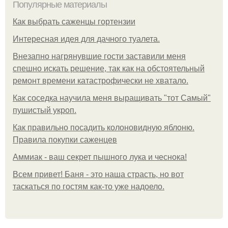
Популярные материалы
Как выбрать саженцы гортензии
Интересная идея для дачного туалета.
Внезапно нагрянувшие гости заставили меня
спешно искать решение, так как на обстоятельный
ремонт времени катастрофически не хватало.
Как соседка научила меня выращивать "тот Самый"
пушистый укроп.
Как правильно посадить колоновидную яблоню.
Правила покупки саженцев
Аммиак - ваш секрет пышного лука и чеснока!
Всем привет! Баня - это наша страсть, но вот
таскаться по гостям как-то уже надоело.