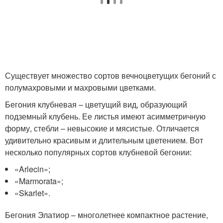
Существует множество сортов вечноцветущих бегоний с
полумахровыми и махровыми цветками.
Бегония клубневая – цветущий вид, образующий
подземный клубень. Ее листья имеют асимметричную
форму, стебли – невысокие и мясистые. Отличается
удивительно красивым и длительным цветением. Вот
несколько популярных сортов клубневой бегонии:
«Arlecin»;
«Marmorata»;
«Skarlet».
Бегония Элатиор – многолетнее компактное растение,