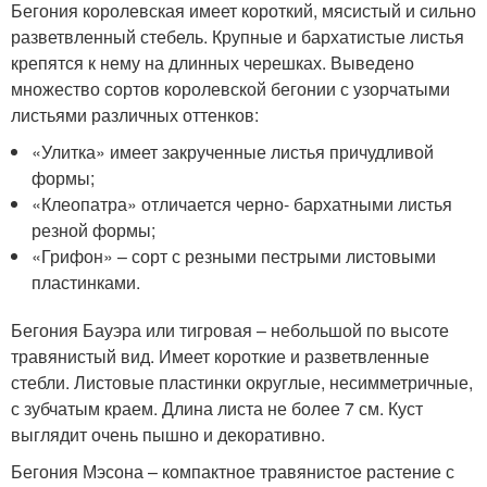
Бегония королевская имеет короткий, мясистый и сильно
разветвленный стебель. Крупные и бархатистые листья
крепятся к нему на длинных черешках. Выведено
множество сортов королевской бегонии с узорчатыми
листьями различных оттенков:
«Улитка» имеет закрученные листья причудливой
формы;
«Клеопатра» отличается черно- бархатными листья
резной формы;
«Грифон» – сорт с резными пестрыми листовыми
пластинками.
Бегония Бауэра или тигровая – небольшой по высоте
травянистый вид. Имеет короткие и разветвленные
стебли. Листовые пластинки округлые, несимметричные,
с зубчатым краем. Длина листа не более 7 см. Куст
выглядит очень пышно и декоративно.
Бегония Мэсона – компактное травянистое растение с