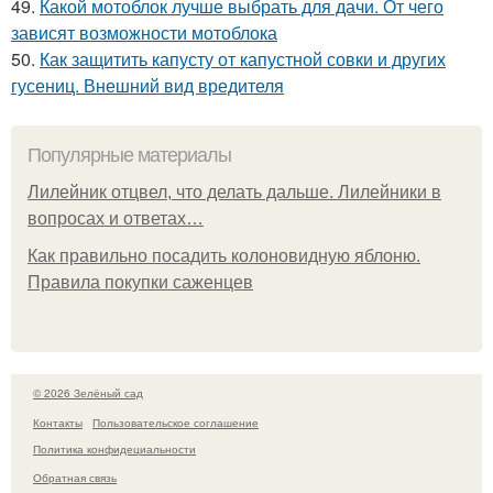
49.
Какой мотоблок лучше выбрать для дачи. От чего
зависят возможности мотоблока
50.
Как защитить капусту от капустной совки и других
гусениц. Внешний вид вредителя
Популярные материалы
Лилейник отцвел, что делать дальше. Лилейники в
вопросах и ответах…
Как правильно посадить колоновидную яблоню.
Правила покупки саженцев
© 2026 Зелёный сад
Контакты
Пользовательское соглашение
Политика конфидециальности
Обратная связь