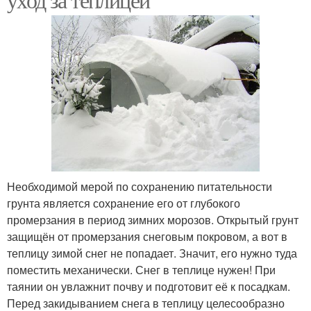
Необходимой мерой по сохранению питательности
грунта является сохранение его от глубокого
промерзания в период зимних морозов. Открытый грунт
защищён от промерзания снеговым покровом, а вот в
теплицу зимой снег не попадает. Значит, его нужно туда
поместить механически. Снег в теплице нужен! При
таянии он увлажнит почву и подготовит её к посадкам.
Перед закидыванием снега в теплицу целесообразно