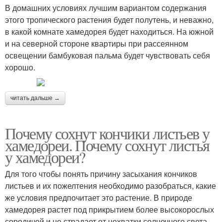
В домашних условиях лучшим вариантом содержания
этого тропического растения будет полутень, и неважно,
в какой комнате хамедорея будет находиться. На южной
и на северной стороне квартиры при рассеянном
освещении бамбуковая пальма будет чувствовать себя
хорошо.
читать дальше →
Почему сохнут кончики листьев у
хамедореи. Почему сохнут листья
у хамедореи?
Для того чтобы понять причину засыхания кончиков
листьев и их пожелтения необходимо разобраться, какие
же условия предпочитает это растение. В природе
хамедорея растет под прикрытием более высокорослых
сородичей и не страдает от нехватки солнечного света.