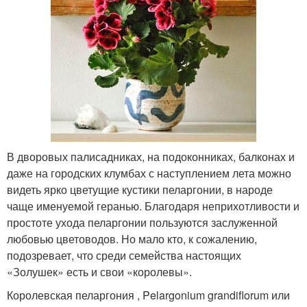
В дворовых палисадниках, на подоконниках, балконах и
даже на городских клумбах с наступлением лета можно
видеть ярко цветущие кустики пеларгонии, в народе
чаще именуемой геранью. Благодаря неприхотливости и
простоте ухода пеларгонии пользуются заслуженной
любовью цветоводов. Но мало кто, к сожалению,
подозревает, что среди семейства настоящих
«Золушек» есть и свои «королевы».
Королевская пеларгония , Pelargonium grandiflorum или