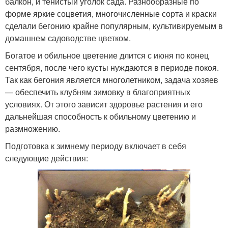
балкон, и тенистый уголок сада. Разнообразные по
форме яркие соцветия, многочисленные сорта и краски
сделали бегонию крайне популярным, культивируемым в
домашнем садоводстве цветком.
Богатое и обильное цветение длится с июня по конец
сентября, после чего кусты нуждаются в периоде покоя.
Так как бегония является многолетником, задача хозяев
— обеспечить клубням зимовку в благоприятных
условиях. От этого зависит здоровье растения и его
дальнейшая способность к обильному цветению и
размножению.
Подготовка к зимнему периоду включает в себя
следующие действия: