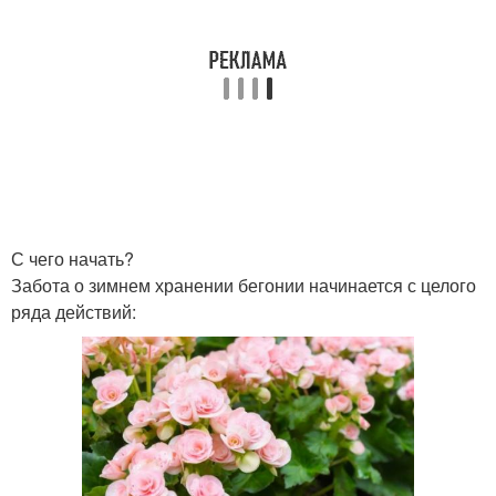
С чего начать?
Забота о зимнем хранении бегонии начинается с целого
ряда действий: