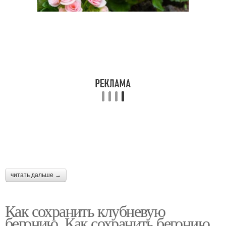
читать дальше →
Как сохранить клубневую
бегонию. Как сохранить бегонию