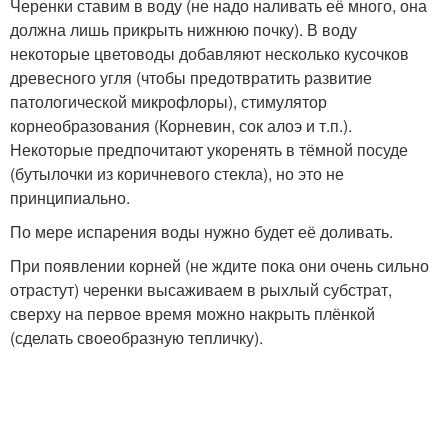
Черенки ставим в воду (не надо наливать её много, она
должна лишь прикрыть нижнюю почку). В воду
некоторые цветоводы добавляют несколько кусочков
древесного угля (чтобы предотвратить развитие
патологической микрофлоры), стимулятор
корнеобразования (Корневин, сок алоэ и т.п.).
Некоторые предпочитают укоренять в тёмной посуде
(бутылочки из коричневого стекла), но это не
принципиально.
По мере испарения воды нужно будет её доливать.
При появлении корней (не ждите пока они очень сильно
отрастут) черенки высаживаем в рыхлый субстрат,
сверху на первое время можно накрыть плёнкой
(сделать своеобразную тепличку).