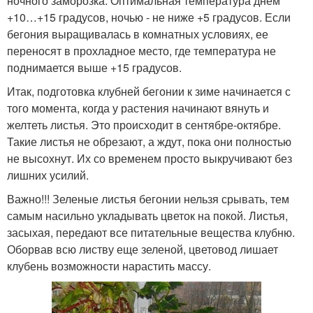
ночного заморозка. Оптимальная температура днем
+10…+15 градусов, ночью - не ниже +5 градусов. Если
бегония выращивалась в комнатных условиях, ее
переносят в прохладное место, где температура не
поднимается выше +15 градусов.
Итак, подготовка клубней бегонии к зиме начинается с
того момента, когда у растения начинают вянуть и
желтеть листья. Это происходит в сентябре-октябре.
Такие листья не обрезают, а ждут, пока они полностью
не высохнут. Их со временем просто выкручивают без
лишних усилий.
Важно!!! Зеленые листья бегонии нельзя срывать, тем
самым насильно укладывать цветок на покой. Листья,
засыхая, передают все питательные вещества клубню.
Оборвав всю листву еще зеленой, цветовод лишает
клубень возможности нарастить массу.