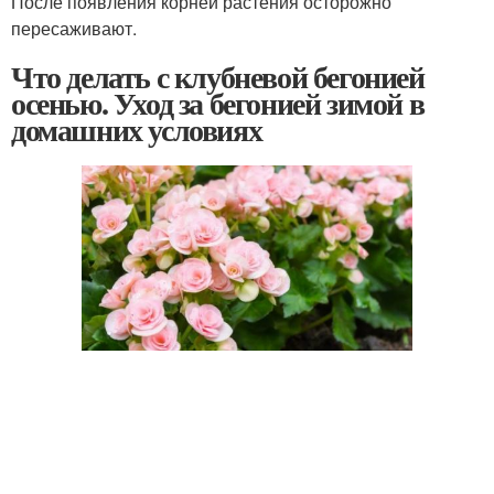
После появления корней растения осторожно
пересаживают.
Что делать с клубневой бегонией
осенью. Уход за бегонией зимой в
домашних условиях