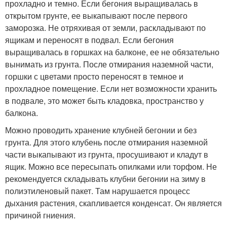
прохладно и темно. Если бегония выращивалась в
открытом грунте, ее выкапывают после первого
заморозка. Не отряхивая от земли, раскладывают по
ящикам и переносят в подвал. Если бегония
выращивалась в горшках на балконе, ее не обязательно
вынимать из грунта. После отмирания наземной части,
горшки с цветами просто переносят в темное и
прохладное помещение. Если нет возможности хранить
в подвале, это может быть кладовка, пространство у
балкона.
Можно проводить хранение клубней бегонии и без
грунта. Для этого клубень после отмирания наземной
части выкапывают из грунта, просушивают и кладут в
ящик. Можно все пересыпать опилками или торфом. Не
рекомендуется складывать клубни бегонии на зиму в
полиэтиленовый пакет. Там нарушается процесс
дыхания растения, скапливается конденсат. Он является
причиной гниения.