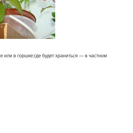
е или в горшке;где будет храниться — в частном