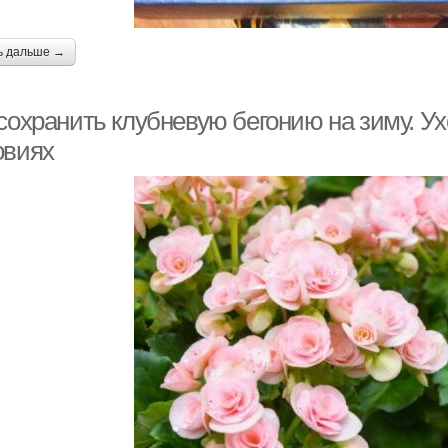
ь дальше →
 сохранить клубневую бегонию на зиму. У
овиях