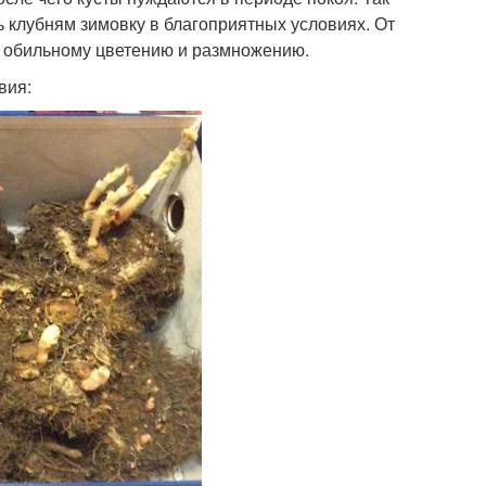
ь клубням зимовку в благоприятных условиях. От
 к обильному цветению и размножению.
вия: