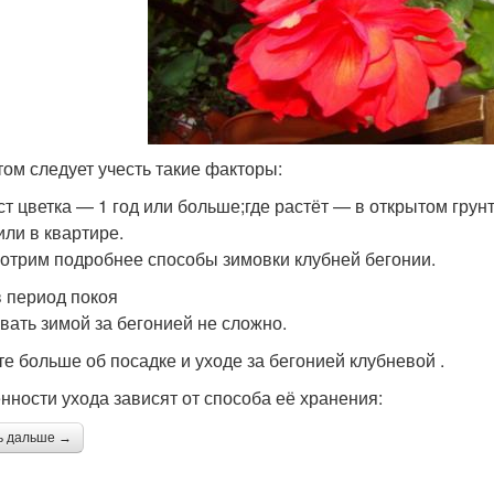
том следует учесть такие факторы:
ст цветка — 1 год или больше;где растёт — в открытом грунт
или в квартире.
отрим подробнее способы зимовки клубней бегонии.
в период покоя
вать зимой за бегонией не сложно.
те больше об посадке и уходе за бегонией клубневой .
нности ухода зависят от способа её хранения:
ь дальше →