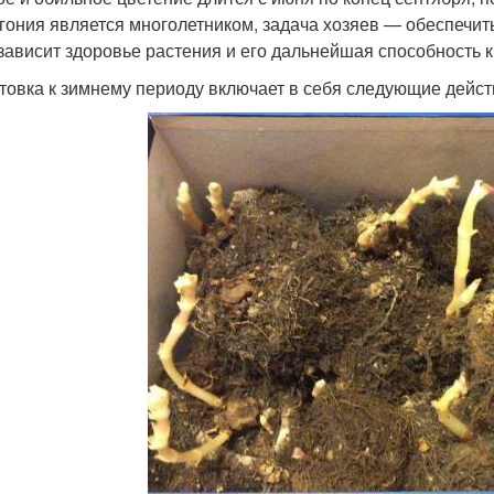
егония является многолетником, задача хозяев — обеспечит
 зависит здоровье растения и его дальнейшая способность
товка к зимнему периоду включает в себя следующие дейст