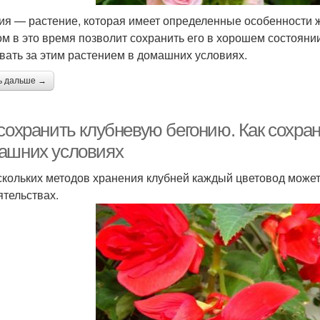
ия — растение, которая имеет определенные особенности 
ом в это время позволит сохранить его в хорошем состояни
вать за этим растением в домашних условиях.
ь дальше →
 сохранить клубневую бегонию. Как сохра
ашних условиях
скольких методов хранения клубней каждый цветовод може
ятельствах.