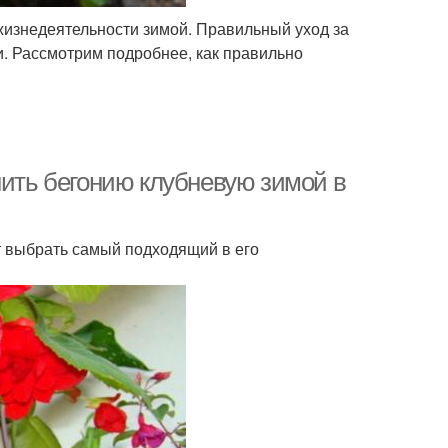
жизнедеятельности зимой. Правильный уход за
и. Рассмотрим подробнее, как правильно
нить бегонию клубневую зимой в
т выбрать самый подходящий в его