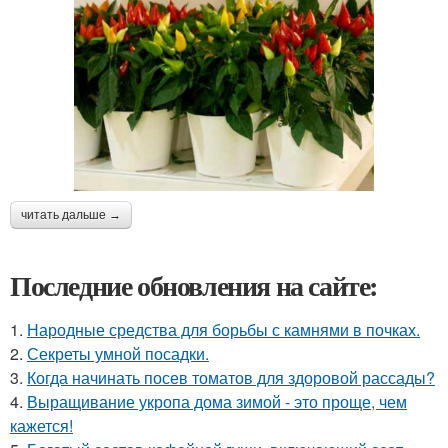
читать дальше →
Последние обновления на сайте:
1.
Народные средства для борьбы с камнями в почках.
2.
Секреты умной посадки.
3.
Когда начинать посев томатов для здоровой рассады?
4.
Выращивание укропа дома зимой - это проще, чем
кажется!