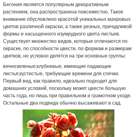
Бегония является популярным декоративным
растением, она распространена повсеместно. Такое
внимание обусловлено красотой уникальных махровых
цветов различной окраски, а также резных, причудливой
формы и насыщенного изумрудного цвета листьев.
Существует множество видов, которые отличаются по
окраске, по способности цвести, по формам и размерам
цветков, но условно делятся на три основные группы:
вечнозеленые;клубневые, имеющие падающие
листья;кустистые, требующие времени для спячки.
Первый вид, как правило, идеально подходит для
домашних условий, поскольку может цвести большую
часть года, но лишь при правильном и грамотном уходе.
Остальные два подвида обычно высаживают в сад.