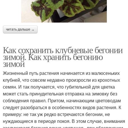
читать дальше →
Как сохранить клубневые бегонии
зимой. Как хранить бегонию
зимой
Жизненный путь растения начинается из малюсеньких
клубней, что совсем недавно произросли из крохотных
семян. И так получается, что губительной для цветка
может стать принудительная отправка на зимовку без
соблюдения правил. Притом, начинающим цветоводам
следует разобраться в особенностях видов растения. К
примеру: не так уж редко встречаются бегонии, не
нуждающиеся в периоде покоя. В этом случае, внимания
заслуживает бегония вечно-цветущая , при обеспечении