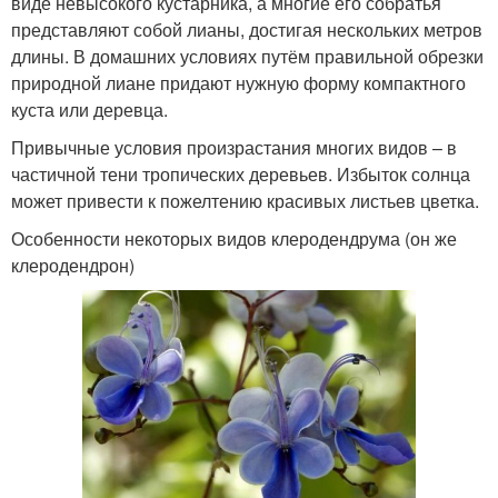
виде невысокого кустарника, а многие его собратья
представляют собой лианы, достигая нескольких метров
длины. В домашних условиях путём правильной обрезки
природной лиане придают нужную форму компактного
куста или деревца.
Привычные условия произрастания многих видов – в
частичной тени тропических деревьев. Избыток солнца
может привести к пожелтению красивых листьев цветка.
Особенности некоторых видов клеродендрума (он же
клеродендрон)