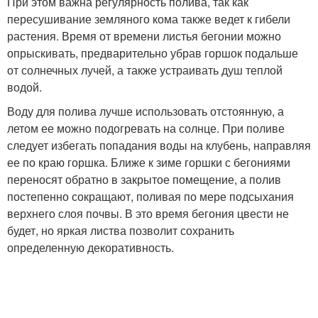
При этом важна регулярность полива, так как
пересушивание земляного кома также ведет к гибели
растения. Время от времени листья бегонии можно
опрыскивать, предварительно убрав горшок подальше
от солнечных лучей, а также устраивать душ теплой
водой.
Воду для полива лучше использовать отстоянную, а
летом ее можно подогревать на солнце. При поливе
следует избегать попадания воды на клубень, направляя
ее по краю горшка. Ближе к зиме горшки с бегониями
переносят обратно в закрытое помещение, а полив
постепенно сокращают, поливая по мере подсыхания
верхнего слоя почвы. В это время бегония цвести не
будет, но яркая листва позволит сохранить
определенную декоративность.