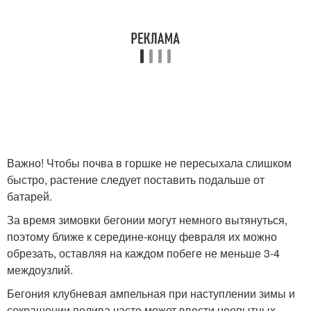
Важно! Чтобы почва в горшке не пересыхала слишком
быстро, растение следует поставить подальше от
батарей.
За время зимовки бегонии могут немного вытянуться,
поэтому ближе к середине-концу февраля их можно
обрезать, оставляя на каждом побеге не меньше 3-4
междоузлий.
Бегония клубневая ампельная при наступлении зимы и
сокращении полива часто может ввести неопытных