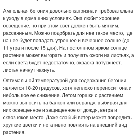
Ампельная бегония довольно капризна и требовательна
к уходу в домашних условиях. Она любит хорошее
освещение, но при этом свет должен быть мягким,
рассеянным. Можно подобрать для нее такое место, где
на нее будет попадать утреннее и вечернее солнце (до
11 утра и после 15 дня). На постоянном ярком солнце
растение может выгорать и получать ожоги на листьях, а
если света будет недостаточно, окраска потускнеет,
листья начнут чахнуть.
Оптимальной температурой для содержания бегонии
является 18-20 градусов, хотя неплохо переносит она и
небольшое ее снижение. Летом горшки с растением
можно выносить на балкон или веранду, выбирая для
них освещенное и защищенное от дождя, ветра и
сквозняков место. Даже слабый ветер может повредить
хрупкие цветки и негативно повлиять на внешний вид
растения.