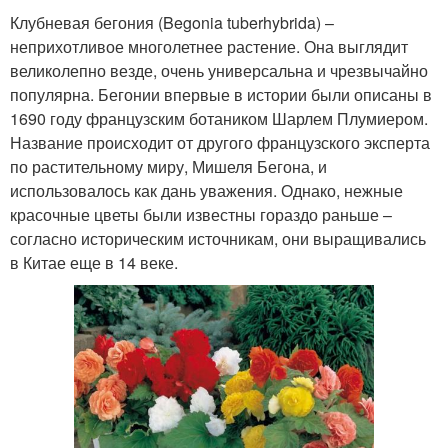
Клубневая бегония (Begonia tuberhybrida) –
неприхотливое многолетнее растение. Она выглядит
великолепно везде, очень универсальна и чрезвычайно
популярна. Бегонии впервые в истории были описаны в
1690 году французским ботаником Шарлем Плумиером.
Название происходит от другого французского эксперта
по растительному миру, Мишеля Бегона, и
использовалось как дань уважения. Однако, нежные
красочные цветы были известны гораздо раньше –
согласно историческим источникам, они выращивались
в Китае еще в 14 веке.