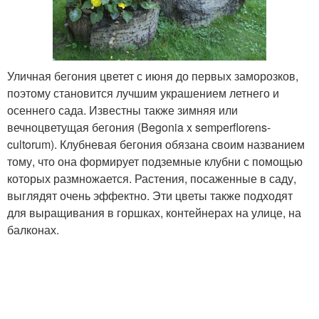
Уличная бегония цветет с июня до первых заморозков,
поэтому становится лучшим украшением летнего и
осеннего сада. Известны также зимняя или
вечноцветущая бегония (Begonia x semperflorens-
cultorum). Клубневая бегония обязана своим названием
тому, что она формирует подземные клубни с помощью
которых размножается. Растения, посаженные в саду,
выглядят очень эффектно. Эти цветы также подходят
для выращивания в горшках, контейнерах на улице, на
балконах.