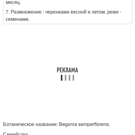
месяц.
7. Размножение : черенками весной и летом, реже -
семенами.
Ботаническое название: Begonia semperflorens.
Семейство ..