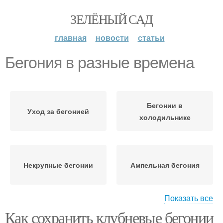
ЗЕЛЁНЫЙ САД
главная
новости
статьи
Бегония в разные времена
Бегонии в
Уход за бегонией
холодильнике
Некрупные бегонии
Ампельная бегония
Показать все
Как сохранить клубневые бегонии
Клубневые бегонии