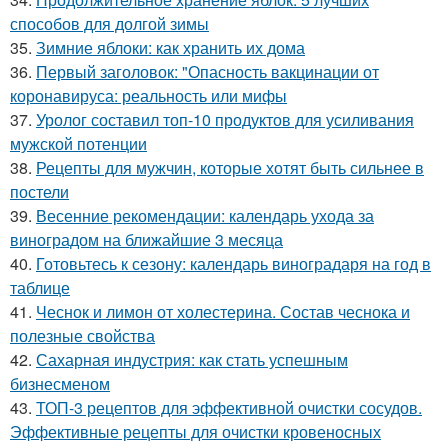
способов для долгой зимы
35.
Зимние яблоки: как хранить их дома
36.
Первый заголовок: "Опасность вакцинации от
коронавируса: реальность или мифы
37.
Уролог составил топ-10 продуктов для усиливания
мужской потенции
38.
Рецепты для мужчин, которые хотят быть сильнее в
постели
39.
Весенние рекомендации: календарь ухода за
виноградом на ближайшие 3 месяца
40.
Готовьтесь к сезону: календарь виноградаря на год в
таблице
41.
Чеснок и лимон от холестерина. Состав чеснока и
полезные свойства
42.
Сахарная индустрия: как стать успешным
бизнесменом
43.
ТОП-3 рецептов для эффективной очистки сосудов.
Эффективные рецепты для очистки кровеносных