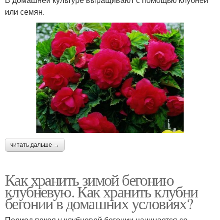
или семян.
читать дальше →
Как хранить зимой бегонию
клубневую. Как хранить клубни
бегонии в домашних условиях?
Период покоя у клубневой бегонии начинается со