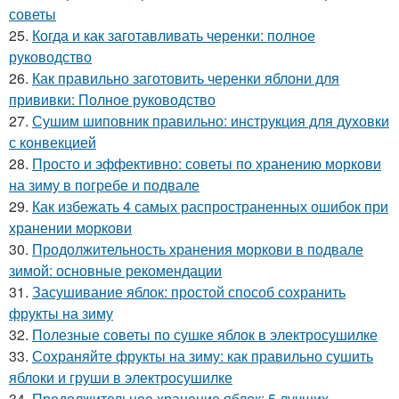
советы
25.
Когда и как заготавливать черенки: полное
руководство
26.
Как правильно заготовить черенки яблони для
прививки: Полное руководство
27.
Сушим шиповник правильно: инструкция для духовки
с конвекцией
28.
Просто и эффективно: советы по хранению моркови
на зиму в погребе и подвале
29.
Как избежать 4 самых распространенных ошибок при
хранении моркови
30.
Продолжительность хранения моркови в подвале
зимой: основные рекомендации
31.
Засушивание яблок: простой способ сохранить
фрукты на зиму
32.
Полезные советы по сушке яблок в электросушилке
33.
Сохраняйте фрукты на зиму: как правильно сушить
яблоки и груши в электросушилке
34.
Продолжительное хранение яблок: 5 лучших