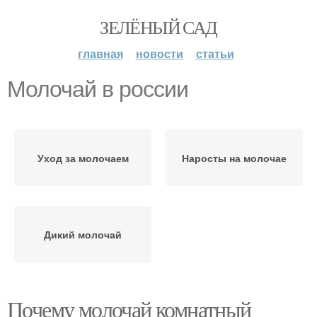
ЗЕЛЁНЫЙ САД
главная
новости
статьи
Молочай в россии
Уход за молочаем
Наросты на молочае
Дикий молочай
Почему молочай комнатный