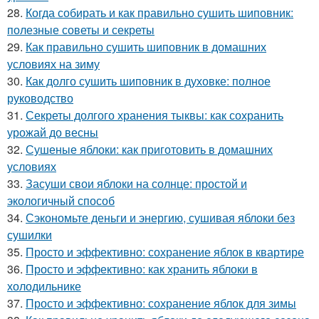
28.
Когда собирать и как правильно сушить шиповник:
полезные советы и секреты
29.
Как правильно сушить шиповник в домашних
условиях на зиму
30.
Как долго сушить шиповник в духовке: полное
руководство
31.
Секреты долгого хранения тыквы: как сохранить
урожай до весны
32.
Сушеные яблоки: как приготовить в домашних
условиях
33.
Засуши свои яблоки на солнце: простой и
экологичный способ
34.
Сэкономьте деньги и энергию, сушивая яблоки без
сушилки
35.
Просто и эффективно: сохранение яблок в квартире
36.
Просто и эффективно: как хранить яблоки в
холодильнике
37.
Просто и эффективно: сохранение яблок для зимы