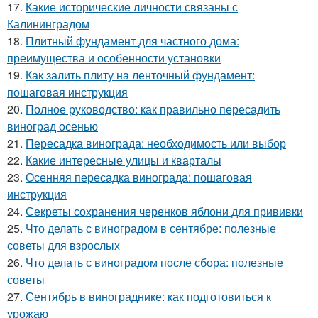
17.
Какие исторические личности связаны с
Калининградом
18.
Плитный фундамент для частного дома:
преимущества и особенности установки
19.
Как залить плиту на ленточный фундамент:
пошаговая инструкция
20.
Полное руководство: как правильно пересадить
виноград осенью
21.
Пересадка винограда: необходимость или выбор
22.
Какие интересные улицы и кварталы
23.
Осенняя пересадка винограда: пошаговая
инструкция
24.
Секреты сохранения черенков яблони для прививки
25.
Что делать с виноградом в сентябре: полезные
советы для взрослых
26.
Что делать с виноградом после сбора: полезные
советы
27.
Сентябрь в винограднике: как подготовиться к
урожаю