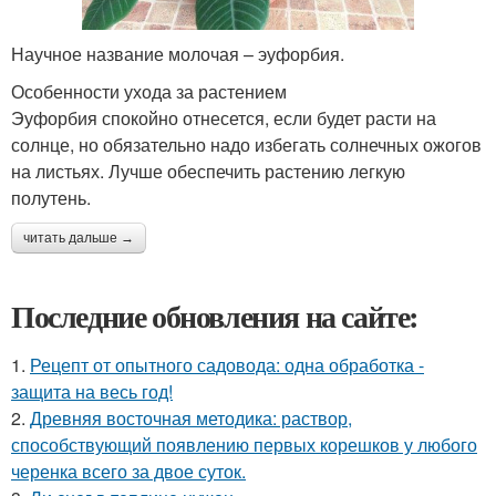
Научное название молочая – эуфорбия.
Особенности ухода за растением
Эуфорбия спокойно отнесется, если будет расти на
солнце, но обязательно надо избегать солнечных ожогов
на листьях. Лучше обеспечить растению легкую
полутень.
читать дальше →
Последние обновления на сайте:
1.
Рецепт от опытного садовода: одна обработка -
защита на весь год!
2.
Древняя восточная методика: раствор,
способствующий появлению первых корешков у любого
черенка всего за двое суток.