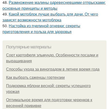
48.
Размножение малины одревесневшими отпрысками:
основные принципы и методы
49.
Какой мотоблок лучше выбрать для дачи. От чего
зависят возможности мотоблока
50.
Настойка из пчелиной огневки: секреты
приготовления и польза для здоровья
Популярные материалы
Сорт картофеля эльмундо. Особенности посадки и
выращивания
Способы ухода за виноградом в летнее время года
Как выбрать саженцы гортензии
Подкормка яблони весной: секреты успешного
урожая
Оптимальное время для подготовки черенков к
весенней прививке