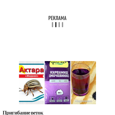
Пригибание веток