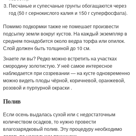
Песчаные и супесчаные грунты обогащаются через
год (50 г сернокислого калия и 150 г суперфосфата).
Помимо подкормки также не помешает произвести
подсыпку земли вокруг кустов. На каждый экземпляр в
среднем понадобится около ведра торфа или опилок.
Слой должен быть толщиной до 10 см.
Знаете ли вы? Редко можно встретить на участках
смородину золотистую. У неё самое интересное
наблюдается при созревании — на кусте одновременно
можно видеть плоды чёрной, коричневой, оранжевой,
розовой и пурпурной окраски .
Полив
Если осень выдалась сухой или с недостаточным
количеством осадков, то нужно провести
влагозарядковый полив. Эту процедуру необходимо