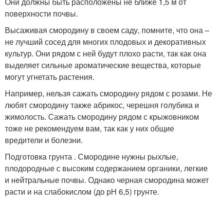
Они должны быть расположены не ближе 1,5 м от
поверхности почвы.
Высаживая смородину в своем саду, помните, что она –
не лучший сосед для многих плодовых и декоративных
культур. Они рядом с ней будут плохо расти, так как она
выделяет сильные ароматические вещества, которые
могут угнетать растения.
Например, нельзя сажать смородину рядом с розами. Не
любят смородину также абрикос, черешня голубика и
жимолость. Сажать смородину рядом с крыжовником
тоже не рекомендуем вам, так как у них общие
вредители и болезни.
Подготовка грунта . Смородине нужны рыхлые,
плодородные с высоким содержанием органики, легкие
и нейтральные почвы. Однако черная смородина может
расти и на слабокислом (до рН 6,5) грунте.