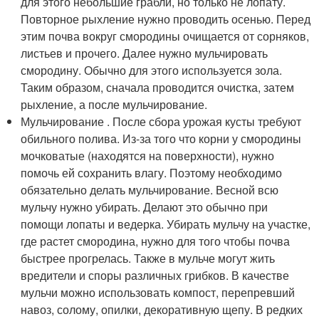
для этого небольшие грабли, но только не лопату.
Повторное рыхление нужно проводить осенью. Перед
этим почва вокруг смородины очищается от сорняков,
листьев и прочего. Далее нужно мульчировать
смородину. Обычно для этого используется зола.
Таким образом, сначала проводится очистка, затем
рыхление, а после мульчирование.
Мульчирование . После сбора урожая кусты требуют
обильного полива. Из-за того что корни у смородины
мочковатые (находятся на поверхности), нужно
помочь ей сохранить влагу. Поэтому необходимо
обязательно делать мульчирование. Весной всю
мульчу нужно убирать. Делают это обычно при
помощи лопаты и ведерка. Убирать мульчу на участке,
где растет смородина, нужно для того чтобы почва
быстрее прогрелась. Также в мульче могут жить
вредители и споры различных грибков. В качестве
мульчи можно использовать компост, перепревший
навоз, солому, опилки, декоративную щепу. В редких