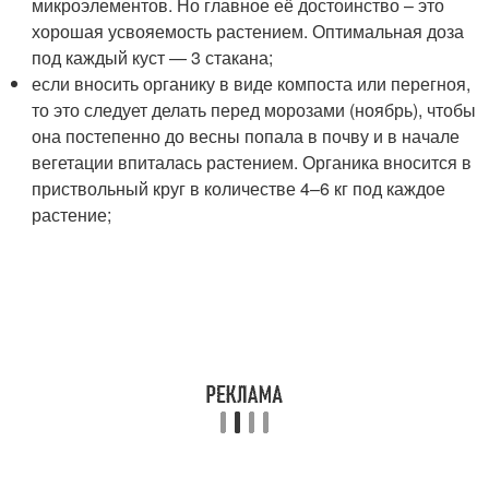
микроэлементов. Но главное её достоинство – это
хорошая усвояемость растением. Оптимальная доза
под каждый куст — 3 стакана;
если вносить органику в виде компоста или перегноя,
то это следует делать перед морозами (ноябрь), чтобы
она постепенно до весны попала в почву и в начале
вегетации впиталась растением. Органика вносится в
приствольный круг в количестве 4–6 кг под каждое
растение;