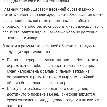
раза для красной и белой смородины.
Главным преимуществом весенней обрезки можно
считать сведение к минимуму риска обморожения места
среза, также весной ниже вероятность ошибки в
определении побегов, не способных к плодоношению. К
весне становится видно, насколько хорошо растение
перенесло зимовку.
В целом в результате весенней обрезки вы получите
следующие преимущества:
Растение перераспределит питание побегов таким
образом, что наибольшая часть полезных веществ
будет направлена к самым сильным веткам из
оставшихся, в результате чего вырастет и общий
объем сбора плодов, и их размер.
В результате сбалансированного освещения,
достигнутого прореживанием, синхронизируются
сроки созревания ягод в целом по кусту и по кистям в
частности.