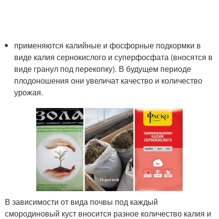
применяются калийные и фосфорные подкормки в
виде калия сернокислого и суперфосфата (вносятся в
виде гранул под перекопку). В будущем периоде
плодоношения они увеличат качество и количество
урожая.
В зависимости от вида почвы под каждый
смородиновый куст вносится разное количество калия и