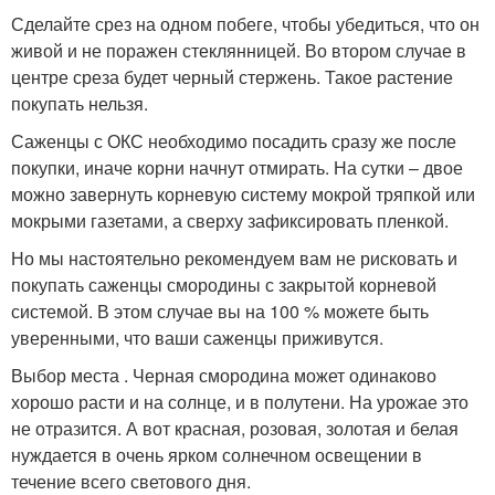
Сделайте срез на одном побеге, чтобы убедиться, что он
живой и не поражен стеклянницей. Во втором случае в
центре среза будет черный стержень. Такое растение
покупать нельзя.
Саженцы с ОКС необходимо посадить сразу же после
покупки, иначе корни начнут отмирать. На сутки – двое
можно завернуть корневую систему мокрой тряпкой или
мокрыми газетами, а сверху зафиксировать пленкой.
Но мы настоятельно рекомендуем вам не рисковать и
покупать саженцы смородины с закрытой корневой
системой. В этом случае вы на 100 % можете быть
уверенными, что ваши саженцы приживутся.
Выбор места . Черная смородина может одинаково
хорошо расти и на солнце, и в полутени. На урожае это
не отразится. А вот красная, розовая, золотая и белая
нуждается в очень ярком солнечном освещении в
течение всего светового дня.