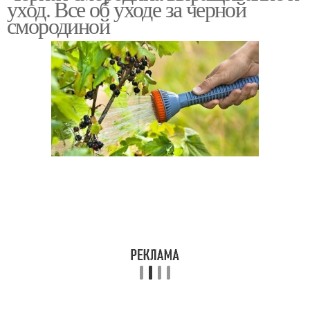
уход. Все об уходе за черной
смородиной
Осенний уход
Уход за крыжовником
Уход в сентябре
Смородины в воде
Удобрение для черной
смородины