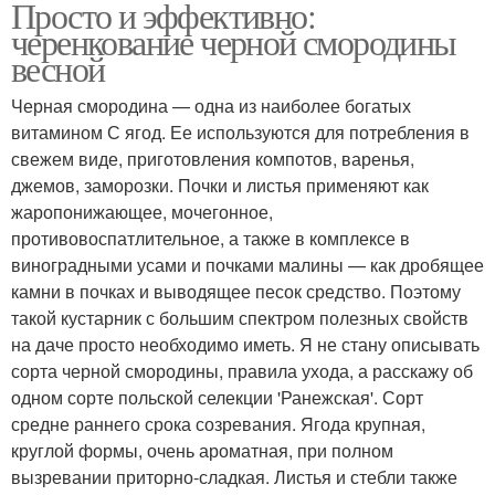
Просто и эффективно:
черенкование черной смородины
весной
Черная смородина — одна из наиболее богатых
витамином С ягод. Ее используются для потребления в
свежем виде, приготовления компотов, варенья,
джемов, заморозки. Почки и листья применяют как
жаропонижающее, мочегонное,
противовоспатлительное, а также в комплексе в
виноградными усами и почками малины — как дробящее
камни в почках и выводящее песок средство. Поэтому
такой кустарник с большим спектром полезных свойств
на даче просто необходимо иметь. Я не стану описывать
сорта черной смородины, правила ухода, а расскажу об
одном сорте польской селекции 'Ранежская'. Сорт
средне раннего срока созревания. Ягода крупная,
круглой формы, очень ароматная, при полном
вызревании приторно-сладкая. Листья и стебли также