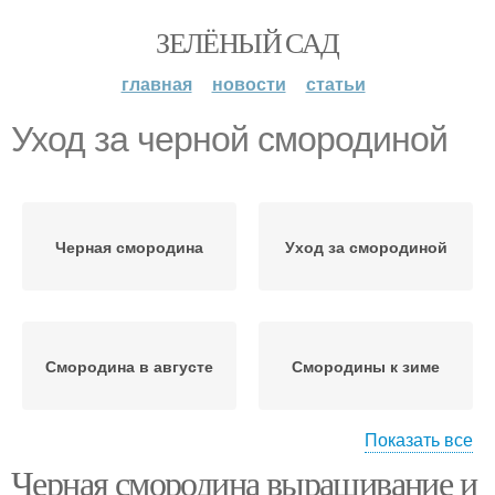
ЗЕЛЁНЫЙ САД
главная
новости
статьи
Уход за черной смородиной
Черная смородина
Уход за смородиной
Смородина в августе
Смородины к зиме
Показать все
Черная смородина выращивание и
Смородина во время
Уход за клубникой