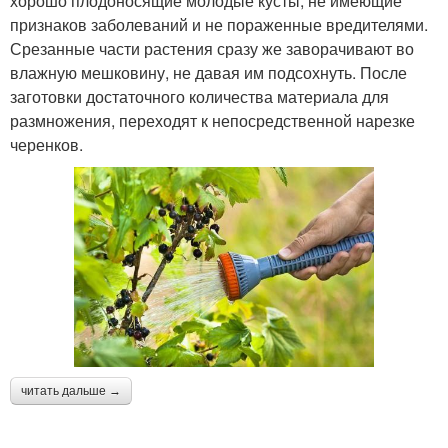
хорошо плодоносящие молодые кусты, не имеющие
признаков заболеваний и не пораженные вредителями.
Срезанные части растения сразу же заворачивают во
влажную мешковину, не давая им подсохнуть. После
заготовки достаточного количества материала для
размножения, переходят к непосредственной нарезке
черенков.
читать дальше →