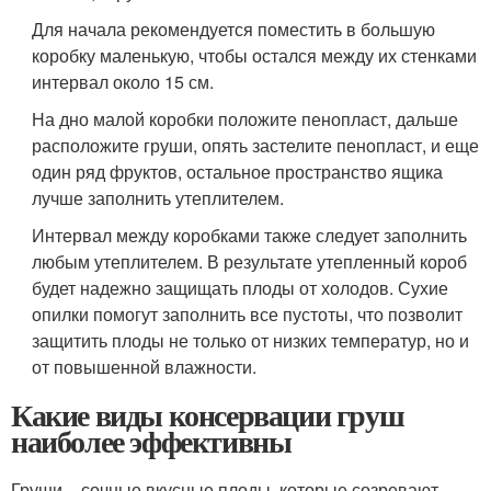
Для начала рекомендуется поместить в большую
коробку маленькую, чтобы остался между их стенками
интервал около 15 см.
На дно малой коробки положите пенопласт, дальше
расположите груши, опять застелите пенопласт, и еще
один ряд фруктов, остальное пространство ящика
лучше заполнить утеплителем.
Интервал между коробками также следует заполнить
любым утеплителем. В результате утепленный короб
будет надежно защищать плоды от холодов. Сухие
опилки помогут заполнить все пустоты, что позволит
защитить плоды не только от низких температур, но и
от повышенной влажности.
Какие виды консервации груш
наиболее эффективны
Груши – сочные вкусные плоды, которые созревают