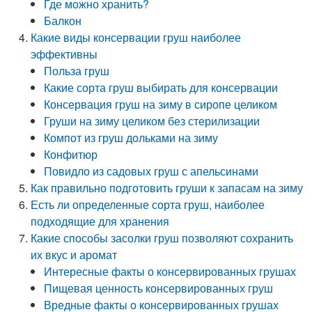
Где можно хранить?
Балкон
Какие виды консервации груш наиболее
эффективны
Польза груш
Какие сорта груш выбирать для консервации
Консервация груш на зиму в сиропе целиком
Груши на зиму целиком без стерилизации
Компот из груш дольками на зиму
Конфитюр
Повидло из садовых груш с апельсинами
Как правильно подготовить груши к запасам на зиму
Есть ли определенные сорта груш, наиболее
подходящие для хранения
Какие способы засолки груш позволяют сохранить
их вкус и аромат
Интересные факты о консервированных грушах
Пищевая ценность консервированных груш
Вредные факты о консервированных грушах