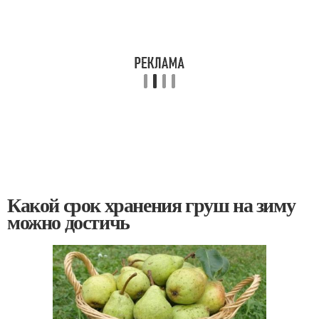
Какой срок хранения груш на зиму
можно достичь