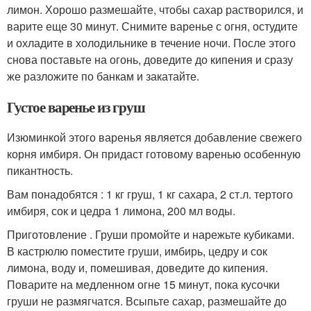
лимон. Хорошо размешайте, чтобы сахар растворился, и
варите еще 30 минут. Снимите варенье с огня, остудите
и охладите в холодильнике в течение ночи. После этого
снова поставьте на огонь, доведите до кипения и сразу
же разложите по банкам и закатайте.
Густое варенье из груш
Изюминкой этого варенья является добавление свежего
корня имбиря. Он придаст готовому варенью особенную
пикантность.
Вам понадобятся : 1 кг груш, 1 кг сахара, 2 ст.л. тертого
имбиря, сок и цедра 1 лимона, 200 мл воды.
Приготовление . Груши промойте и нарежьте кубиками.
В кастрюлю поместите груши, имбирь, цедру и сок
лимона, воду и, помешивая, доведите до кипения.
Поварите на медленном огне 15 минут, пока кусочки
груши не размягчатся. Всыпьте сахар, размешайте до