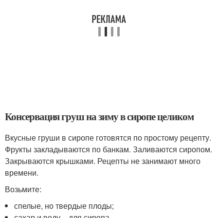
Консервация груш на зиму в сиропе целиком
Вкусные груши в сиропе готовятся по простому рецепту.
Фрукты закладываются по банкам. Заливаются сиропом.
Закрываются крышками. Рецепты не занимают много
времени.
Возьмите:
спелые, но твердые плоды;
сахар и воду – для сиропа.