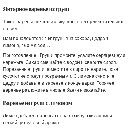
Янтарное варенье из груш
Такое варенье не только вкусное, но и привлекательное
на вид.
Вам понадобятся : 1 кг груш, 1 кг сахара, цедра 1
лимона, 160 мл воды.
Приготовление . Груши промойте, удалите сердцевину и
нарежьте. Сахар смешайте с водой и сварите сироп.
Порезанные груши поместите в сироп и варите, пока
кусочки не станут прозрачными. С лимона счистите
цедру и добавьте в варенье в конце варки. Горячее
варенье разложите в чистые банки и закатайте.
Варенье из груш с лимоном
Лимон добавит варенью ненавязчивую кислинку и
легкий цитрусовый аромат.