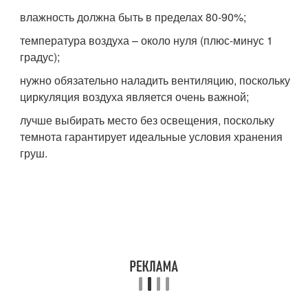
влажность должна быть в пределах 80-90%;
температура воздуха – около нуля (плюс-минус 1
градус);
нужно обязательно наладить вентиляцию, поскольку
циркуляция воздуха является очень важной;
лучше выбирать место без освещения, поскольку
темнота гарантирует идеальные условия хранения
груш.