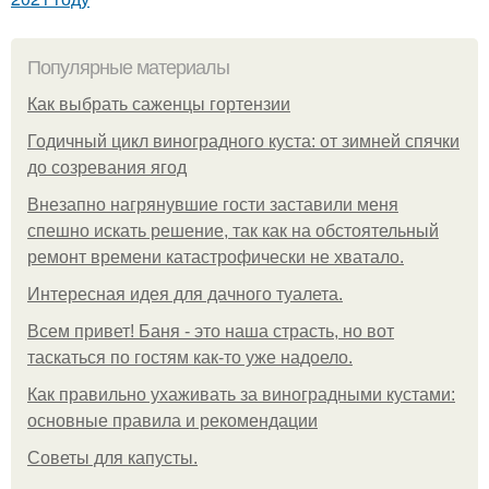
Популярные материалы
Как выбрать саженцы гортензии
Годичный цикл виноградного куста: от зимней спячки
до созревания ягод
Внезапно нагрянувшие гости заставили меня
спешно искать решение, так как на обстоятельный
ремонт времени катастрофически не хватало.
Интересная идея для дачного туалета.
Всем привет! Баня - это наша страсть, но вот
таскаться по гостям как-то уже надоело.
Как правильно ухаживать за виноградными кустами:
основные правила и рекомендации
Советы для капусты.