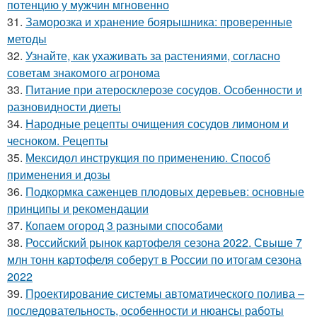
потенцию у мужчин мгновенно
31.
Заморозка и хранение боярышника: проверенные
методы
32.
Узнайте, как ухаживать за растениями, согласно
советам знакомого агронома
33.
Питание при атеросклерозе сосудов. Особенности и
разновидности диеты
34.
Народные рецепты очищения сосудов лимоном и
чесноком. Рецепты
35.
Мексидол инструкция по применению. Способ
применения и дозы
36.
Подкормка саженцев плодовых деревьев: основные
принципы и рекомендации
37.
Копаем огород 3 разными способами
38.
Российский рынок картофеля сезона 2022. Свыше 7
млн тонн картофеля соберут в России по итогам сезона
2022
39.
Проектирование системы автоматического полива –
последовательность, особенности и нюансы работы