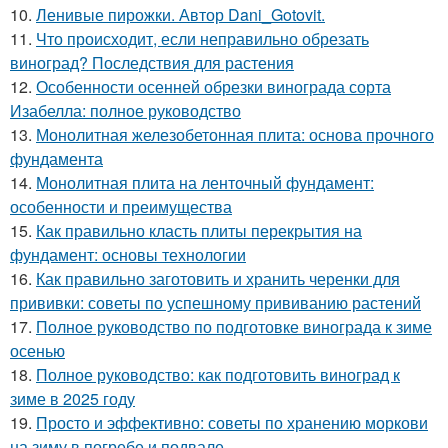
10.
Ленивые пирожки. Автор Dani_Gotovit.
11.
Что происходит, если неправильно обрезать
виноград? Последствия для растения
12.
Особенности осенней обрезки винограда сорта
Изабелла: полное руководство
13.
Монолитная железобетонная плита: основа прочного
фундамента
14.
Монолитная плита на ленточный фундамент:
особенности и преимущества
15.
Как правильно класть плиты перекрытия на
фундамент: основы технологии
16.
Как правильно заготовить и хранить черенки для
прививки: советы по успешному прививанию растений
17.
Полное руководство по подготовке винограда к зиме
осенью
18.
Полное руководство: как подготовить виноград к
зиме в 2025 году
19.
Просто и эффективно: советы по хранению моркови
на зиму в погребе и подвале