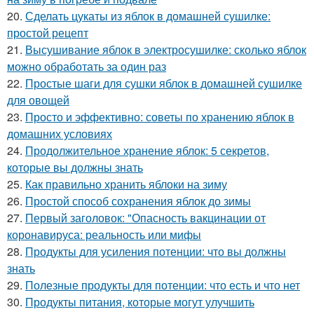
20.
Сделать цукаты из яблок в домашней сушилке:
простой рецепт
21.
Высушивание яблок в электросушилке: сколько яблок
можно обработать за один раз
22.
Простые шаги для сушки яблок в домашней сушилке
для овощей
23.
Просто и эффективно: советы по хранению яблок в
домашних условиях
24.
Продолжительное хранение яблок: 5 секретов,
которые вы должны знать
25.
Как правильно хранить яблоки на зиму
26.
Простой способ сохранения яблок до зимы
27.
Первый заголовок: "Опасность вакцинации от
коронавируса: реальность или мифы
28.
Продукты для усиления потенции: что вы должны
знать
29.
Полезные продукты для потенции: что есть и что нет
30.
Продукты питания, которые могут улучшить