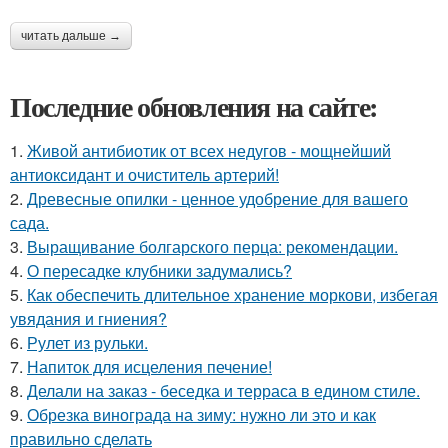
читать дальше →
Последние обновления на сайте:
1.
Живой антибиотик от всех недугов - мощнейший
антиоксидант и очиститель артерий!
2.
Древесные опилки - ценное удобрение для вашего
сада.
3.
Выращивание болгарского перца: рекомендации.
4.
О пересадке клубники задумались?
5.
Как обеспечить длительное хранение моркови, избегая
увядания и гниения?
6.
Рулет из рульки.
7.
Напиток для исцеления печение!
8.
Делали на заказ - беседка и терраса в едином стиле.
9.
Обрезка винограда на зиму: нужно ли это и как
правильно сделать