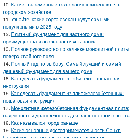
10.
Какие современные технологии применяются в
городском хозяйстве
11.
Узнайте, какие сорта свеклы будут самыми
популярными в 2025 году
12.
Плитный фундамент для частного дома:
преимущества и особенности установки
13.
Полное руководство по заливке монолитной плиты
поверх свайного поля
14.
Полный гид по выбору: Самый лучший и самый
дешевый фундамент для вашего дома
15.
Как сделать фундамент из жби плит: пошаговая
инструкция
16.
Как сделать фундамент из плит железобетонных:
пошаговая инструкция
17.
Монолитная железобетонная фундаментная плита:
надежность и долговечность для вашего строительства
18.
Как назывался город раньше
19.
Какие основные достопримечательности Санкт-
Петербурга рекомендуют посетить туристам