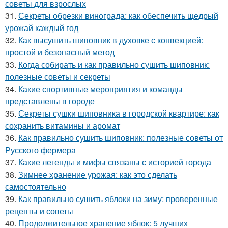
советы для взрослых
31.
Секреты обрезки винограда: как обеспечить щедрый
урожай каждый год
32.
Как высушить шиповник в духовке с конвекцией:
простой и безопасный метод
33.
Когда собирать и как правильно сушить шиповник:
полезные советы и секреты
34.
Какие спортивные мероприятия и команды
представлены в городе
35.
Секреты сушки шиповника в городской квартире: как
сохранить витамины и аромат
36.
Как правильно сушить шиповник: полезные советы от
Русского фермера
37.
Какие легенды и мифы связаны с историей города
38.
Зимнее хранение урожая: как это сделать
самостоятельно
39.
Как правильно сушить яблоки на зиму: проверенные
рецепты и советы
40.
Продолжительное хранение яблок: 5 лучших