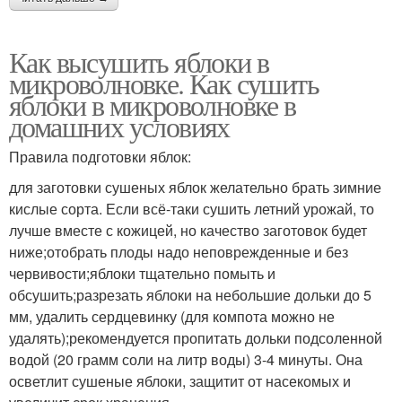
Как высушить яблоки в
микроволновке. Как сушить
яблоки в микроволновке в
домашних условиях
Правила подготовки яблок:
для заготовки сушеных яблок желательно брать зимние
кислые сорта. Если всё-таки сушить летний урожай, то
лучше вместе с кожицей, но качество заготовок будет
ниже;отобрать плоды надо неповрежденные и без
червивости;яблоки тщательно помыть и
обсушить;разрезать яблоки на небольшие дольки до 5
мм, удалить сердцевинку (для компота можно не
удалять);рекомендуется пропитать дольки подсоленной
водой (20 грамм соли на литр воды) 3-4 минуты. Она
осветлит сушеные яблоки, защитит от насекомых и