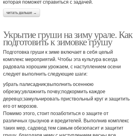
которая поможет справиться с задачей.
читать дальше →
Укрытие груши на зиму урале. Как
подготовить к зимовке грушу
Подготовка груши к зиме включает в себя целый
комплекс мероприятий. Чтобы эта культура всегда
радовала хорошим урожаем, с наступлением осени
следует выполнить следующие шаги:
убрать палисадник;выполнить осеннюю
обрезку;увлажнить почву;подкормить каждое
деревцо;замульчировать приствольный круг и защитить
его от морозов.
Помимо этого, стоит позаботиться о защите от
различных грызунов и вредителей. Выполнив комплекс
таких мер, садовод тем самым обезопасит и защитит
грушу, благодаря чему с наступлением весны все