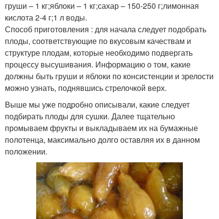
груши – 1 кг;яблоки – 1 кг;сахар – 150-250 г;лимонная
кислота 2-4 г;1 л воды.
Способ приготовления : для начала следует подобрать
плоды, соответствующие по вкусовым качествам и
структуре плодам, которые необходимо подвергать
процессу высушивания. Информацию о том, какие
должны быть груши и яблоки по консистенции и зрелости
можно узнать, поднявшись стрелочкой верх.
Выше мы уже подробно описывали, какие следует
подбирать плоды для сушки. Далее тщательно
промываем фрукты и выкладываем их на бумажные
полотенца, максимально долго оставляя их в данном
положении.