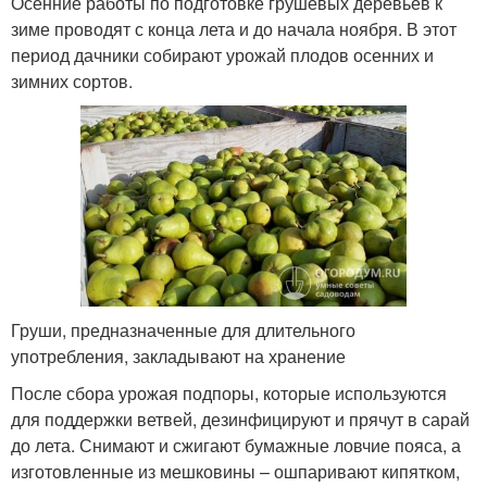
Осенние работы по подготовке грушевых деревьев к
зиме проводят с конца лета и до начала ноября. В этот
период дачники собирают урожай плодов осенних и
зимних сортов.
Груши, предназначенные для длительного
употребления, закладывают на хранение
После сбора урожая подпоры, которые используются
для поддержки ветвей, дезинфицируют и прячут в сарай
до лета. Снимают и сжигают бумажные ловчие пояса, а
изготовленные из мешковины – ошпаривают кипятком,