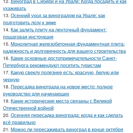
12.
Виноград в Сибири и на Урале: Когда посадить и как
ухаживать
13.
Осенний уход за виноградом на Урале: как
подготовить лозу к зиме
14.
Как залить плиту на ленточный фундамент:
пошаговая инструкция
15.
Монолитная железобетонная фундаментная плита:
надежность и долговечность для вашего строительства
16.
Какие основные достопримечательности Санкт-
Петербурга рекомендуют посетить туристам
17.
Какую свеклу полезнее есть: красную, белую или
черную
18.
Пересадка винограда на новое место: полное
руководство для начинающих
19.
Какие исторические места связаны с Великой
Отечественной войной
20.
Осенняя пересадка винограда: когда и как сделать
всё правильно
21.
Можно ли пересаживать виноград в конце октября